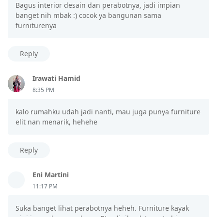
Bagus interior desain dan perabotnya, jadi impian
banget nih mbak :) cocok ya bangunan sama
furniturenya
Reply
Irawati Hamid
8:35 PM
kalo rumahku udah jadi nanti, mau juga punya furniture
elit nan menarik, hehehe
Reply
Eni Martini
11:17 PM
Suka banget lihat perabotnya heheh. Furniture kayak