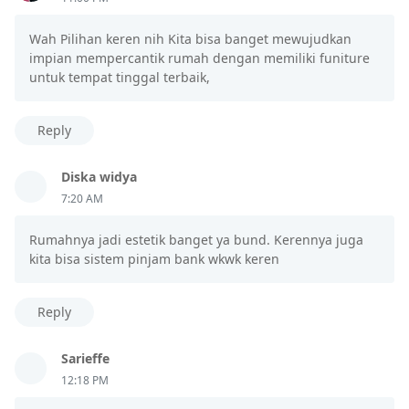
Wah Pilihan keren nih Kita bisa banget mewujudkan
impian mempercantik rumah dengan memiliki funiture
untuk tempat tinggal terbaik,
Reply
Diska widya
7:20 AM
Rumahnya jadi estetik banget ya bund. Kerennya juga
kita bisa sistem pinjam bank wkwk keren
Reply
Sarieffe
12:18 PM