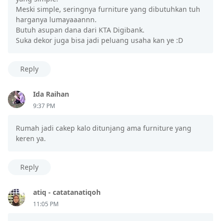
Meski simple, seringnya furniture yang dibutuhkan tuh
harganya lumayaaannn.
Butuh asupan dana dari KTA Digibank.
Suka dekor juga bisa jadi peluang usaha kan ye :D
Reply
Ida Raihan
9:37 PM
Rumah jadi cakep kalo ditunjang ama furniture yang
keren ya.
Reply
atiq - catatanatiqoh
11:05 PM