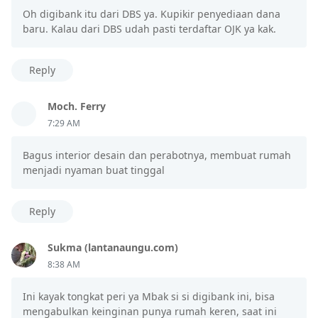
Oh digibank itu dari DBS ya. Kupikir penyediaan dana
baru. Kalau dari DBS udah pasti terdaftar OJK ya kak.
Reply
Moch. Ferry
7:29 AM
Bagus interior desain dan perabotnya, membuat rumah
menjadi nyaman buat tinggal
Reply
Sukma (lantanaungu.com)
8:38 AM
Ini kayak tongkat peri ya Mbak si si digibank ini, bisa
mengabulkan keinginan punya rumah keren, saat ini