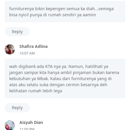
furniturenya bikin kepengen semua ka diah...semoga
bisa nyicil punya di rumah sendiri ya aamiin
Reply
Shafira Adlina
10:07 AM
wah digibank ada KTA nya ya. Namun, hati0hati ya
jangan sampai kita hanya ambil pinjaman bukan karena
kebutuhan ya Mbak. Kalau dari furniturenya yang di
atas aku selalu suka dengan cermin besarnya deh
kelihatan rumah lebih lega
Reply
Aisyah Dian
11:00 PM