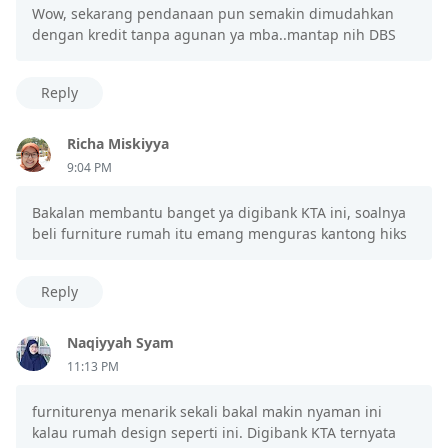
Wow, sekarang pendanaan pun semakin dimudahkan
dengan kredit tanpa agunan ya mba..mantap nih DBS
Reply
Richa Miskiyya
9:04 PM
Bakalan membantu banget ya digibank KTA ini, soalnya
beli furniture rumah itu emang menguras kantong hiks
Reply
Naqiyyah Syam
11:13 PM
furniturenya menarik sekali bakal makin nyaman ini
kalau rumah design seperti ini. Digibank KTA ternyata