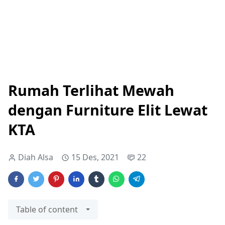
Rumah Terlihat Mewah
dengan Furniture Elit Lewat
KTA
Diah Alsa
15 Des, 2021
22
Table of content