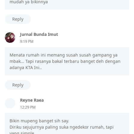
mudah ya bikinnya
Reply
Jurnal Bunda Imut
9:19 PM
Menata rumah ini memang susah susah gampang ya
mbak... Tapi rasanya bakal terbaru banget deh dengan
adanya KTA Ini..
Reply
Reyne Raea
12:29 PM
Bikin mupeng banget sih say.
Diriku sejujurnya paling suka ngedekor rumah, tapi
yang simple.