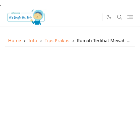
,
Home
Info
Tips Praktis
Rumah Terlihat Mewah dengan Furniture Elit Lewat KTA