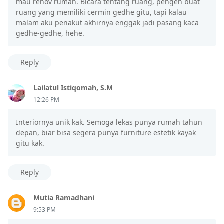
mau renov rumah. Bicara tentang ruang, pengen buat
ruang yang memiliki cermin gedhe gitu, tapi kalau
malam aku penakut akhirnya enggak jadi pasang kaca
gedhe-gedhe, hehe.
Reply
Lailatul Istiqomah, S.M
12:26 PM
Interiornya unik kak. Semoga lekas punya rumah tahun
depan, biar bisa segera punya furniture estetik kayak
gitu kak.
Reply
Mutia Ramadhani
9:53 PM