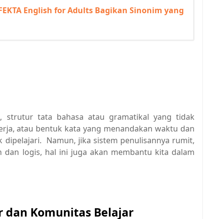
EFEKTA English for Adults Bagikan Sinonim yang
a
), strutur tata bahasa atau gramatikal yang tidak
kerja, atau bentuk kata yang menandakan waktu dan
dipelajari. Namun, jika sistem penulisannya rumit,
n dan logis, hal ini juga akan membantu kita dalam
r dan Komunitas Belajar