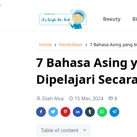
,
Beauty
B
Home
Pendidikan
7 Bahasa Asing yang M
7 Bahasa Asing
Dipelajari Secar
Diah Alsa
15 Mei, 2024
8
Table of content