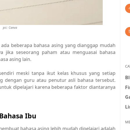
pic: Canva
a, ada beberapa bahasa asing yang dianggap mudah
anya jika seseorang paham atau menguasai bahasa
asa asing lain.
CA
endiri meski tanpa ikut kelas khusus yang setiap
B
 dengan guru atau penutur asli bahasa tersebut.
tuk dipelajari karena beberapa faktor diantaranya
F
G
L
Bahasa Ibu
ME
membuat bahasa asing lebih mudah dipelajari adalah