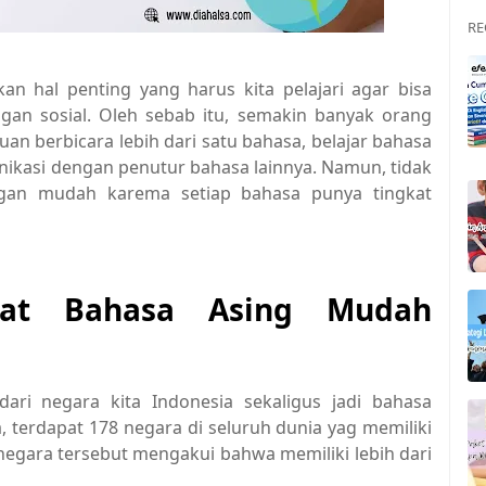
RE
an hal penting yang harus kita pelajari agar bisa
an sosial. Oleh sebab itu, semakin banyak orang
n berbicara lebih dari satu bahasa, belajar bahasa
nikasi dengan penutur bahasa lainnya. Namun, tidak
ngan mudah karema setiap bahasa punya tingkat
at Bahasa Asing Mudah
ari negara kita Indonesia sekaligus jadi bahasa
, terdapat 178 negara di seluruh dunia yag memiliki
 negara tersebut mengakui bahwa memiliki lebih dari