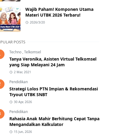
Wajib Paham! Komponen Utama
Materi UTBK 2026 Terbaru!
2026/3/20
PULAR POSTS
Techno
,
Telkomsel
1
Tanya Veronika, Asisten Virtual Telkomsel
yang Siap Melayani 24 Jam
2 Mar, 2021
Pendidikan
2
Strategi Lolos PTN Impian & Rekomendasi
Tryout UTBK SNBT
30 Apr, 2026
Pendidikan
3
Rahasia Anak Mahir Berhitung Cepat Tanpa
Mengandalkan Kalkulator
15 Jun, 2026