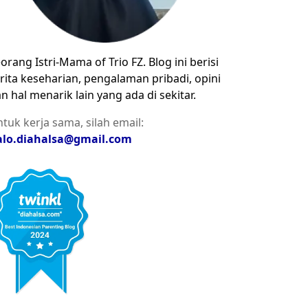
orang Istri-Mama of Trio FZ. Blog ini berisi
rita keseharian, pengalaman pribadi, opini
n hal menarik lain yang ada di sekitar.
tuk kerja sama, silah email:
alo.diahalsa@gmail.com