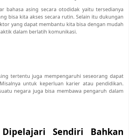
ar bahasa asing secara otodidak yaitu tersedianya
ng bisa kita akses secara rutin. Selain itu dukungan
 faktor yang dapat membantu kita bisa dengan mudah
raktik dalam berlatih komunikasi.
asing tertentu juga mempengaruhi seseorang dapat
Misalnya untuk keperluan karier atau pendidikan.
ri suatu negara juga bisa membawa pengaruh dalam
ipelajari Sendiri Bahkan