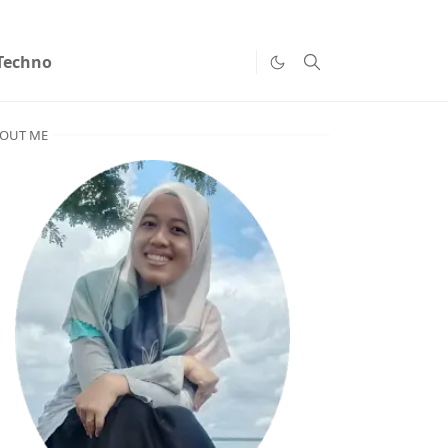
Techno
OUT ME