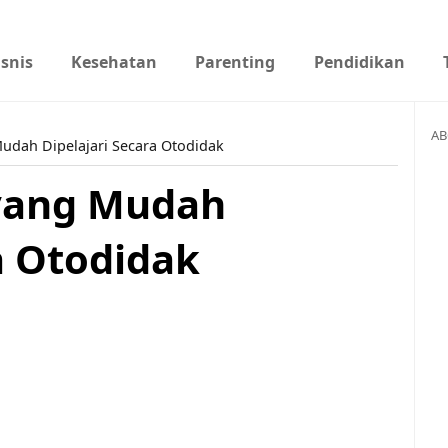
isnis
Kesehatan
Parenting
Pendidikan
AB
udah Dipelajari Secara Otodidak
 yang Mudah
a Otodidak