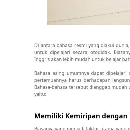
Di antara bahasa resmi yang diakui duni
untuk dipelajari secara otodidak. Bias
Inggris akan lebih mudah untuk belajar bah
Bahasa asing umumnya dapat dipelajari s
pertemuannya harus berhadapan langsung
Bahasa-bahasa tersebut dianggap mudah un
yaitu:
Memiliki Kemiripan dengan 
Biasanya yang menjadi faktor utama yang 