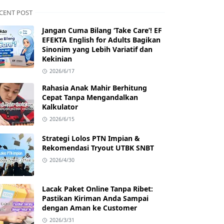
CENT POST
Jangan Cuma Bilang ‘Take Care’! EF
EFEKTA English for Adults Bagikan
Sinonim yang Lebih Variatif dan
Kekinian
2026/6/17
Rahasia Anak Mahir Berhitung
Cepat Tanpa Mengandalkan
Kalkulator
2026/6/15
Strategi Lolos PTN Impian &
Rekomendasi Tryout UTBK SNBT
2026/4/30
Lacak Paket Online Tanpa Ribet:
Pastikan Kiriman Anda Sampai
dengan Aman ke Customer
2026/3/31