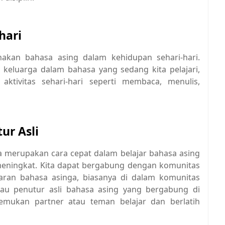
hari
kan bahasa asing dalam kehidupan sehari-hari.
u keluarga dalam bahasa yang sedang kita pelajari,
ktivitas sehari-hari seperti membaca, menulis,
ur Asli
ga merupakan cara cepat dalam belajar bahasa asing
meningkat. Kita dapat bergabung dengan komunitas
jaran bahasa asinga, biasanya di dalam komunitas
atau penutur asli bahasa asing yang bergabung di
nemukan partner atau teman belajar dan berlatih