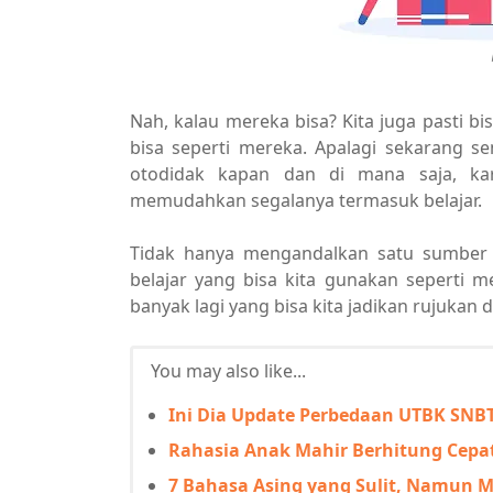
Nah, kalau mereka bisa? Kita juga pasti bi
bisa seperti mereka. Apalagi sekarang se
otodidak kapan dan di mana saja, kar
memudahkan segalanya termasuk belajar.
Tidak hanya mengandalkan satu sumber b
belajar yang bisa kita gunakan seperti me
banyak lagi yang bisa kita jadikan rujukan 
You may also like...
Ini Dia Update Perbedaan UTBK SNBT
Rahasia Anak Mahir Berhitung Cepa
7 Bahasa Asing yang Sulit, Namun M