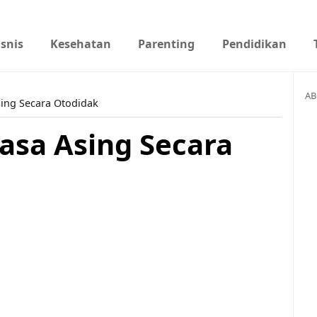
isnis
Kesehatan
Parenting
Pendidikan
AB
sing Secara Otodidak
asa Asing Secara