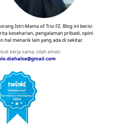
orang Istri-Mama of Trio FZ. Blog ini berisi
rita keseharian, pengalaman pribadi, opini
n hal menarik lain yang ada di sekitar.
tuk kerja sama, silah email:
alo.diahalsa@gmail.com