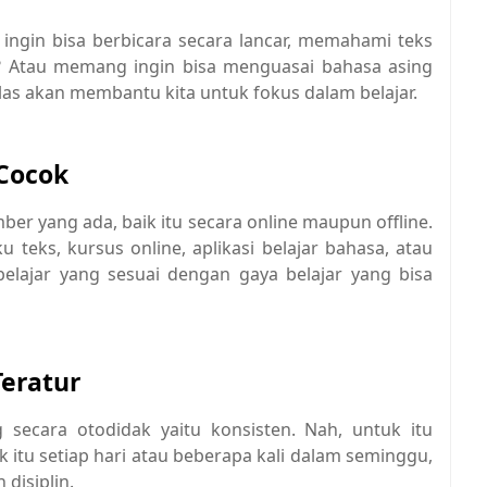
ingin bisa berbicara secara lancar, memahami teks
r? Atau memang ingin bisa menguasai bahasa asing
las akan membantu kita untuk fokus dalam belajar.
 Cocok
ber yang ada, baik itu secara online maupun offline.
teks, kursus online, aplikasi belajar bahasa, atau
belajar yang sesuai dengan gaya belajar yang bisa
Teratur
 secara otodidak yaitu konsisten. Nah, untuk itu
ik itu setiap hari atau beberapa kali dalam seminggu,
disiplin.