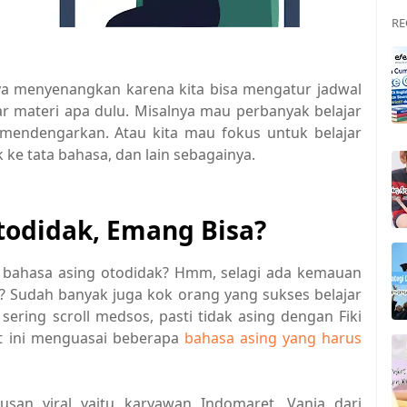
RE
nya menyenangkan karena kita bisa mengatur jadwal
jar materi apa dulu. Misalnya mau perbanyak belajar
mendengarkan. Atau kita mau fokus untuk belajar
ke tata bahasa, dan lain sebagainya.
todidak, Emang Bisa?
r bahasa asing otodidak? Hmm, selagi ada kemauan
n? Sudah banyak juga kok orang yang sukses belajar
sering scroll medsos, pasti tidak asing dengan Fiki
t ini menguasai beberapa
bahasa asing yang harus
usan viral yaitu karyawan Indomaret, Vania dari