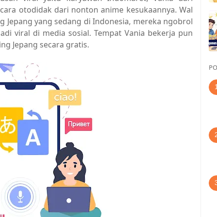
ecara otodidak dari nonton anime kesukaannya. Wal
ng Jepang yang sedang di Indonesia, mereka ngobrol
di viral di media sosial. Tempat Vania bekerja pun
ng Jepang secara gratis.
PO