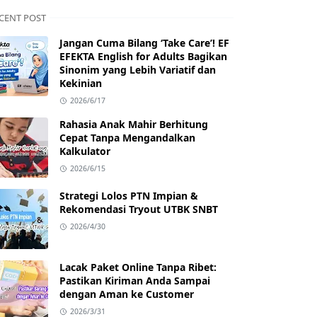
CENT POST
Jangan Cuma Bilang ‘Take Care’! EF
EFEKTA English for Adults Bagikan
Sinonim yang Lebih Variatif dan
Kekinian
2026/6/17
Rahasia Anak Mahir Berhitung
Cepat Tanpa Mengandalkan
Kalkulator
2026/6/15
Strategi Lolos PTN Impian &
Rekomendasi Tryout UTBK SNBT
2026/4/30
Lacak Paket Online Tanpa Ribet:
Pastikan Kiriman Anda Sampai
dengan Aman ke Customer
2026/3/31