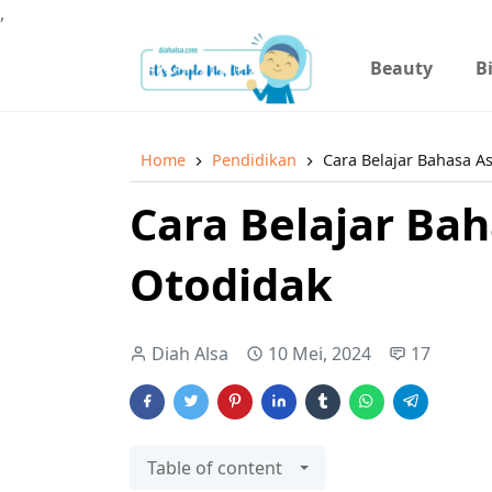
,
Beauty
B
Home
Pendidikan
Cara Belajar Bahasa A
Cara Belajar Bah
Otodidak
Diah Alsa
10 Mei, 2024
17
Table of content