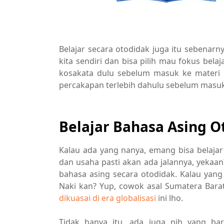
Belajar secara otodidak juga itu sebenar
kita sendiri dan bisa pilih mau fokus bela
kosakata dulu sebelum masuk ke materi 
percakapan terlebih dahulu sebelum masuk 
Belajar Bahasa Asing O
Kalau ada yang nanya, emang bisa belaja
dan usaha pasti akan ada jalannya, yekaa
bahasa asing secara otodidak. Kalau yang 
Naki kan? Yup, cowok asal Sumatera Bara
dikuasai di era globalisasi
ini lho.
Tidak hanya itu, ada juga nih yang bar