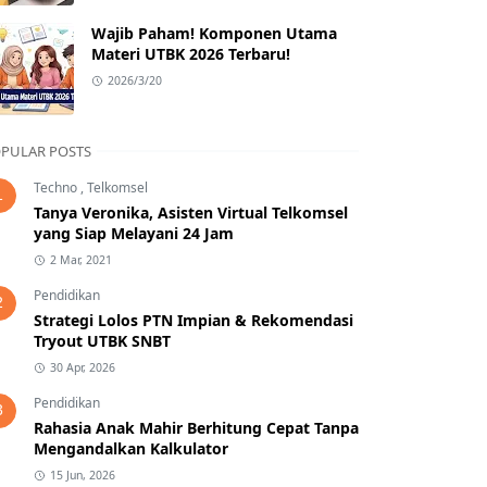
Wajib Paham! Komponen Utama
Materi UTBK 2026 Terbaru!
2026/3/20
PULAR POSTS
Techno
,
Telkomsel
1
Tanya Veronika, Asisten Virtual Telkomsel
yang Siap Melayani 24 Jam
2 Mar, 2021
Pendidikan
2
Strategi Lolos PTN Impian & Rekomendasi
Tryout UTBK SNBT
30 Apr, 2026
Pendidikan
3
Rahasia Anak Mahir Berhitung Cepat Tanpa
Mengandalkan Kalkulator
15 Jun, 2026