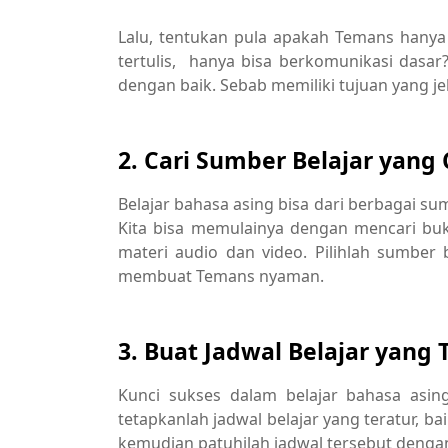
Lalu, tentukan pula apakah Temans hanya 
tertulis, hanya bisa berkomunikasi dasa
dengan baik. Sebab memiliki tujuan yang je
2. Cari Sumber Belajar yang
Belajar bahasa asing bisa dari berbagai sum
Kita bisa memulainya dengan mencari buku 
materi audio dan video. Pilihlah sumber 
membuat Temans nyaman.
3. Buat Jadwal Belajar yang 
Kunci sukses dalam belajar bahasa asing
tetapkanlah jadwal belajar yang teratur, ba
kemudian patuhilah jadwal tersebut dengan 