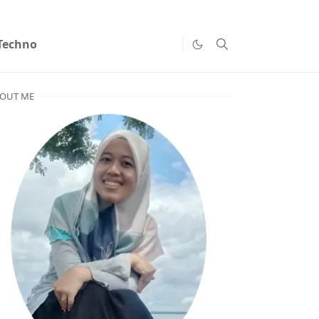
Techno
OUT ME