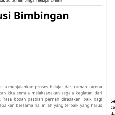
tar, Solusi Bimbingan Belajar Online
lusi Bimbingan
esia menjalankan proses belajar dari rumah karena
kan kita semua melaksanakan segala kegiatan dari
 Rasa bosan pastilah pernah dirasakan, baik bagi
Se
baikan bersama hal inilah yang terbaik yang harus
ce
da