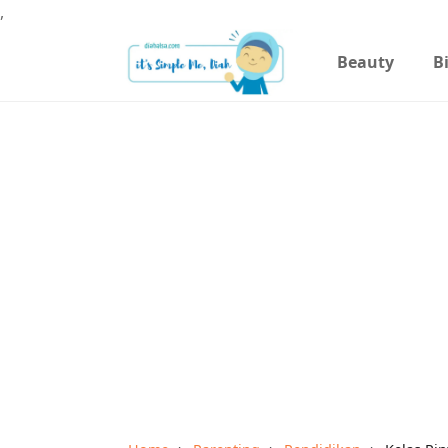
,
Beauty
B