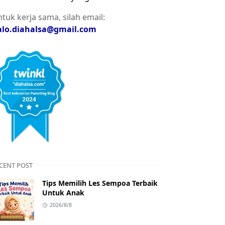
tuk kerja sama, silah email:
alo.diahalsa@gmail.com
CENT POST
Tips Memilih Les Sempoa Terbaik
Untuk Anak
2026/8/8