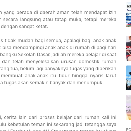
ah yang berada di daerah aman telah mendapat izin
r secara langsung atau tatap muka, tetapi mereka
 dengan sangat ketat.
as tidak mudah bagi semua, apalagi bagi anak-anak
k bisa mendampingi anak-anak di rumah di pagi hari
angku Sekolah Dasar. Jadilah mereka belajar di saat
 dan telah menyelesaikan urusan domestik rumah
rang tua, belum lagi banyaknya tugas yang diberikan
 membuat anak-anak itu tidur hingga nyaris larut
 maka tugas akan semakin banyak dan menumpuk.
erita lain dari proses belajar dari rumah kali ini
lu kebetulan teman ini sekarang jadi tetangga saya
PO