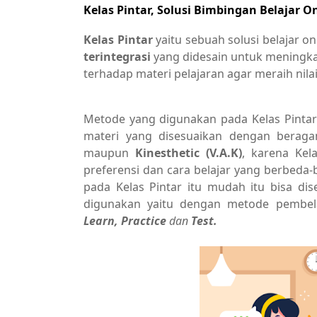
Kelas Pintar, Solusi Bimbingan Belajar O
Kelas Pintar
yaitu sebuah solusi belajar 
terintegrasi
yang didesain untuk meningk
terhadap materi pelajaran agar meraih nila
Metode yang digunakan pada Kelas Pinta
materi yang disesuaikan dengan beraga
maupun
Kinesthetic (V.A.K)
, karena Kel
preferensi dan cara belajar yang berbed
pada Kelas Pintar itu mudah itu bisa d
digunakan yaitu dengan metode pembe
Learn, Practice
dan
Test.