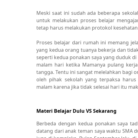
Meski saat ini sudah ada beberapa sekol
untuk melakukan proses belajar mengaja
tetap harus melakukan protokol kesehatan
Proses belajar dari rumah ini memang jel
yang kedua orang tuanya bekerja dan tida
seperti kedua ponakan saya yang duduk di b
malam hari ketika Mamanya pulang kerja
tangga. Tentu ini sangat melelahkan bagi o
oleh pihak sekolah yang terpaksa harus
malam karena jika tidak selesai hari itu
Materi Belajar Dulu VS Sekarang
Berbeda dengan kedua ponakan saya tadi, c
datang dari anak teman saya waktu SMA du