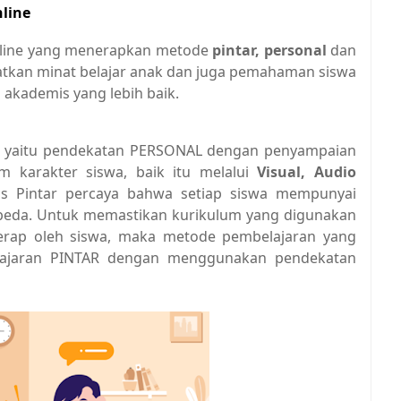
nline
online yang menerapkan metode
pintar, personal
dan
atkan minat belajar anak dan juga pemahaman siswa
i akademis yang lebih baik.
r yaitu pendekatan PERSONAL dengan penyampaian
m karakter siswa, baik itu melalui
Visual, Audio
as Pintar percaya bahwa setiap siswa mempunyai
a-beda. Untuk memastikan kurikulum yang digunakan
iserap oleh siswa, maka metode pembelajaran yang
lajaran PINTAR dengan menggunakan pendekatan