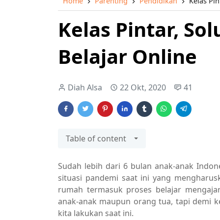
Home
Parenting
Pendidikan
Kelas Pin
Kelas Pintar, So
Belajar Online
Diah Alsa
22 Okt, 2020
41
Table of content
Sudah lebih dari 6 bulan anak-anak Indon
situasi pandemi saat ini yang mengharus
rumah termasuk proses belajar mengajar.
anak-anak maupun orang tua, tapi demi ke
kita lakukan saat ini.