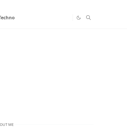
Techno
OUT ME