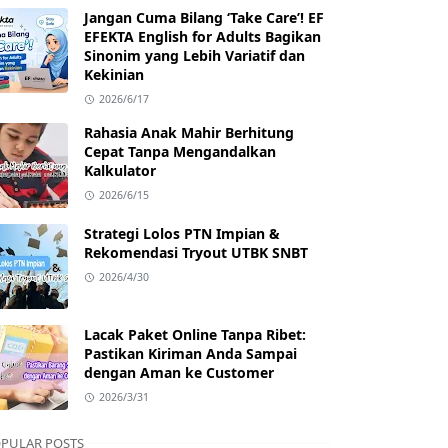
Jangan Cuma Bilang ‘Take Care’! EF
EFEKTA English for Adults Bagikan
Sinonim yang Lebih Variatif dan
Kekinian
2026/6/17
Rahasia Anak Mahir Berhitung
Cepat Tanpa Mengandalkan
Kalkulator
2026/6/15
Strategi Lolos PTN Impian &
Rekomendasi Tryout UTBK SNBT
2026/4/30
Lacak Paket Online Tanpa Ribet:
Pastikan Kiriman Anda Sampai
dengan Aman ke Customer
2026/3/31
PULAR POSTS