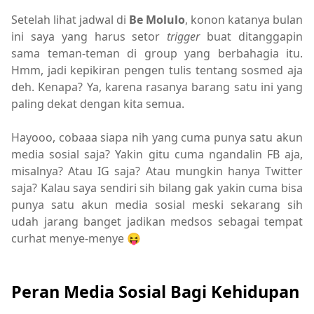
Setelah lihat jadwal di
Be Molulo
, konon katanya bulan
ini saya yang harus setor
trigger
buat ditanggapin
sama teman-teman di group yang berbahagia itu.
Hmm, jadi kepikiran pengen tulis tentang sosmed aja
deh. Kenapa? Ya, karena rasanya barang satu ini yang
paling dekat dengan kita semua.
Hayooo, cobaaa siapa nih yang cuma punya satu akun
media sosial saja? Yakin gitu cuma ngandalin FB aja,
misalnya? Atau IG saja? Atau mungkin hanya Twitter
saja? Kalau saya sendiri sih bilang gak yakin cuma bisa
punya satu akun media sosial meski sekarang sih
udah jarang banget jadikan medsos sebagai tempat
curhat menye-menye 😝
Peran Media Sosial Bagi Kehidupan