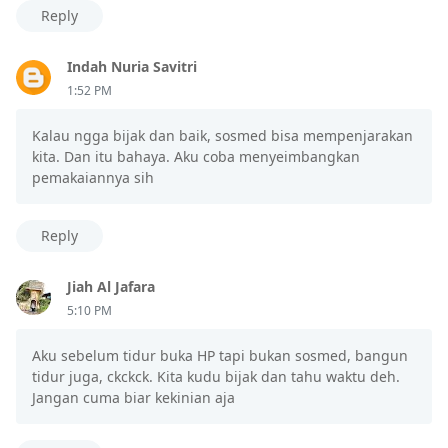
Reply
Indah Nuria Savitri
1:52 PM
Kalau ngga bijak dan baik, sosmed bisa mempenjarakan
kita. Dan itu bahaya. Aku coba menyeimbangkan
pemakaiannya sih
Reply
Jiah Al Jafara
5:10 PM
Aku sebelum tidur buka HP tapi bukan sosmed, bangun
tidur juga, ckckck. Kita kudu bijak dan tahu waktu deh.
Jangan cuma biar kekinian aja