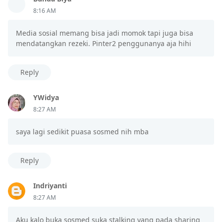
8:16 AM
Media sosial memang bisa jadi momok tapi juga bisa
mendatangkan rezeki. Pinter2 penggunanya aja hihi
Reply
YWidya
8:27 AM
saya lagi sedikit puasa sosmed nih mba
Reply
Indriyanti
8:27 AM
Aku kalo buka sosmed suka stalking yang pada sharing