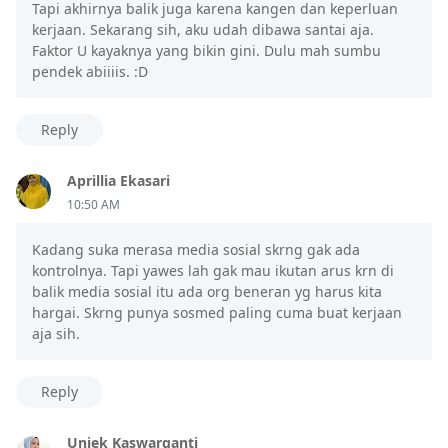
Tapi akhirnya balik juga karena kangen dan keperluan
kerjaan. Sekarang sih, aku udah dibawa santai aja.
Faktor U kayaknya yang bikin gini. Dulu mah sumbu
pendek abiiiis. :D
Reply
Aprillia Ekasari
10:50 AM
Kadang suka merasa media sosial skrng gak ada
kontrolnya. Tapi yawes lah gak mau ikutan arus krn di
balik media sosial itu ada org beneran yg harus kita
hargai. Skrng punya sosmed paling cuma buat kerjaan
aja sih.
Reply
Uniek Kaswarganti