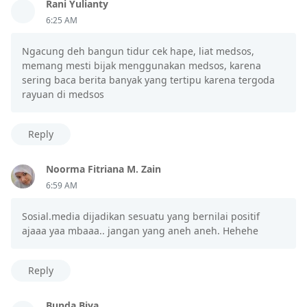
Rani Yulianty
6:25 AM
Ngacung deh bangun tidur cek hape, liat medsos,
memang mesti bijak menggunakan medsos, karena
sering baca berita banyak yang tertipu karena tergoda
rayuan di medsos
Reply
Noorma Fitriana M. Zain
6:59 AM
Sosial.media dijadikan sesuatu yang bernilai positif
ajaaa yaa mbaaa.. jangan yang aneh aneh. Hehehe
Reply
Bunda Biya