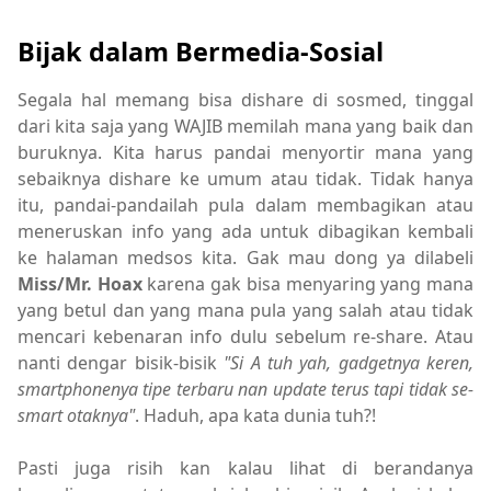
Bijak dalam Bermedia-Sosial
Segala hal memang bisa dishare di sosmed, tinggal
dari kita saja yang WAJIB memilah mana yang baik dan
buruknya. Kita harus pandai menyortir mana yang
sebaiknya dishare ke umum atau tidak. Tidak hanya
itu, pandai-pandailah pula dalam membagikan atau
meneruskan info yang ada untuk dibagikan kembali
ke halaman medsos kita. Gak mau dong ya dilabeli
Miss/Mr. Hoax
karena gak bisa menyaring yang mana
yang betul dan yang mana pula yang salah atau tidak
mencari kebenaran info dulu sebelum re-share. Atau
nanti dengar bisik-bisik
"Si A tuh yah, gadgetnya keren,
smartphonenya tipe terbaru nan update terus tapi tidak se-
smart otaknya"
. Haduh, apa kata dunia tuh?!
Pasti juga risih kan kalau lihat di berandanya