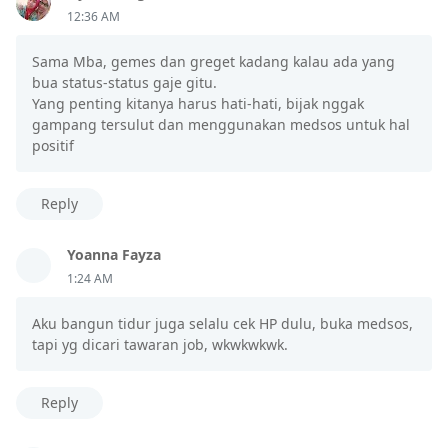
12:36 AM
Sama Mba, gemes dan greget kadang kalau ada yang
bua status-status gaje gitu.
Yang penting kitanya harus hati-hati, bijak nggak
gampang tersulut dan menggunakan medsos untuk hal
positif
Reply
Yoanna Fayza
1:24 AM
Aku bangun tidur juga selalu cek HP dulu, buka medsos,
tapi yg dicari tawaran job, wkwkwkwk.
Reply