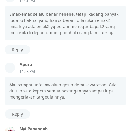
11:31 PM
Emak-emak selalu benar hehehe. tetapi kadang banyak
juga lo hal-hal yang hanya berani dilakukan emak2
misalnya ada emak2 yg berani menegur bapak2 yang
merokok di depan umum padahal orang lain cuek aja.
Reply
Apura
11:58 PM
Aku sampai unfollow akun gosip demi kewarasan. Gila
dulu bisa dikepoin semua postingannya sampai lupa
mengerjakan target lainnya.
Reply
Nyi Penengah