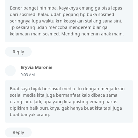
Bener banget nih mba, kayaknya emang ga bisa lepas
dari sosmed. Kalau udah pegang hp buka sosmed
seringnya lupa waktu krn keasyikan stalking sana sini.
Tp sekarang udah mencoba mengerem biar ga
kelamaan main sosmed. Mending nemenin anak main.
Reply
Eryvia Maronie
9:03 AM
Buat saya bijak bersosial media itu dengan menjadikan
sosial media kita juga bermanfaat kalo dibaca sama
orang lain. Jadi, apa yang kita posting emang harus
dipikiran baik buruknya, gak hanya buat kita tapi juga
buat banyak orang.
Reply