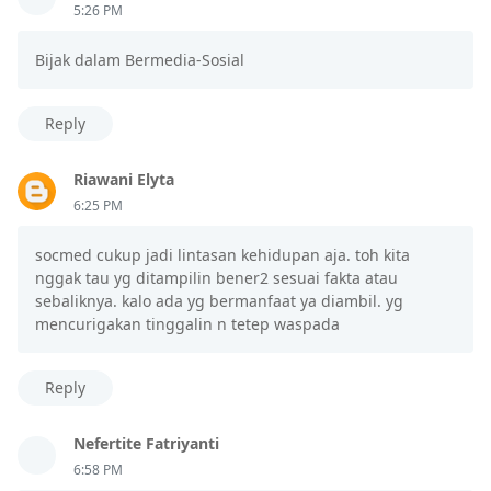
5:26 PM
Bijak dalam Bermedia-Sosial
Reply
Riawani Elyta
6:25 PM
socmed cukup jadi lintasan kehidupan aja. toh kita
nggak tau yg ditampilin bener2 sesuai fakta atau
sebaliknya. kalo ada yg bermanfaat ya diambil. yg
mencurigakan tinggalin n tetep waspada
Reply
Nefertite Fatriyanti
6:58 PM