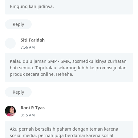
Bingung kan jadinya.
Reply
Siti Faridah
7:56 AM
Kalau dulu jaman SMP - SMK, sosmedku isinya curhatan
hati semua. Tapi kalau sekarang lebih ke promosi jualan
produk secara online. Hehehe.
Reply
Rani R Tyas
8:15 AM
Aku pernah berselisih paham dengan teman karena
sosial media, pernah juga berdamai karena sosial