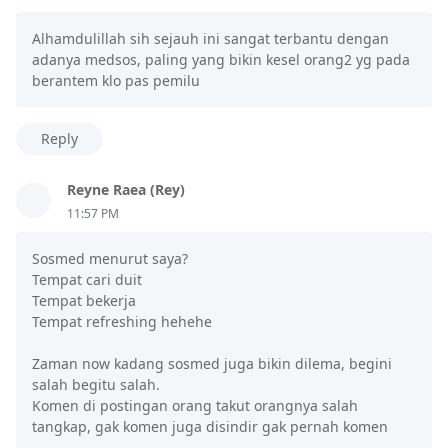
Alhamdulillah sih sejauh ini sangat terbantu dengan
adanya medsos, paling yang bikin kesel orang2 yg pada
berantem klo pas pemilu
Reply
Reyne Raea (Rey)
11:57 PM
Sosmed menurut saya?
Tempat cari duit
Tempat bekerja
Tempat refreshing hehehe
Zaman now kadang sosmed juga bikin dilema, begini
salah begitu salah.
Komen di postingan orang takut orangnya salah
tangkap, gak komen juga disindir gak pernah komen