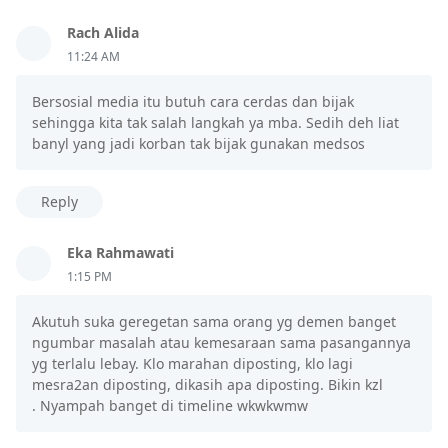
Rach Alida
11:24 AM
Bersosial media itu butuh cara cerdas dan bijak
sehingga kita tak salah langkah ya mba. Sedih deh liat
banyl yang jadi korban tak bijak gunakan medsos
Reply
Eka Rahmawati
1:15 PM
Akutuh suka geregetan sama orang yg demen banget
ngumbar masalah atau kemesaraan sama pasangannya
yg terlalu lebay. Klo marahan diposting, klo lagi
mesra2an diposting, dikasih apa diposting. Bikin kzl
. Nyampah banget di timeline wkwkwmw