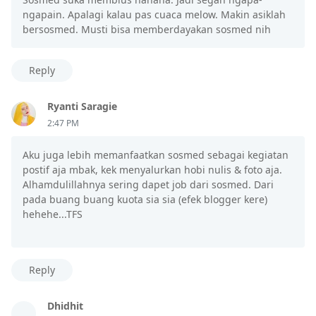
ngapain. Apalagi kalau pas cuaca melow. Makin asiklah
bersosmed. Musti bisa memberdayakan sosmed nih
Reply
Ryanti Saragie
2:47 PM
Aku juga lebih memanfaatkan sosmed sebagai kegiatan
postif aja mbak, kek menyalurkan hobi nulis & foto aja.
Alhamdulillahnya sering dapet job dari sosmed. Dari
pada buang buang kuota sia sia (efek blogger kere)
hehehe...TFS
Reply
Dhidhit