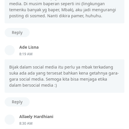
media. Di musim baperan seperti ini (lingkungan
temenku banyak yg baper, Mbak), aku jadi mengurangi
posting di sosmed. Nanti dikira pamer, huhuhu.
Reply
Ade Lisna
8:19 AM
Bijak dalam social media itu perlu ya mbak terkadang
suka ada ada yang tersesat bahkan kena getahnya gara-
gara social media. Semoga kita bisa menjaga etika
dalam bersocial media :)
Reply
Allaely Hardhiani
8:30 AM