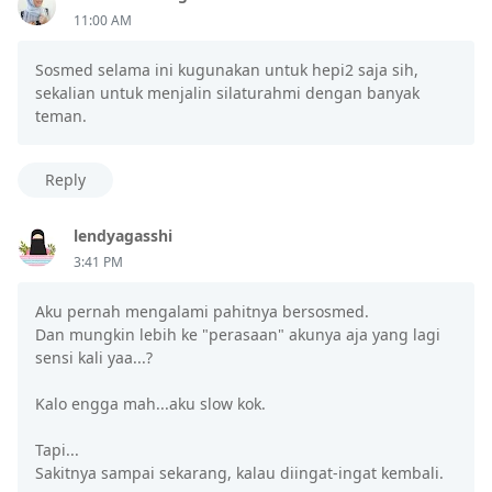
11:00 AM
Sosmed selama ini kugunakan untuk hepi2 saja sih,
sekalian untuk menjalin silaturahmi dengan banyak
teman.
Reply
lendyagasshi
3:41 PM
Aku pernah mengalami pahitnya bersosmed.
Dan mungkin lebih ke "perasaan" akunya aja yang lagi
sensi kali yaa...?
Kalo engga mah...aku slow kok.
Tapi...
Sakitnya sampai sekarang, kalau diingat-ingat kembali.