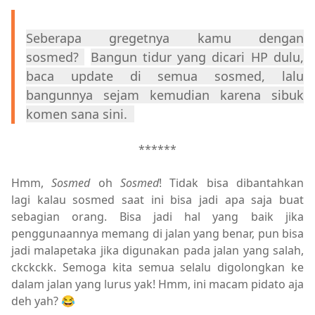
Seberapa gregetnya kamu dengan
sosmed?
Bangun tidur yang dicari HP dulu,
baca update di semua sosmed, lalu
bangunnya sejam kemudian karena sibuk
komen sana sini.
******
Hmm,
Sosmed
oh
Sosmed
! Tidak bisa dibantahkan
lagi
kalau sosmed saat ini bisa jadi apa saja buat
sebagian orang. Bisa jadi hal yang baik jika
penggunaannya memang di jalan yang benar, pun bisa
jadi malapetaka jika digunakan pada jalan yang salah,
ckckckk. Semoga kita semua selalu digolongkan ke
dalam jalan yang lurus yak! Hmm, ini macam pidato aja
deh yah? 😂