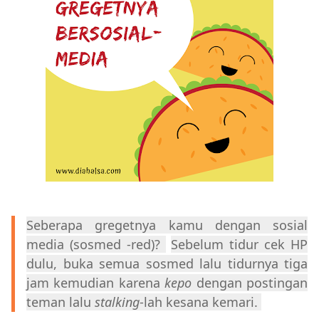
Seberapa gregetnya kamu dengan sosial
media (sosmed -red)?
Sebelum tidur cek HP
dulu, buka semua sosmed lalu tidurnya tiga
jam kemudian karena
kepo
dengan postingan
teman lalu
stalking
-lah kesana kemari.