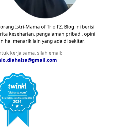
orang Istri-Mama of Trio FZ. Blog ini berisi
rita keseharian, pengalaman pribadi, opini
n hal menarik lain yang ada di sekitar.
tuk kerja sama, silah email:
alo.diahalsa@gmail.com