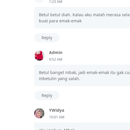
1:23 AM
Betul betul diah. Kalau aku malah merasa se
buat para emak-emak
Reply
Admin
9:52 AM
Betul banget mbak, jadi emak-emak itu gak c
mbetulin yang salah.
Reply
YWidya
10:01 AM