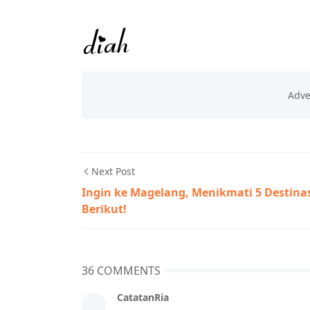
Next Post
Ingin ke Magelang, Menikmati 5 Destina
Berikut!
36 COMMENTS
CatatanRia