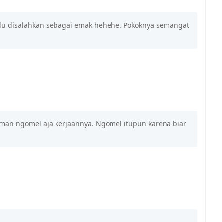
lalu disalahkan sebagai emak hehehe. Pokoknya semangat
uman ngomel aja kerjaannya. Ngomel itupun karena biar