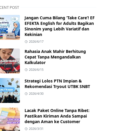
CENT POST
Jangan Cuma Bilang ‘Take Care’! EF
EFEKTA English for Adults Bagikan
Sinonim yang Lebih Variatif dan
Kekinian
2026/6/17
Rahasia Anak Mahir Berhitung
Cepat Tanpa Mengandalkan
Kalkulator
2026/6/15
Strategi Lolos PTN Impian &
Rekomendasi Tryout UTBK SNBT
2026/4/30
Lacak Paket Online Tanpa Ribet:
Pastikan Kiriman Anda Sampai
dengan Aman ke Customer
2026/3/31