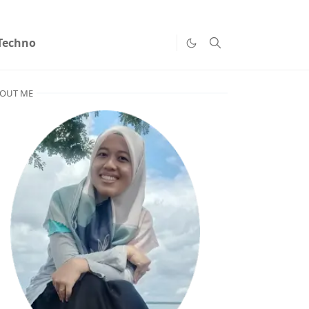
Techno
OUT ME