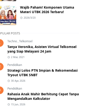
Wajib Paham! Komponen Utama
Materi UTBK 2026 Terbaru!
2026/3/20
PULAR POSTS
Techno
,
Telkomsel
1
Tanya Veronika, Asisten Virtual Telkomsel
yang Siap Melayani 24 Jam
2 Mar, 2021
Pendidikan
2
Strategi Lolos PTN Impian & Rekomendasi
Tryout UTBK SNBT
30 Apr, 2026
Pendidikan
3
Rahasia Anak Mahir Berhitung Cepat Tanpa
Mengandalkan Kalkulator
15 Jun, 2026