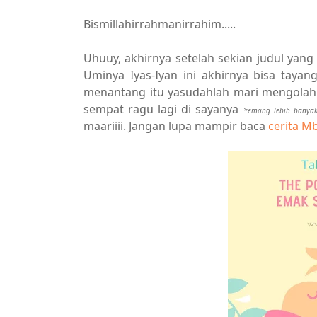
Bismillahirrahmanirrahim.....
Uhuuy, akhirnya setelah sekian judul yang
Uminya Iyas-Iyan ini akhirnya bisa taya
menantang itu yasudahlah mari mengolah 
sempat ragu lagi di sayanya
*emang lebih banyak
maariiii. Jangan lupa mampir baca
cerita M