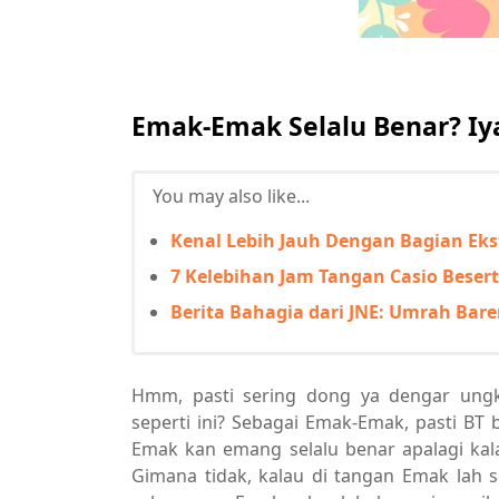
Emak-Emak Selalu Benar? I
You may also like...
Kenal Lebih Jauh Dengan Bagian Eks
7 Kelebihan Jam Tangan Casio Bese
Berita Bahagia dari JNE: Umrah Bar
Hmm, pasti sering dong ya dengar un
seperti ini? Sebagai Emak-Emak, pasti BT 
Emak kan emang selalu benar apalagi ka
Gimana tidak, kalau di tangan Emak lah