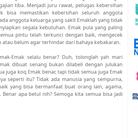
ajian tiba. Menjadi juru rawat, petugas kebersihan
k bisa memastikan kebersihan seluruh anggota
 ada anggota keluarga yang sakit Emaklah yang tidak
nyiapkan segala kebutuhan. Emak pula yang paling
semua pintu telah terkunci dengan baik, mengecek
atau belum agar terhindar dari bahaya kebakaran.
 Emak-Emak selalu benar? Duh, tolonglah yah mari
mak dibuat senang bukan dilabeli dengan julukan
ua juga koq Emak benar, tapi tidak semua juga Emak
ya seperti itu? Tidak ada manusia yang sempurna,
aik yang bisa bermanfaat buat orang lain, agama,
. Benar apa betul nih? Semoga kita semua bisa jadi