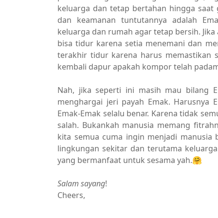
keluarga dan tetap bertahan hingga saat g
dan keamanan tuntutannya adalah Ema
keluarga dan rumah agar tetap bersih. Jika
bisa tidur karena setia menemani dan me
terakhir tidur karena harus memastikan 
kembali dapur apakah kompor telah padam 
Nah, jika seperti ini masih mau bilang
menghargai jeri payah Emak. Harusnya E
Emak-Emak selalu benar. Karena tidak sem
salah. Bukankah manusia memang fitrahn
kita semua cuma ingin menjadi manusia b
lingkungan sekitar dan terutama keluarga
yang bermanfaat untuk sesama yah.🤗
Salam sayang
!
Cheers,