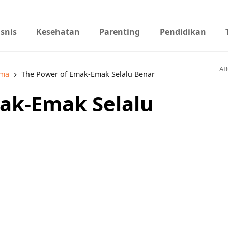
isnis
Kesehatan
Parenting
Pendidikan
AB
ama
The Power of Emak-Emak Selalu Benar
ak-Emak Selalu