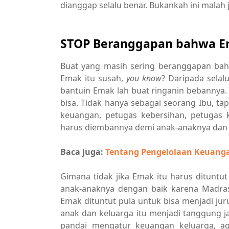
dianggap selalu benar. Bukankah ini malah
STOP Beranggapan bahwa Em
Buat yang masih sering beranggapan bahw
Emak itu susah,
you know
? Daripada sela
bantuin Emak lah buat ringanin bebannya. 
bisa. Tidak hanya sebagai seorang Ibu, tapi
keuangan, petugas kebersihan, petugas 
harus diembannya demi anak-anaknya dan 
Baca juga:
Tentang Pengelolaan Keuang
Gimana tidak jika Emak itu harus dituntu
anak-anaknya dengan baik karena Madras
Emak dituntut pula untuk bisa menjadi jur
anak dan keluarga itu menjadi tanggung j
pandai mengatur keuangan keluarga, a