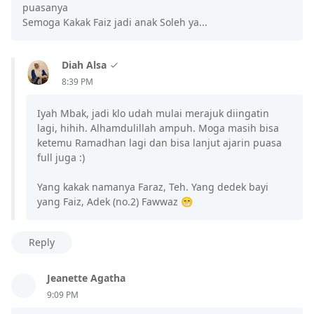
puasanya
Semoga Kakak Faiz jadi anak Soleh ya...
Diah Alsa
8:39 PM
Iyah Mbak, jadi klo udah mulai merajuk diingatin
lagi, hihih. Alhamdulillah ampuh. Moga masih bisa
ketemu Ramadhan lagi dan bisa lanjut ajarin puasa
full juga :)
Yang kakak namanya Faraz, Teh. Yang dedek bayi
yang Faiz, Adek (no.2) Fawwaz 😁
Reply
Jeanette Agatha
9:09 PM