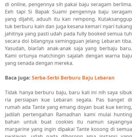
di online, pengennya sih pakai baju seragam berlima.
Eeh tapi Si Bapak Suami pengennya baju seragam
yang dijahit, aduuh itu kan rempong. Kutaksanggup
tuk berburu kain dan juga kesana kemari nyari tukang
jahitnya yang pasti udah pada fully booked semua tuh
secara doi bilangnya semingguan jelang Lebaran tiba.
Yasudah, biarlah anak-anak saja yang berbaju baru.
Kami ortunya matchingin sajalah dengan warna baju
yang senada dengan mereka.
Baca juga:
Serba-Serbi Berburu Baju Lebaran
Tidak hanya berburu baju, baru kali ini nih saya sibuk
ria persiapan kue Lebaran segala. Pas banget di
rumah ada Tante yang emang doyan buat kue kering,
jadilah pertengahan Ramadhan kami mulai hunting
bahan untuk buat cookies itu namun sayangnya
margarine yang ingin dipakai Tante kosong di semua
swalayan, udah pada diborong ama instansi yang