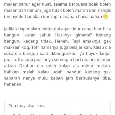
makan sahur agar kuat, selama berpuasa tidak boleh
makan dan minum juga tidak boleh marah dan nangis
(menyederhanakan konsep menahan hawa nafsu) 😁
Jadilah tiap malam minta doi agar tidur cepat biar bisa
bangun ikutan sahur. Hasilnya gimana? Kadang
bangun, kadang tidak. Heheh. Tapi emaknya gak
maksain koq. Toh, namanya juga belajar kan. Kalau dia
sukarela bangun saat dibangunkan, ya hayuk lanjut
puasa. Itu juga puasanya setengah hari doang, dengar
adzan Dzuhur dia udah kalap aja minta makan,
bahkan malah kalau udah bangun kadang gak
sabaran nanya mulu kapan jam berbukanya tiba,
heheheh.
You may also like...