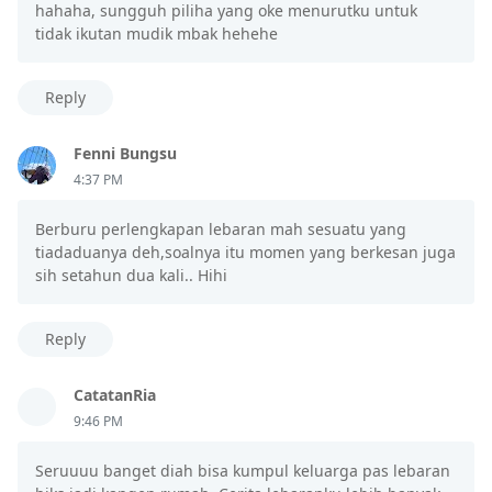
hahaha, sungguh piliha yang oke menurutku untuk
tidak ikutan mudik mbak hehehe
Reply
Fenni Bungsu
4:37 PM
Berburu perlengkapan lebaran mah sesuatu yang
tiadaduanya deh,soalnya itu momen yang berkesan juga
sih setahun dua kali.. Hihi
Reply
CatatanRia
9:46 PM
Seruuuu banget diah bisa kumpul keluarga pas lebaran