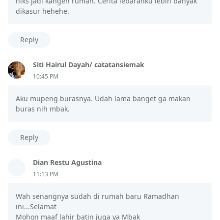
hiks jadi kangen rumah. Cerita lebaranku lebih banyak
dikasur hehehe.
Reply
Siti Hairul Dayah/ catatansiemak
10:45 PM
Aku mupeng burasnya. Udah lama banget ga makan
buras nih mbak.
Reply
Dian Restu Agustina
11:13 PM
Wah senangnya sudah di rumah baru Ramadhan
ini...Selamat
Mohon maaf lahir batin juga ya Mbak