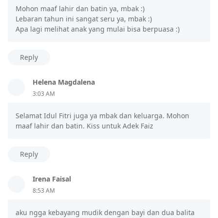
Mohon maaf lahir dan batin ya, mbak :)
Lebaran tahun ini sangat seru ya, mbak :)
Apa lagi melihat anak yang mulai bisa berpuasa :)
Reply
Helena Magdalena
3:03 AM
Selamat Idul Fitri juga ya mbak dan keluarga. Mohon
maaf lahir dan batin. Kiss untuk Adek Faiz
Reply
Irena Faisal
8:53 AM
aku ngga kebayang mudik dengan bayi dan dua balita