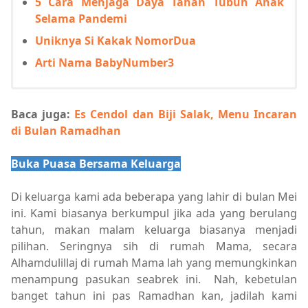
5 Cara Menjaga Daya Tahan Tubuh Anak
Selama Pandemi
Uniknya Si Kakak NomorDua
Arti Nama BabyNumber3
Baca juga:
Es Cendol dan Biji Salak, Menu Incaran
di Bulan Ramadhan
Buka Puasa Bersama Keluarga
Di keluarga kami ada beberapa yang lahir di bulan Mei
ini. Kami biasanya berkumpul jika ada yang berulang
tahun, makan malam keluarga biasanya menjadi
pilihan. Seringnya sih di rumah Mama, secara
Alhamdulillaj di rumah Mama lah yang memungkinkan
menampung pasukan seabrek ini. Nah, kebetulan
banget tahun ini pas Ramadhan kan, jadilah kami