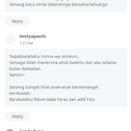
Senang baca cerita lebarannya bersama keluarga
Reply
lendyagasshi
7:27 AM
Taqabbalallahu minna wa minkum..
Semoga Allah menerima amal baikmu dan aku selama
bulan Ramadan.
Aamiin~
Seneng banget lihat anak-anak bersemangat
beribadah..
Barakallahu fiikum kaka Faraz dan adik Faiz.
Reply