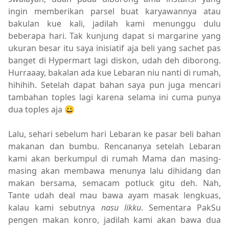
ingin memberikan parsel buat karyawannya atau
bakulan kue kali, jadilah kami menunggu dulu
beberapa hari. Tak kunjung dapat si margarine yang
ukuran besar itu saya inisiatif aja beli yang sachet pas
banget di Hypermart lagi diskon, udah deh diborong.
Hurraaay, bakalan ada kue Lebaran niu nanti di rumah,
hihihih. Setelah dapat bahan saya pun juga mencari
tambahan toples lagi karena selama ini cuma punya
dua toples aja 😀
Lalu, sehari sebelum hari Lebaran ke pasar beli bahan
makanan dan bumbu. Rencananya setelah Lebaran
kami akan berkumpul di rumah Mama dan masing-
masing akan membawa menunya lalu dihidang dan
makan bersama, semacam potluck gitu deh. Nah,
Tante udah deal mau bawa ayam masak lengkuas,
kalau kami sebutnya
nasu likku
. Sementara PakSu
pengen makan konro, jadilah kami akan bawa dua