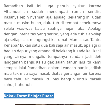
Ramadhan kali ini juga penuh syukur karena
Alhamdulillah sudah menempati rumah sendiri.
Rasanya lebih nyaman aja, apalagi sekarang ini udah
masuk musim hujan, dulu tuh di tempat sebelumnya
selalu was-was kalau saatnya hujan tiba. Apalagi
dengan intensitas yang sering, yang ada tuh siap-siap
aja setiap saat mengungsi ke rumah Mama atau Tante.
Kenapa? Bukan satu dua kali saja air masuk, apalagi di
bagian dapur yang emang di belakang itu ada kali kecil
yang airnya mengalir, tempatnya rendah jadi deh
langganan banjir. Kalau gak salah, tahun lalu itu kami
sempat lalui Ramadhan dalam keadaan banjir. Jadilah
mau tak mau saya masak diatas genangan air karena
baru tahu air masuk itu pas bangun untuk masak
sahur, huhuhuh.
Kakak Faraz Belajar Puasa