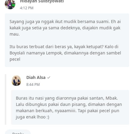
Hidayah Sulistyowati
4:12 PM
Sayang juga ya nggak ikut mudik bersama suami. Eh ai
kakak juga setia ya sama dedeknya, diajakin mudik gak
mau.
Itu buras terbuat dari beras ya, kayak ketupat? Kalo di
Boyolali namanya Lempok, dimakannya dengan sambel
pecel
Diah Alsa
8:44 PM
Buras itu nasi yang diaronnya pakai santan, Mbak.
Lalu dibungkus pakai daun pisang, dimakan dengan
makanan berkuah, nyaaamiiii. Tapi pakai pecel pun
juga enak lhoo :)