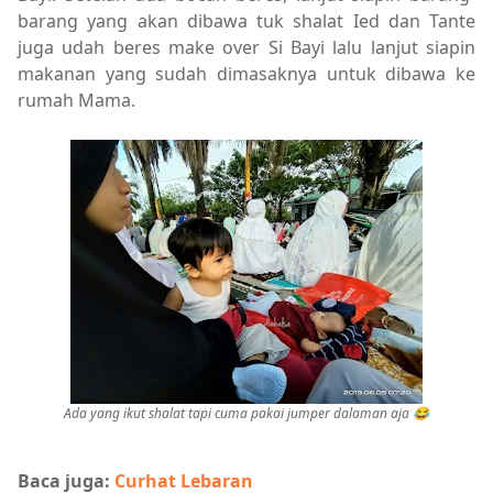
barang yang akan dibawa tuk shalat Ied dan Tante
juga udah beres make over Si Bayi lalu lanjut siapin
makanan yang sudah dimasaknya untuk dibawa ke
rumah Mama.
Ada yang ikut shalat tapi cuma pakai jumper dalaman aja 😂
Baca juga:
Curhat Lebaran