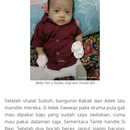
Baby Faiz 2 bulan, siap ikut Shalat Ied
Setelah shalat Subuh, bangunin Kakak dan Adek lalu
mandiin mereka. Si Adek Fawwaz pake drama pula gak
mau dipakai baju yang sudah saya sediakan, cuma
mau pakai dalaman saja. Sementara Tante handle Si
Bayi. Setelah dua bocah beres, lanjut siapin barang-