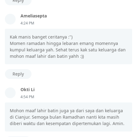
Reply
Ameliasepta
4:24 PM
Kak manis banget ceritanya :")
Momen ramadan hingga lebaran emang momennya
kumpul keluarga yah. Sehat terus kak satu keluarga dan
mohon maaf lahir dan batin yahh :))
Reply
Okti Li
4:54 PM
Mohon maaf lahir batin juga ya dari saya dan keluarga
di Cianjur. Semoga bulan Ramadhan nanti kita masih
diberi waktu dan kesempatan dipertemukan lagi. Amin.