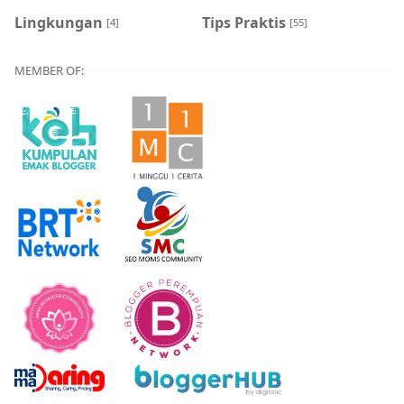
Lingkungan
Tips Praktis
[4]
[55]
MEMBER OF: