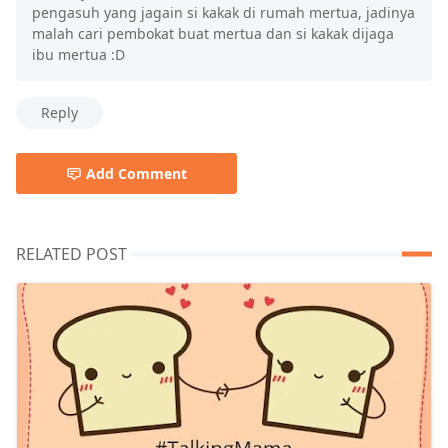
pengasuh yang jagain si kakak di rumah mertua, jadinya
malah cari pembokat buat mertua dan si kakak dijaga
ibu mertua :D
Reply
Add Comment
RELATED POST