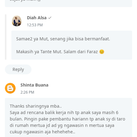
Diah Alsa
12:53 PM
Samae2 ya Mut, senang jika bisa bermanfaat.
Makasih ya Tante Mut. Salam dari Faraz 😊
Reply
Shinta Buana
2:26 PM
Thanks sharingnya mba..
Saya ad rencana balik kerja nih tp anak saya masih 6
bulan. Pingin pake pembantu hariann tp anak sy di taro
di rumah mertua jd ad yg ngawasin n mertua saya
cukup ngawasin aja hehehehe..