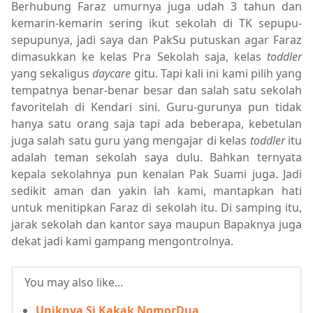
Berhubung Faraz umurnya juga udah 3 tahun dan
kemarin-kemarin sering ikut sekolah di TK sepupu-
sepupunya, jadi saya dan PakSu putuskan agar Faraz
dimasukkan ke kelas Pra Sekolah saja, kelas
toddler
yang sekaligus
daycare
gitu. Tapi kali ini kami pilih yang
tempatnya benar-benar besar dan salah satu sekolah
favoritelah di Kendari sini. Guru-gurunya pun tidak
hanya satu orang saja tapi ada beberapa,
kebetulan
juga salah satu guru yang mengajar di kelas
toddler
itu
adalah teman sekolah saya dulu. Bahkan ternyata
kepala sekolahnya pun kenalan Pak Suami juga. Jadi
sedikit aman dan yakin lah kami, mantapkan hati
untuk menitipkan Faraz di sekolah itu. Di samping itu,
jarak sekolah dan kantor saya maupun Bapaknya juga
dekat jadi kami gampang mengontrolnya.
You may also like...
Uniknya Si Kakak NomorDua