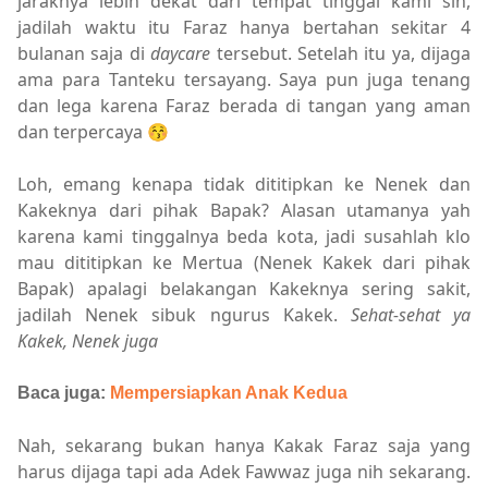
jaraknya lebih dekat dari tempat tinggal kami sih,
jadilah waktu itu Faraz hanya bertahan sekitar 4
bulanan saja di
daycare
tersebut. Setelah itu ya, dijaga
ama para Tanteku tersayang. Saya pun juga tenang
dan lega karena Faraz berada di tangan yang aman
dan terpercaya 😚
Loh, emang kenapa tidak dititipkan ke Nenek dan
Kakeknya dari pihak Bapak? Alasan utamanya yah
karena kami tinggalnya beda kota, jadi susahlah klo
mau dititipkan ke Mertua (Nenek Kakek dari pihak
Bapak) apalagi belakangan Kakeknya sering sakit,
jadilah Nenek sibuk ngurus Kakek.
Sehat-sehat ya
Kakek, Nenek juga
Baca juga:
Mempersiapkan Anak Kedua
Nah, sekarang bukan hanya Kakak Faraz saja yang
harus dijaga tapi ada Adek Fawwaz juga nih sekarang.