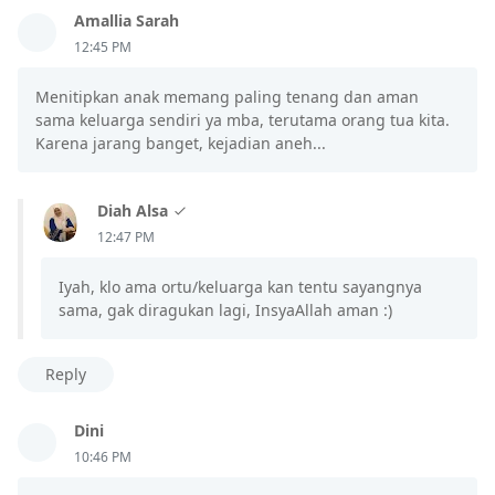
Amallia Sarah
12:45 PM
Menitipkan anak memang paling tenang dan aman
sama keluarga sendiri ya mba, terutama orang tua kita.
Karena jarang banget, kejadian aneh...
Diah Alsa
12:47 PM
Iyah, klo ama ortu/keluarga kan tentu sayangnya
sama, gak diragukan lagi, InsyaAllah aman :)
Reply
Dini
10:46 PM