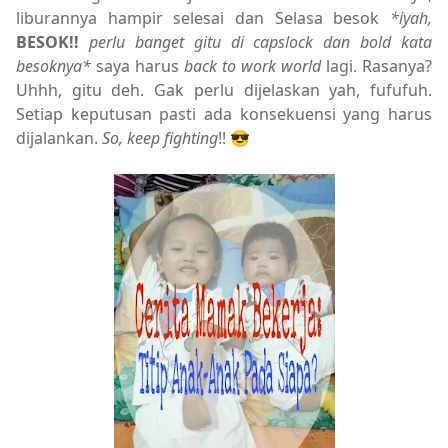
liburannya hampir selesai dan Selasa besok
*iyah,
BESOK!!
perlu banget gitu di capslock dan bold kata
besoknya*
saya harus
back to work world
lagi. Rasanya?
Uhhh, gitu deh. Gak perlu dijelaskan yah, fufufuh.
Setiap keputusan pasti ada konsekuensi yang harus
dijalankan.
So, keep fighting
!! 😎