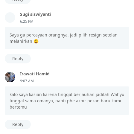
Sugi siswiyanti
6:25 PM
Saya ga percayaan orangnya, jadi pilih resign setelan
melahirkan 😀
Reply
Irawati Hamid
9:07 AM
kalo saya kasian karena tinggal berjauhan jadilah Wahyu
tinggal sama omanya, nanti phe akhir pekan baru kami
bertemu
Reply