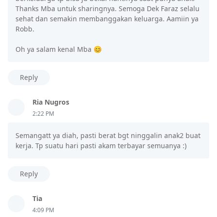
Thanks Mba untuk sharingnya. Semoga Dek Faraz selalu
sehat dan semakin membanggakan keluarga. Aamiin ya
Robb.
Oh ya salam kenal Mba 😊
Reply
Ria Nugros
2:22 PM
Semangatt ya diah, pasti berat bgt ninggalin anak2 buat
kerja. Tp suatu hari pasti akam terbayar semuanya :)
Reply
Tia
4:09 PM