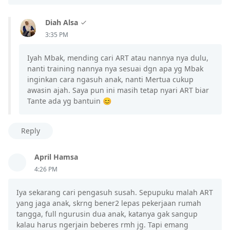
Diah Alsa
3:35 PM
Iyah Mbak, mending cari ART atau nannya nya dulu,
nanti training nannya nya sesuai dgn apa yg Mbak
inginkan cara ngasuh anak, nanti Mertua cukup
awasin ajah. Saya pun ini masih tetap nyari ART biar
Tante ada yg bantuin 😊
Reply
April Hamsa
4:26 PM
Iya sekarang cari pengasuh susah. Sepupuku malah ART
yang jaga anak, skrng bener2 lepas pekerjaan rumah
tangga, full ngurusin dua anak, katanya gak sangup
kalau harus ngerjain beberes rmh jg. Tapi emang