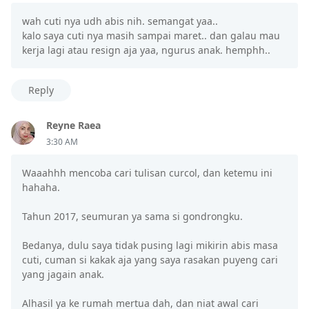
wah cuti nya udh abis nih. semangat yaa..
kalo saya cuti nya masih sampai maret.. dan galau mau
kerja lagi atau resign aja yaa, ngurus anak. hemphh..
Reply
Reyne Raea
3:30 AM
Waaahhh mencoba cari tulisan curcol, dan ketemu ini
hahaha.
Tahun 2017, seumuran ya sama si gondrongku.
Bedanya, dulu saya tidak pusing lagi mikirin abis masa
cuti, cuman si kakak aja yang saya rasakan puyeng cari
yang jagain anak.
Alhasil ya ke rumah mertua dah, dan niat awal cari