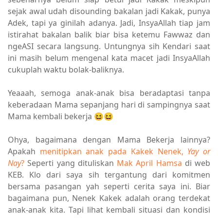
sejak awal udah disounding bakalan jadi Kakak, punya
Adek, tapi ya ginilah adanya. Jadi, InsyaAllah tiap jam
istirahat bakalan balik biar bisa ketemu Fawwaz dan
ngeASI secara langsung. Untungnya sih Kendari saat
ini masih belum mengenal kata macet jadi InsyaAllah
cukuplah waktu bolak-baliknya.
Yeaaah, semoga anak-anak bisa beradaptasi tanpa
keberadaan Mama sepanjang hari di sampingnya saat
Mama kembali bekerja 😆😆
Ohya, bagaimana dengan Mama Bekerja lainnya?
Apakah
menitipkan anak pada Kakek Nenek,
Yay or
Nay
?
Seperti yang dituliskan
Mak April Hamsa
di web
KEB. Klo dari saya sih tergantung dari komitmen
bersama pasangan yah seperti cerita saya ini. Biar
bagaimana pun, Nenek Kakek adalah orang terdekat
anak-anak kita. Tapi lihat kembali situasi dan kondisi