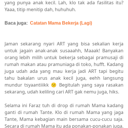
yang punya anak kecil. Lah, klo tak ada fasilitas itu?
Yaaa, titip menitip dah, huhuhuh.
Baca juga:
Catatan Mama Bekerja (Lagi)
Jaman sekarang nyari ART yang bisa sekalian kerja
untuk jagain anak-anak susaaahh, Maaak! Banyakan
orang lebih milih untuk bekerja sebagai pramusaji di
rumah makan atau pramuniaga di toko, hufft. Kadang
juga udah ada yang mau kerja jadi ART tapi begitu
tahu bakalan urus anak kecil juga, eehh langsung
mundur tsyaantiiikk 😕 Begitulah yang saya rasakan
sekarang, udah keliling cari ART gak nemu juga, hiks.
Selama ini Faraz tuh di drop di rumah Mama kadang
ganti di rumah Tante. Klo di rumah Mama yang jaga
Tante, Mama kebagian main bersama cucu-cucu saja.
Secara di rumah Mama itu ada ponakan-ponakan juga.