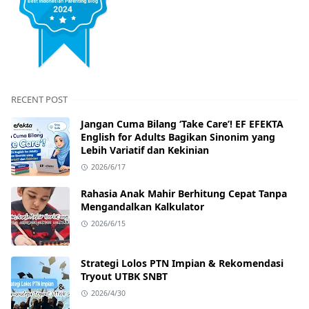
RECENT POST
Jangan Cuma Bilang ‘Take Care’! EF EFEKTA
English for Adults Bagikan Sinonim yang
Lebih Variatif dan Kekinian
2026/6/17
Rahasia Anak Mahir Berhitung Cepat Tanpa
Mengandalkan Kalkulator
2026/6/15
Strategi Lolos PTN Impian & Rekomendasi
Tryout UTBK SNBT
2026/4/30