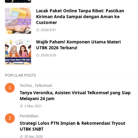
Lacak Paket Online Tanpa Ribet: Pastikan
Kiriman Anda Sampai dengan Aman ke
Customer
2026/3/31
Wajib Paham! Komponen Utama Materi
UTBK 2026 Terbaru!
2026/3/20
POPULAR POSTS
Techno
,
Telkomsel
1
Tanya Veronika, Asisten Virtual Telkomsel yang Siap
Melayani 24 Jam
2 Mar, 2021
Pendidikan
2
Strategi Lolos PTN Impian & Rekomendasi Tryout
UTBK SNBT
30 Apr, 2026