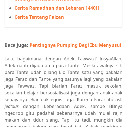
Cerita Ramadhan dan Lebaran 1440H
Cerita Tentang Faizan
Baca juga:
Pentingnya Pumping Bagi Ibu Menyusui
Lalu, bagaimana dengan Adek Fawwaz? InsyaAllah,
Adek nanti dijaga ama para Tante. Meski awalnya sih
para Tante udah bilang klo Tante satu yang bakalan
jaga Faraz dan Tante yang satunya lagi yang bakalan
jaga Fawwaz. Tapi biarlah Faraz masuk sekolah,
sekalian belajar bersosialisasi juga dengan anak-anak
sebayanya. Biar gak egois juga. Karena Faraz itu asli
jealous
dengan keberadaan Adek, sampe BBnya
ngedrop gitu padahal sebenarnya udah mulai rajin
makan dan tidur siang. Tapi itu tadi, mungkin dia
sebenarnya belum siap betul jadi Kakak meskipun