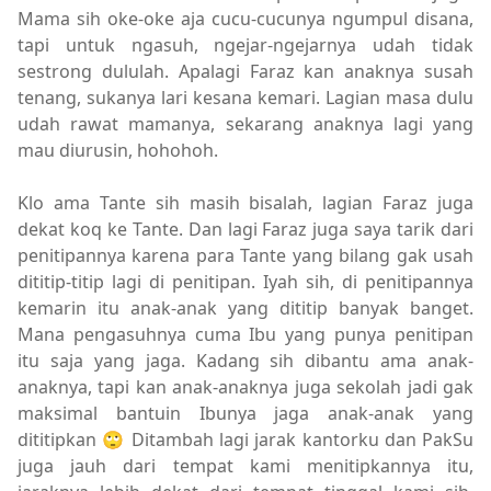
Mama sih oke-oke aja cucu-cucunya ngumpul disana,
tapi untuk ngasuh, ngejar-ngejarnya udah tidak
sestrong dululah. Apalagi Faraz kan anaknya susah
tenang, sukanya lari kesana kemari. Lagian masa dulu
udah rawat mamanya, sekarang anaknya lagi yang
mau diurusin, hohohoh.
Klo ama Tante sih masih bisalah, lagian Faraz juga
dekat koq ke Tante. Dan lagi Faraz juga saya tarik dari
penitipannya karena para Tante yang bilang gak usah
dititip-titip lagi di penitipan. Iyah sih, di penitipannya
kemarin itu anak-anak yang dititip banyak banget.
Mana pengasuhnya cuma Ibu yang punya penitipan
itu saja yang jaga. Kadang sih dibantu ama anak-
anaknya, tapi kan anak-anaknya juga sekolah jadi gak
maksimal bantuin Ibunya jaga anak-anak yang
dititipkan 🙄 Ditambah lagi jarak kantorku dan PakSu
juga jauh dari tempat kami menitipkannya itu,