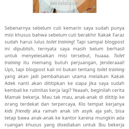
Sebenarnya sebelum cuti kemarin saya sudah punya
misi khusus bahwa sebelum cuti berakhir Kakak Faraz
sudah harus lulus
toilet training
! Tapi sampai blogpost
ini dipublish, ternyata saya masih belum berhasil
untuk menyelesaikan misi tersebut, huaaa.
Toilet
training
itu memang butuh perjuangan, Jenderaaal!
Ups, tapi blogpost kali ini bukan tentang
toilet training
yang akan jadi pembahasan utama melaikan Kakak
Adek nanti akan dititipkan ke siapa jika saya sudah
kembali ke rutinitas kerja lagi? Yeaaah, beginilah cerita
Mamak bekerja. Mau tak mau, anak-anak di dititip ke
orang terdekat dan terpercaya. Klo tempat kerjanya
kids friendly
aka ramah anak sih asyik aja yah, bisa
tetap bawa anak-anak ke kantor karena mungkin ada
ruangan khusus yang disediakan untuk Ibu bekerja