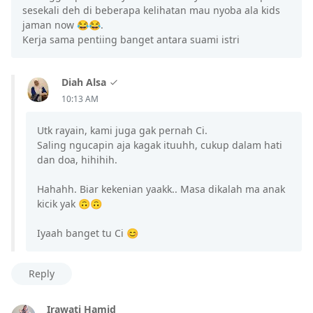
sesekali deh di beberapa kelihatan mau nyoba ala kids
jaman now 😂😂.
Kerja sama pentiing banget antara suami istri
Diah Alsa
10:13 AM
Utk rayain, kami juga gak pernah Ci.
Saling ngucapin aja kagak ituuhh, cukup dalam hati
dan doa, hihihih.
Hahahh. Biar kekenian yaakk.. Masa dikalah ma anak
kicik yak 🙃🙃
Iyaah banget tu Ci 😊
Reply
Irawati Hamid