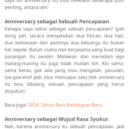
saya sih anniversary itu bisa mewakili beberapa poin
penting, antara lain:
Anniversary sebagai Sebuah Pencapaian
.
Kenapa saya sebut sebagai sebuah pencapaian? Iyah
dong yah, secara menyatukan dua fikiran, dua hati,
dua kebiasaan dan pastinya dua keluarga itu bukan
hal sepele. Butuh usaha dan kerjasama yang kuat bagi
pasangan itu sendiri. Melawan dan meredam ego
masing-masing itu juga tidak mudah loh. Klo sama-
sama keras, gak ada yang mau mengalah, yasudah,
loe-goe-end! Jadi, bisa mencapai satu titik anniversary
itu bisa dibilang sebuah pencapaian yang harus
disyukuri.
Baca juga:
2014: Tahun Baru Kehidupan Baru
Anniversary sebagai Wujud Rasa Syukur
.
Nah, karena anniversary itu sebuah pencapaian. Jadi