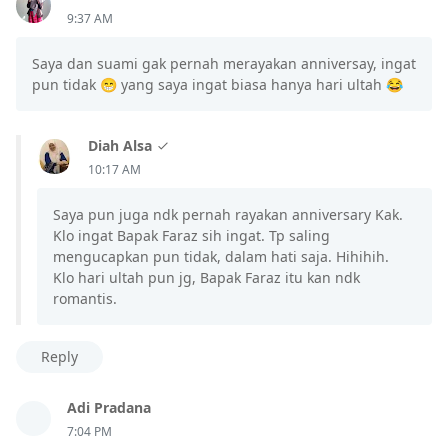
9:37 AM
Saya dan suami gak pernah merayakan anniversay, ingat
pun tidak 😁 yang saya ingat biasa hanya hari ultah 😂
Diah Alsa
10:17 AM
Saya pun juga ndk pernah rayakan anniversary Kak.
Klo ingat Bapak Faraz sih ingat. Tp saling
mengucapkan pun tidak, dalam hati saja. Hihihih.
Klo hari ultah pun jg, Bapak Faraz itu kan ndk
romantis.
Reply
Adi Pradana
7:04 PM