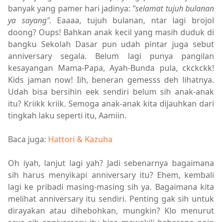
banyak yang pamer hari jadinya:
"selamat tujuh bulanan
ya sayang".
Eaaaa, tujuh bulanan, ntar lagi brojol
doong? Oups! Bahkan anak kecil yang masih duduk di
bangku Sekolah Dasar pun udah pintar juga sebut
anniversary segala. Belum lagi punya pangilan
kesayangan Mama-Papa, Ayah-Bunda pula, ckckckk!
Kids jaman now! Iih, beneran gemesss deh lihatnya.
Udah bisa bersihin eek sendiri belum sih anak-anak
itu? Kriikk kriik. Semoga anak-anak kita dijauhkan dari
tingkah laku seperti itu, Aamiin.
Baca juga:
Hattori & Kazuha
Oh iyah, lanjut lagi yah? Jadi sebenarnya bagaimana
sih harus menyikapi anniversary itu? Ehem, kembali
lagi ke pribadi masing-masing sih ya. Bagaimana kita
melihat anniversary itu sendiri. Penting gak sih untuk
dirayakan atau dihebohkan, mungkin? Klo menurut