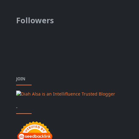
Followers
JOIN
-