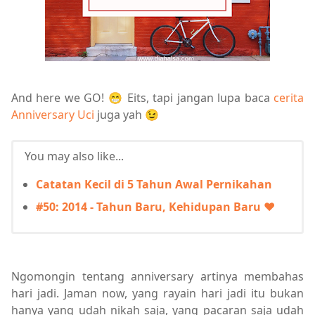
And here we GO! 😁 Eits, tapi jangan lupa baca
cerita
Anniversary Uci
juga yah 😉
You may also like...
Catatan Kecil di 5 Tahun Awal Pernikahan
#50: 2014 - Tahun Baru, Kehidupan Baru ♥
Ngomongin tentang anniversary artinya membahas
hari jadi. Jaman now, yang rayain hari jadi itu bukan
hanya yang udah nikah saja, yang pacaran saja udah