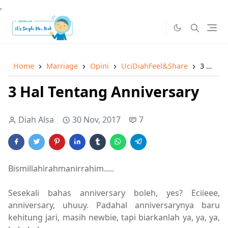
,
Home
Marriage
Opini
UciDiahFeel&Share
3 Hal Tentang Anniversary
3 Hal Tentang Anniversary
Diah Alsa
30 Nov, 2017
7
Bismillahirahmanirrahim.....
Sesekali bahas anniversary boleh, yes? Eciieee,
anniversary, uhuuy. Padahal anniversarynya baru
kehitung jari, masih newbie, tapi biarkanlah ya, ya, ya,