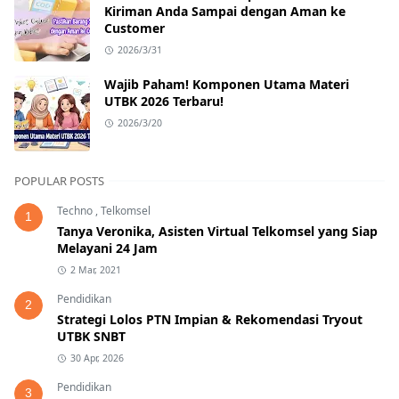
Kiriman Anda Sampai dengan Aman ke
Customer
2026/3/31
Wajib Paham! Komponen Utama Materi
UTBK 2026 Terbaru!
2026/3/20
POPULAR POSTS
Techno
,
Telkomsel
1
Tanya Veronika, Asisten Virtual Telkomsel yang Siap
Melayani 24 Jam
2 Mar, 2021
Pendidikan
2
Strategi Lolos PTN Impian & Rekomendasi Tryout
UTBK SNBT
30 Apr, 2026
Pendidikan
3