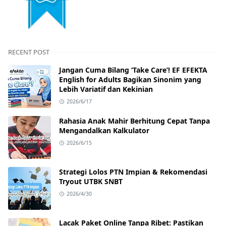
RECENT POST
Jangan Cuma Bilang ‘Take Care’! EF EFEKTA
English for Adults Bagikan Sinonim yang
Lebih Variatif dan Kekinian
2026/6/17
Rahasia Anak Mahir Berhitung Cepat Tanpa
Mengandalkan Kalkulator
2026/6/15
Strategi Lolos PTN Impian & Rekomendasi
Tryout UTBK SNBT
2026/4/30
Lacak Paket Online Tanpa Ribet: Pastikan