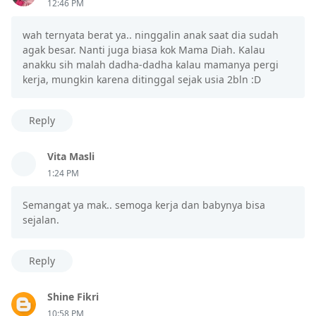
12:46 PM
wah ternyata berat ya.. ninggalin anak saat dia sudah
agak besar. Nanti juga biasa kok Mama Diah. Kalau
anakku sih malah dadha-dadha kalau mamanya pergi
kerja, mungkin karena ditinggal sejak usia 2bln :D
Reply
Vita Masli
1:24 PM
Semangat ya mak.. semoga kerja dan babynya bisa
sejalan.
Reply
Shine Fikri
10:58 PM