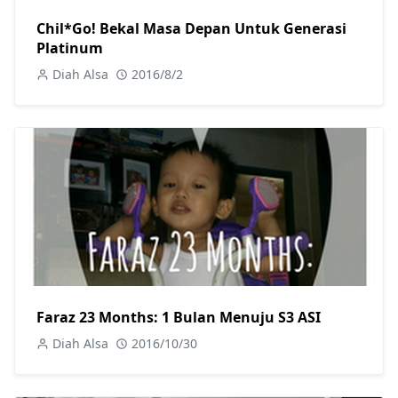
Chil*Go! Bekal Masa Depan Untuk Generasi
Platinum
Diah Alsa
2016/8/2
Faraz 23 Months: 1 Bulan Menuju S3 ASI
Diah Alsa
2016/10/30