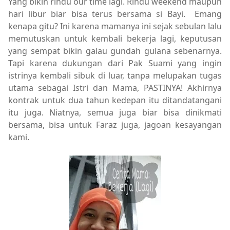
Yang bikin rindu our time lagi. Rindu weekend maupun
hari libur biar bisa terus bersama si Bayi. Emang
kenapa gitu? Ini karena mamanya ini sejak sebulan lalu
memutuskan untuk kembali bekerja lagi, keputusan
yang sempat bikin galau gundah gulana sebenarnya.
Tapi karena dukungan dari Pak Suami yang ingin
istrinya kembali sibuk di luar, tanpa melupakan tugas
utama sebagai Istri dan Mama, PASTINYA! Akhirnya
kontrak untuk dua tahun kedepan itu ditandatangani
itu juga. Niatnya, semua juga biar bisa dinikmati
bersama, bisa untuk Faraz juga, jagoan kesayangan
kami.