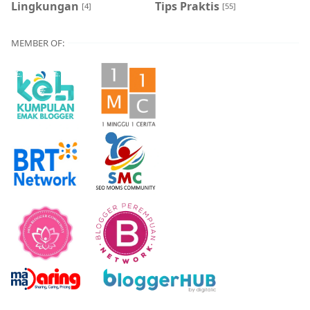
Lingkungan
Tips Praktis
[4]
[55]
MEMBER OF: