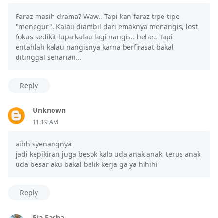
Faraz masih drama? Waw.. Tapi kan faraz tipe-tipe
"menegur". Kalau diambil dari emaknya menangis, lost
fokus sedikit lupa kalau lagi nangis.. hehe.. Tapi
entahlah kalau nangisnya karna berfirasat bakal
ditinggal seharian...
Reply
Unknown
11:19 AM
aihh syenangnya
jadi kepikiran juga besok kalo uda anak anak, terus anak
uda besar aku bakal balik kerja ga ya hihihi
Reply
Ria Fasha