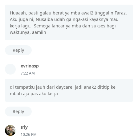
Huaaah, pasti galau berat ya mba awal2 tinggalin Faraz.
Aku juga ni, Nusaiba udah ga nga-asi kayaknya mau
kerja lagi... Semoga lancar ya mba dan sukses bagi
waktunya, aamiin
Reply
evrinasp
7:22 AM
di tempatku jauh dari daycare, jadi anak2 dititip ke
mbah aja pas aku kerja
Reply
Irly
10:26 PM