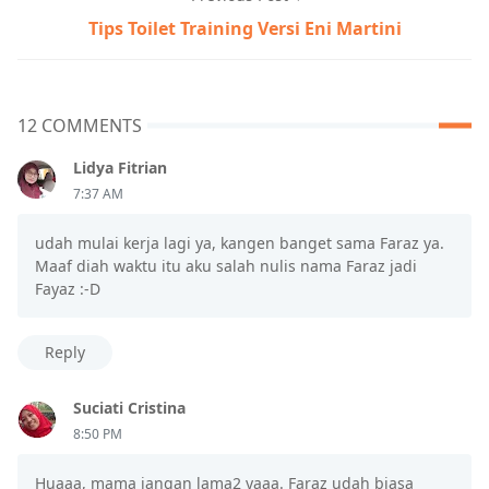
Tips Toilet Training Versi Eni Martini
12 COMMENTS
Lidya Fitrian
7:37 AM
udah mulai kerja lagi ya, kangen banget sama Faraz ya.
Maaf diah waktu itu aku salah nulis nama Faraz jadi
Fayaz :-D
Reply
Suciati Cristina
8:50 PM
Huaaa, mama jangan lama2 yaaa. Faraz udah biasa