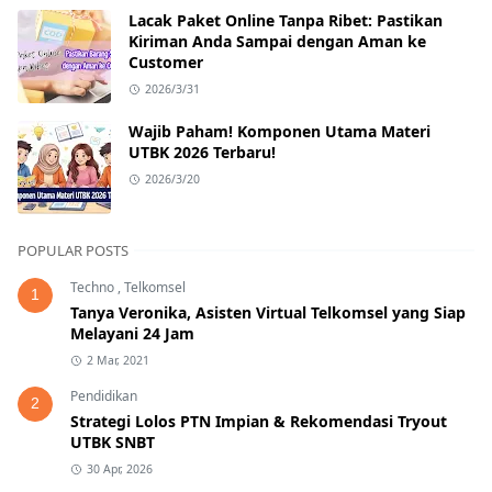
Lacak Paket Online Tanpa Ribet: Pastikan
Kiriman Anda Sampai dengan Aman ke
Customer
2026/3/31
Wajib Paham! Komponen Utama Materi
UTBK 2026 Terbaru!
2026/3/20
POPULAR POSTS
Techno
,
Telkomsel
1
Tanya Veronika, Asisten Virtual Telkomsel yang Siap
Melayani 24 Jam
2 Mar, 2021
Pendidikan
2
Strategi Lolos PTN Impian & Rekomendasi Tryout
UTBK SNBT
30 Apr, 2026