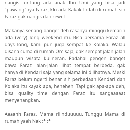
nangis, untung ada anak Ibu Umi yang bisa jadi
"pawang"nya Faraz, klo ada Kakak Indah di rumah sih
Faraz gak nangis dan rewel.
Makanya senang banget deh rasanya minggu kemarin
ada (very) long weekend itu. Bisa bersama Faraz all
days long, kami pun juga sempat ke Kolaka. Walau
disana cuma di rumah Om saja, gak sempat jalan-jalan
maupun wisata kulineran. Padahal pengen banget
bawa Faraz jalan-jalan lihat tempat berbeda, gak
hanya di Kendari saja yang selama ini dilihatnya. Meski
Faraz belum ngerti benar sih perbedaan Kendari dan
Kolaka itu kayak apa, heheheh. Tapi gak apa-apa deh,
bisa quality time dengan Faraz itu sangaaaaat
menyenangkan.
Aaaahh Faraz, Mama riiinduuuuu. Tunggu Mama di
rumah yaah Nak :* :*