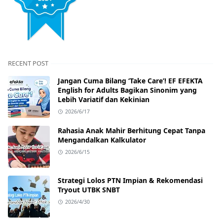
RECENT POST
Jangan Cuma Bilang ‘Take Care’! EF EFEKTA
English for Adults Bagikan Sinonim yang
Lebih Variatif dan Kekinian
2026/6/17
Rahasia Anak Mahir Berhitung Cepat Tanpa
Mengandalkan Kalkulator
2026/6/15
Strategi Lolos PTN Impian & Rekomendasi
Tryout UTBK SNBT
2026/4/30