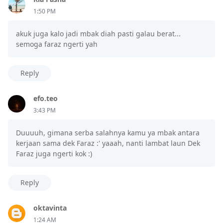
1:50 PM
akuk juga kalo jadi mbak diah pasti galau berat...
semoga faraz ngerti yah
Reply
efo.teo
3:43 PM
Duuuuh, gimana serba salahnya kamu ya mbak antara
kerjaan sama dek Faraz :' yaaah, nanti lambat laun Dek
Faraz juga ngerti kok :)
Reply
oktavinta
1:24 AM