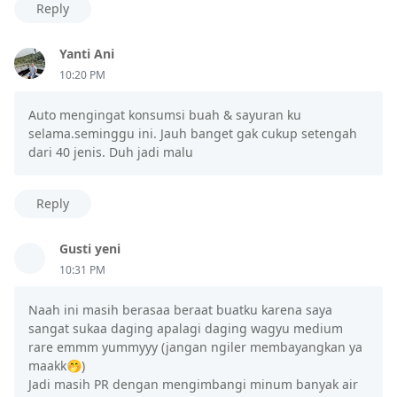
Reply
Yanti Ani
10:20 PM
Auto mengingat konsumsi buah & sayuran ku
selama.seminggu ini. Jauh banget gak cukup setengah
dari 40 jenis. Duh jadi malu
Reply
Gusti yeni
10:31 PM
Naah ini masih berasaa beraat buatku karena saya
sangat sukaa daging apalagi daging wagyu medium
rare emmm yummyyy (jangan ngiler membayangkan ya
maakk🤭)
Jadi masih PR dengan mengimbangi minum banyak air