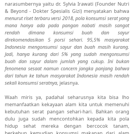
narasumbernya yaitu dr. Sylvia Irawati (Founder Nutri
& Beyond - Dokter Spesialis Gizi) menyatakan bahwa
menurut riset terbaru versi 2018, pola konsumsi serat yang
mana hanya ada pada pangan nabati masih sangat
rendah dimana konsumsi buah dan sayur
direkomendasikan 5 porsi sehari. 95,5% masyarakat
Indonesia mengonsumsi sayur dan buah masih kurang.
Jadi, hanya kurang dari 5% yang sudah mengonsumsi
buah dan sayur dalam jumlah yang cukup. Ini bukan
fenomena sesaat namun concern jangka panjang bahwa
dari tahun ke tahun masyarakat Indonesia masih rendah
sekali konsumsi seratnya,
jelasnya.
Waah miris ya, padahal seharusnya kita bisa lho
memanfaatkan kekayaan alam kita untuk memenuhi
kebutuhan serat pangan sehari-hari. Bahkan orang
dulu juga sudah mencontohkan kepada kita pola
hidup sehat mereka dengan bercocok tanam,
berkebun kemudian konsumsi makanan dari alam