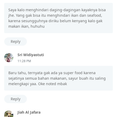
Saya kalo menghindari daging-dagingan kayaknya bisa
jhe. Yang gak bisa itu menghindari ikan dan seafood,
karena sesungguhnya diriku belum kenyang kalo gak
makan ikan, huhuhu
Reply
Sri Widiyastuti
11:28 PM
Baru tahu, ternyata gak ada ya super food karena
sejatinya semua bahan makanan, sayur buah itu saling
melengkapi yaa. Oke noted mbak
Reply
Jiah Al Jafara