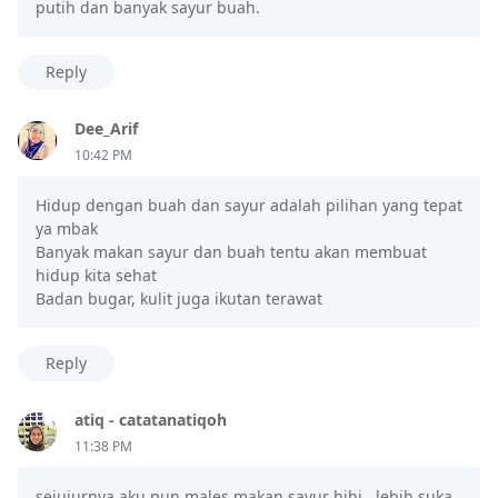
putih dan banyak sayur buah.
Reply
Dee_Arif
10:42 PM
Hidup dengan buah dan sayur adalah pilihan yang tepat
ya mbak
Banyak makan sayur dan buah tentu akan membuat
hidup kita sehat
Badan bugar, kulit juga ikutan terawat
Reply
atiq - catatanatiqoh
11:38 PM
sejujurnya aku pun males makan sayur hihi.. lebih suka