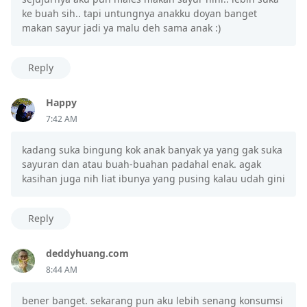
ke buah sih.. tapi untungnya anakku doyan banget
makan sayur jadi ya malu deh sama anak :)
Reply
Happy
7:42 AM
kadang suka bingung kok anak banyak ya yang gak suka
sayuran dan atau buah-buahan padahal enak. agak
kasihan juga nih liat ibunya yang pusing kalau udah gini
Reply
deddyhuang.com
8:44 AM
bener banget. sekarang pun aku lebih senang konsumsi