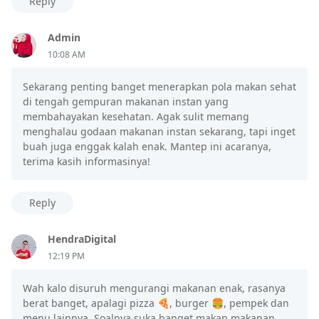
Reply
Admin
10:08 AM
Sekarang penting banget menerapkan pola makan sehat
di tengah gempuran makanan instan yang
membahayakan kesehatan. Agak sulit memang
menghalau godaan makanan instan sekarang, tapi inget
buah juga enggak kalah enak. Mantep ini acaranya,
terima kasih informasinya!
Reply
HendraDigital
12:19 PM
Wah kalo disuruh mengurangi makanan enak, rasanya
berat banget, apalagi pizza 🍕, burger 🍔, pempek dan
menu lainnya. Soalnya suka banget makan makanan