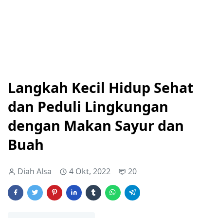
Langkah Kecil Hidup Sehat
dan Peduli Lingkungan
dengan Makan Sayur dan
Buah
Diah Alsa
4 Okt, 2022
20