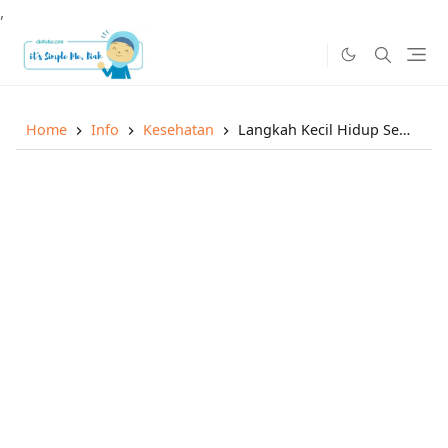
,
Home
Info
Kesehatan
Langkah Kecil Hidup Sehat dan Peduli Lingkungan dengan Makan Sayur dan Buah