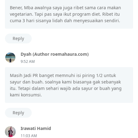
Bener, Mba awalnya saya juga ribet sama cara makan
vegetarian. Tapi pas saya ikut program diet. Ribet itu
cuma 3 hari sisanya lidah dah menyesuaikan sendiri.
Reply
Dyah (Author roemahaura.com)
9:52 AM
Masih Jadi PR banget memnuhi isi piring 1/2 untuk
sayur dan buah. soalnya kami biasanya gak sebanyak
itu. Tetapi dalam sehari wajib ada sayur or buah yang
kami konsumsi.
Reply
Irawati Hamid
11:03 AM