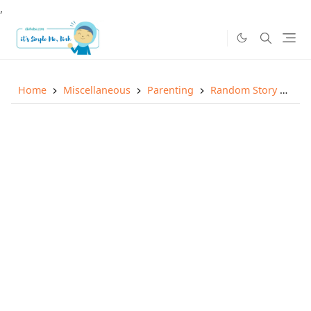
,
Home
Miscellaneous
Parenting
Random Story
Men