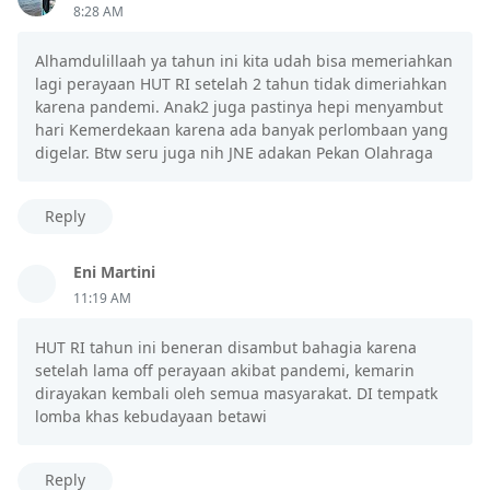
8:28 AM
Alhamdulillaah ya tahun ini kita udah bisa memeriahkan
lagi perayaan HUT RI setelah 2 tahun tidak dimeriahkan
karena pandemi. Anak2 juga pastinya hepi menyambut
hari Kemerdekaan karena ada banyak perlombaan yang
digelar. Btw seru juga nih JNE adakan Pekan Olahraga
Reply
Eni Martini
11:19 AM
HUT RI tahun ini beneran disambut bahagia karena
setelah lama off perayaan akibat pandemi, kemarin
dirayakan kembali oleh semua masyarakat. DI tempatk
lomba khas kebudayaan betawi
Reply