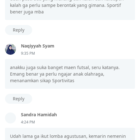
kalah ga perlu sampe berontak yang gimana. Sportif
bener juga mba
Reply
Naqiyyah Syam
9:35 PM
anakku juga suka banget maen futsal, seru katanya.
Emang benar ya perlu ngajar anak olahraga,
menanamkan sikap Sportivitas
Reply
Sandra Hamidah
4:24 PM
Udah lama ga ikut lomba agustusan, kemarin nemenin