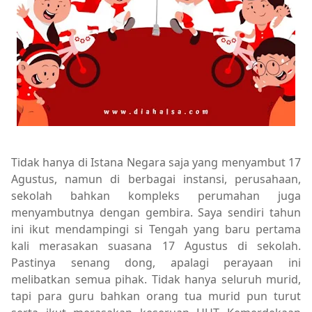
Tidak hanya di Istana Negara saja yang menyambut 17
Agustus, namun di berbagai instansi, perusahaan,
sekolah bahkan kompleks perumahan juga
menyambutnya dengan gembira. Saya sendiri tahun
ini ikut mendampingi si Tengah yang baru pertama
kali merasakan suasana 17 Agustus di sekolah.
Pastinya senang dong, apalagi perayaan ini
melibatkan semua pihak. Tidak hanya seluruh murid,
tapi para guru bahkan orang tua murid pun turut