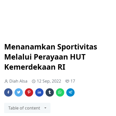
Menanamkan Sportivitas
Melalui Perayaan HUT
Kemerdekaan RI
Diah Alsa
12 Sep, 2022
17
Table of content