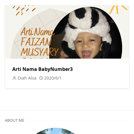
Arti Nama BabyNumber3
Diah Alsa
2020/6/1
ABOUT ME