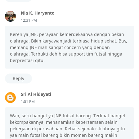
Nia K. Haryanto
12:31 PM
Keren ya JNE, perayaan kemerdekaanya dengan pekan
olahraga. Bikin karyawan jadi terbiasa hidup sehat. Btw,
memang JNE mah sangat concern yang dengan
olahraga. Terbukti deh bisa support tim futsal hingga
berprestasi gitu.
Reply
Sri Al Hidayati
1:01 PM
Wah, seru banget ya JNE futsal bareng. Terlihat banget
kekompakannya, menanamkan kebersamaan selain
pekerjaan di perusahaan. Rehat sejenak istilahnya gitu
yaa main futsal bareng bikin momen bareng makin