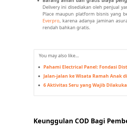
Barang aman dan gratis biaya pen
Delivery ini disediakan oleh penjual 
Place maupun platform bisnis yang be
Everpro
, karena adanya jaminan asur
rendah bahkan gratis.
You may also like...
Pahami Electrical Panel: Fondasi Dis
Jalan-jalan ke Wisata Ramah Anak di
6 Aktivitas Seru yang Wajib Dilakuk
Keunggulan COD Bagi Pembe