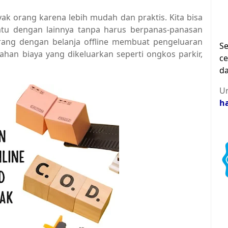
nyak orang karena lebih mudah dan praktis. Kita bisa
tu dengan lainnya tanpa harus berpanas-panasan
jarang dengan belanja offline membuat pengeluaran
Se
an biaya yang dikeluarkan seperti ongkos parkir,
ce
da
Un
h