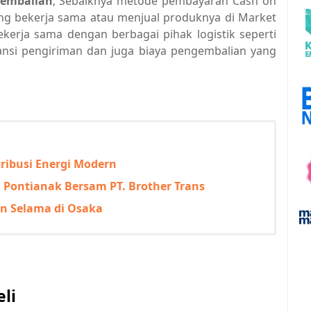
gembalian
; Sebaiknya metode pembayaran Cash on
yang bekerja sama atau menjual produknya di Market
kerja sama dengan berbagai pihak logistik seperti
ansi pengiriman dan juga biaya pengembalian yang
tribusi Energi Modern
 Pontianak Bersam PT. Brother Trans
an Selama di Osaka
li