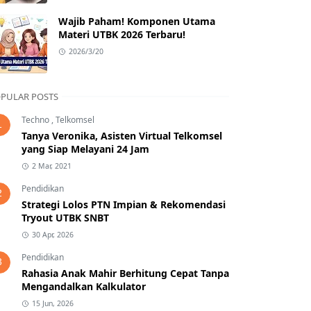
Wajib Paham! Komponen Utama
Materi UTBK 2026 Terbaru!
2026/3/20
PULAR POSTS
Techno
,
Telkomsel
1
Tanya Veronika, Asisten Virtual Telkomsel
yang Siap Melayani 24 Jam
2 Mar, 2021
Pendidikan
2
Strategi Lolos PTN Impian & Rekomendasi
Tryout UTBK SNBT
30 Apr, 2026
Pendidikan
3
Rahasia Anak Mahir Berhitung Cepat Tanpa
Mengandalkan Kalkulator
15 Jun, 2026