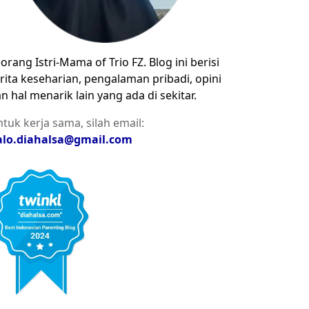
orang Istri-Mama of Trio FZ. Blog ini berisi
rita keseharian, pengalaman pribadi, opini
n hal menarik lain yang ada di sekitar.
tuk kerja sama, silah email:
alo.diahalsa@gmail.com