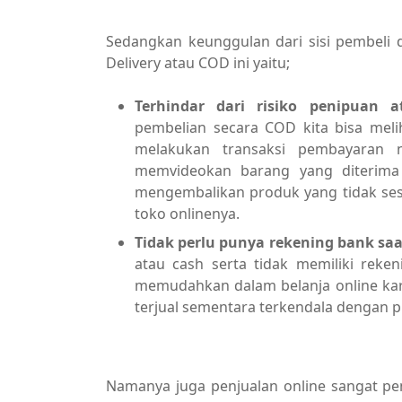
Sedangkan keunggulan dari sisi pembel
Delivery atau COD ini yaitu;
Terhindar dari risiko penipuan 
pembelian secara COD kita bisa meli
melakukan transaksi pembayaran n
memvideokan barang yang diterima 
mengembalikan produk yang tidak sesu
toko onlinenya.
Tidak perlu punya rekening bank saa
atau cash serta tidak memiliki reken
memudahkan dalam belanja online kare
terjual sementara terkendala dengan 
Namanya juga penjualan online sangat pe