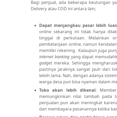
Bagi penjual, ada beberapa keutungan ya
Delivery atau COD ini antara lain;
Dapat menjangkau pasar lebih lua
online sekarang ini tidak hanya dil
tinggal di perkotaan. Melainkan 
pembelanjaan online, namun kendalan
memiliki rekening. Kalaupun juga pun
internet banking
yang dapat memudahka
gadget
mereka. Sehingga mengharuska
pastinya jaraknya sangat jauh dari 
lebiih lama. Nah, dengan adanya sis
warga desa pun bisa nyaman dalam mela
Toko akan lebih dikenal
; Member
memungkinkan nilai tambah pada to
penjualan pun akan meningkat karena
dan membayara pesanannya ketika bar