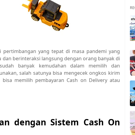
RE
adi pertimbangan yang tepat di masa pandemi yang
mu dan berinteraksi langsung dengan orang banyak di
ng sudah banyak kemudahan dalam memilih dan
unakan, salah satunya bisa mengecek ongkos kirim
un bisa memilih pembayaran Cash on Delivery atau
an dengan Sistem Cash On