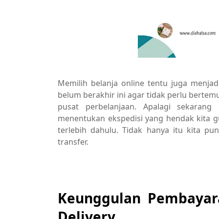
Memilih belanja online tentu juga menj
belum berakhir ini agar tidak perlu berte
pusat perbelanjaan. Apalagi sekara
menentukan ekspedisi yang hendak kita g
terlebih dahulu. Tidak hanya itu kita p
transfer.
Keunggulan Pembayar
Delivery