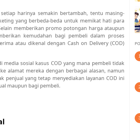
 setiap harinya semakin bertambah, tentu masing-
rketing yang berbeda-beda untuk memikat hati para
. Selain memberikan promo potongan harga ataupun
emberikan kemudahan bagi pembeli dalam proses
erima atau dikenal dengan Cash on Delivery (COD)
PO
di media sosial kasus COD yang mana pembeli tidak
 ke alamat mereka dengan berbagai alasan, namun
k penjual yang tetap menyediakan layanan COD ini
jual maupun bagi pembeli.
al