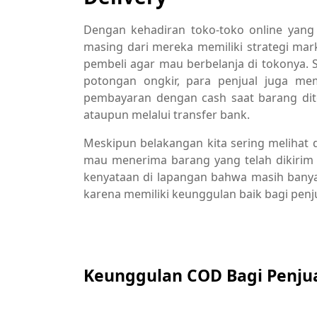
Dengan kehadiran toko-toko online yang
masing dari mereka memiliki strategi ma
pembeli agar mau berbelanja di tokonya
potongan ongkir, para penjual juga m
pembayaran dengan cash saat barang dit
ataupun melalui transfer bank.
Meskipun belakangan kita sering melihat 
mau menerima barang yang telah dikirim
kenyataan di lapangan bahwa masih banya
karena memiliki keunggulan baik bagi pen
Keunggulan COD Bagi Penju