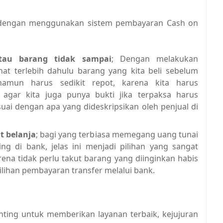
i dengan menggunakan sistem pembayaran Cash on
atau barang tidak sampai
; Dengan melakukan
hat terlebih dahulu barang yang kita beli sebelum
amun harus sedikit repot, karena kita harus
agar kita juga punya bukti jika terpaksa harus
ai dengan apa yang dideskripsikan oleh penjual di
t belanja
; bagi yang terbiasa memegang uang tunai
ing di bank, jelas ini menjadi pilihan yang sangat
na tidak perlu takut barang yang diinginkan habis
pilihan pembayaran transfer melalui bank.
nting untuk memberikan layanan terbaik, kejujuran