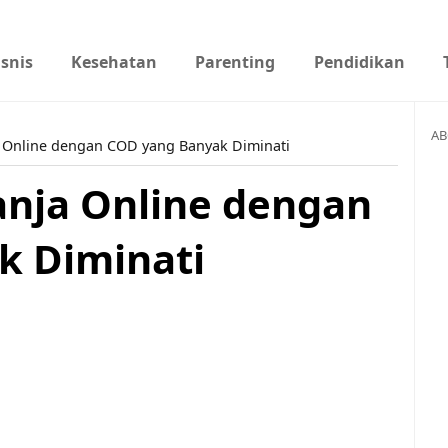
isnis
Kesehatan
Parenting
Pendidikan
AB
 Online dengan COD yang Banyak Diminati
nja Online dengan
k Diminati