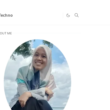
Techno
OUT ME