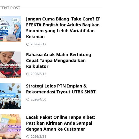
CENT POST
Jangan Cuma Bilang ‘Take Care’! EF
EFEKTA English for Adults Bagikan
Sinonim yang Lebih Variatif dan
Kekinian
2026/6/17
Rahasia Anak Mahir Berhitung
Cepat Tanpa Mengandalkan
Kalkulator
2026/6/15
Strategi Lolos PTN Impian &
Rekomendasi Tryout UTBK SNBT
2026/4/30
Lacak Paket Online Tanpa Ribet:
Pastikan Kiriman Anda Sampai
dengan Aman ke Customer
2026/3/31