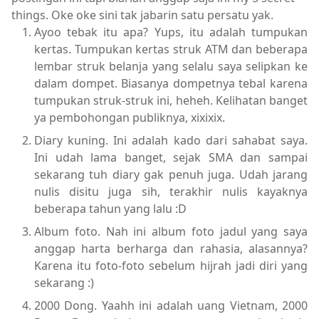
things. Oke oke sini tak jabarin satu persatu yak.
Ayoo tebak itu apa? Yups, itu adalah tumpukan
kertas. Tumpukan kertas struk ATM dan beberapa
lembar struk belanja yang selalu saya selipkan ke
dalam dompet. Biasanya dompetnya tebal karena
tumpukan struk-struk ini, heheh. Kelihatan banget
ya pembohongan publiknya, xixixix.
Diary kuning. Ini adalah kado dari sahabat saya.
Ini udah lama banget, sejak SMA dan sampai
sekarang tuh diary gak penuh juga. Udah jarang
nulis disitu juga sih, terakhir nulis kayaknya
beberapa tahun yang lalu :D
Album foto. Nah ini album foto jadul yang saya
anggap harta berharga dan rahasia, alasannya?
Karena itu foto-foto sebelum hijrah jadi diri yang
sekarang :)
2000 Dong. Yaahh ini adalah uang Vietnam, 2000