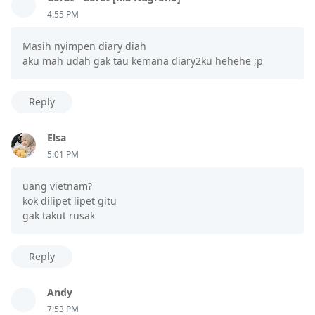
4:55 PM
Masih nyimpen diary diah
aku mah udah gak tau kemana diary2ku hehehe ;p
Reply
Elsa
5:01 PM
uang vietnam?
kok dilipet lipet gitu
gak takut rusak
Reply
Andy
7:53 PM