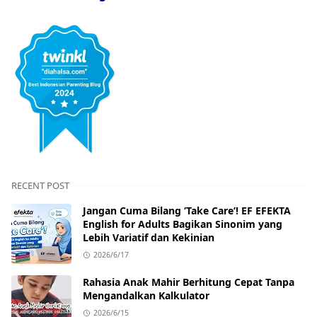
RECENT POST
Jangan Cuma Bilang ‘Take Care’! EF EFEKTA
English for Adults Bagikan Sinonim yang
Lebih Variatif dan Kekinian
2026/6/17
Rahasia Anak Mahir Berhitung Cepat Tanpa
Mengandalkan Kalkulator
2026/6/15