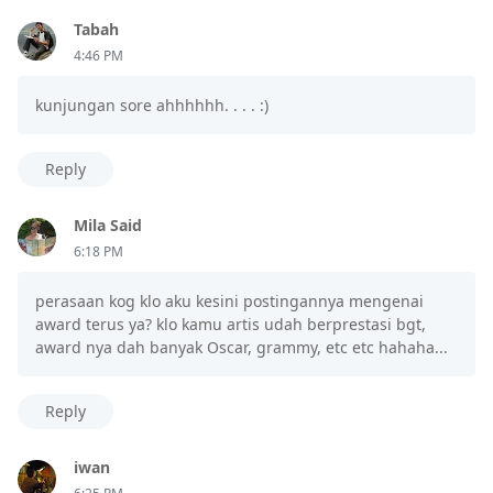
Tabah
4:46 PM
kunjungan sore ahhhhhh. . . . :)
Reply
Mila Said
6:18 PM
perasaan kog klo aku kesini postingannya mengenai
award terus ya? klo kamu artis udah berprestasi bgt,
award nya dah banyak Oscar, grammy, etc etc hahaha...
Reply
iwan