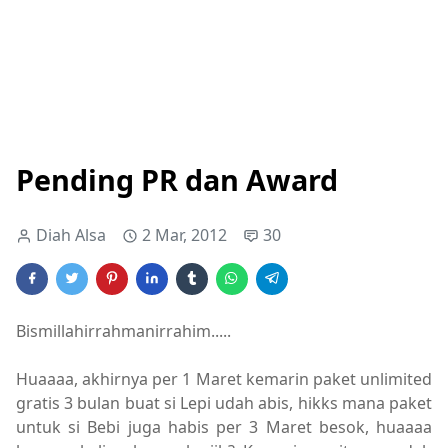
Pending PR dan Award
Diah Alsa
2 Mar, 2012
30
Bismillahirrahmanirrahim.....
Huaaaa, akhirnya per 1 Maret kemarin paket unlimited
gratis 3 bulan buat si Lepi udah abis, hikks mana paket
untuk si Bebi juga habis per 3 Maret besok, huaaaa