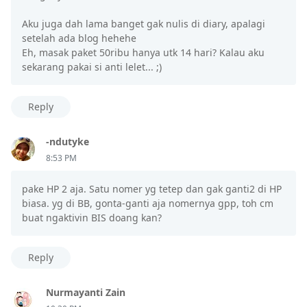
Aku juga dah lama banget gak nulis di diary, apalagi
setelah ada blog hehehe
Eh, masak paket 50ribu hanya utk 14 hari? Kalau aku
sekarang pakai si anti lelet... ;)
Reply
-ndutyke
8:53 PM
pake HP 2 aja. Satu nomer yg tetep dan gak ganti2 di HP
biasa. yg di BB, gonta-ganti aja nomernya gpp, toh cm
buat ngaktivin BIS doang kan?
Reply
Nurmayanti Zain