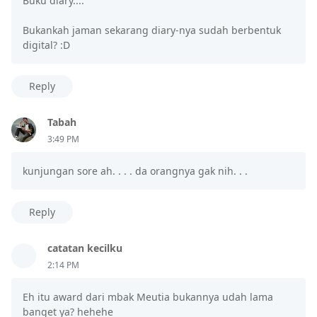
Buku diary....
Bukankah jaman sekarang diary-nya sudah berbentuk
digital? :D
Reply
Tabah
3:49 PM
kunjungan sore ah. . . . da orangnya gak nih. . .
Reply
catatan kecilku
2:14 PM
Eh itu award dari mbak Meutia bukannya udah lama
banget ya? hehehe