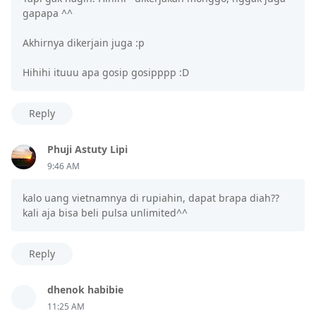
gapapa ^^
Akhirnya dikerjain juga :p
Hihihi ituuu apa gosip gosipppp :D
Reply
Phuji Astuty Lipi
9:46 AM
kalo uang vietnamnya di rupiahin, dapat brapa diah??
kali aja bisa beli pulsa unlimited^^
Reply
dhenok habibie
11:25 AM