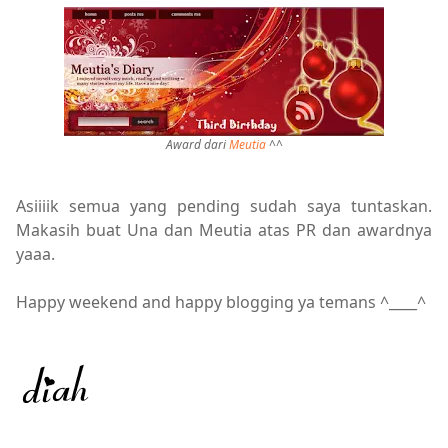
Award dari
Meutia
^^
Asiiiik semua yang pending sudah saya tuntaskan.
Makasih buat Una dan Meutia atas PR dan awardnya
yaaa.
Happy weekend and happy blogging ya temans ^____^