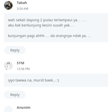
Tabah
3:54 AM
wah sekali dayung 2 pulau terlampaui ya. . . . .
aku kok berkunjung kesini susah yak. . .
kunjungan pagi ahhh. . . da orangnya ndak ya. . .
Reply
SYM
12:56 PM
iyyo tawwa na, murid baek... :)
Reply
Anonim