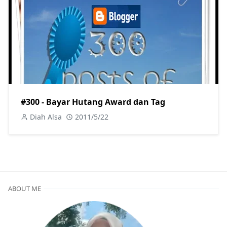
#300 - Bayar Hutang Award dan Tag
Diah Alsa
2011/5/22
ABOUT ME