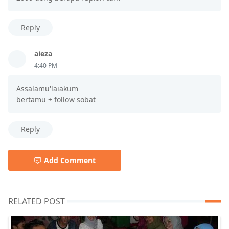
Reply
aieza
4:40 PM
Assalamu'laiakum
bertamu + follow sobat
Reply
Add Comment
RELATED POST