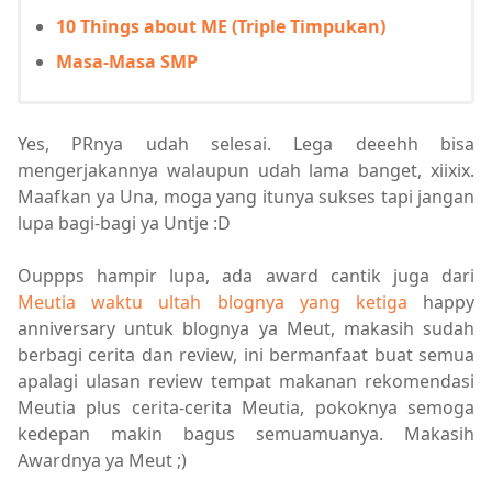
10 Things about ME (Triple Timpukan)
Masa-Masa SMP
Yes, PRnya udah selesai. Lega deeehh bisa
mengerjakannya walaupun udah lama banget, xiixix.
Maafkan ya Una, moga yang itunya sukses tapi jangan
lupa bagi-bagi ya Untje :D
Ouppps hampir lupa, ada award cantik juga dari
Meutia waktu ultah blognya yang ketiga
happy
anniversary untuk blognya ya Meut, makasih sudah
berbagi cerita dan review, ini bermanfaat buat semua
apalagi ulasan review tempat makanan rekomendasi
Meutia plus cerita-cerita Meutia, pokoknya semoga
kedepan makin bagus semuamuanya. Makasih
Awardnya ya Meut ;)