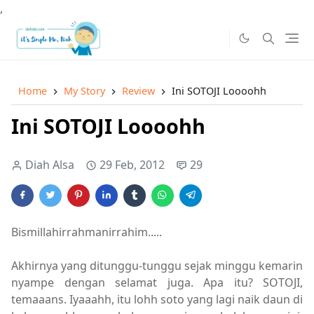
,
Home
My Story
Review
Ini SOTOJI Loooohh
Ini SOTOJI Loooohh
Diah Alsa
29 Feb, 2012
29
Bismillahirrahmanirrahim.....
Akhirnya yang ditunggu-tunggu sejak minggu kemarin
nyampe dengan selamat juga. Apa itu? SOTOJI,
temaaans. Iyaaahh, itu lohh soto yang lagi naik daun di