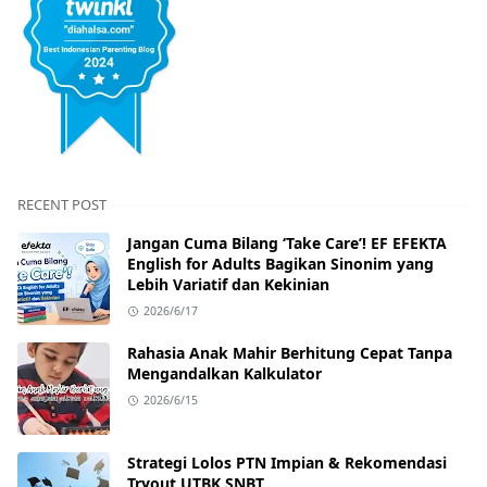
RECENT POST
Jangan Cuma Bilang ‘Take Care’! EF EFEKTA
English for Adults Bagikan Sinonim yang
Lebih Variatif dan Kekinian
2026/6/17
Rahasia Anak Mahir Berhitung Cepat Tanpa
Mengandalkan Kalkulator
2026/6/15
Strategi Lolos PTN Impian & Rekomendasi
Tryout UTBK SNBT