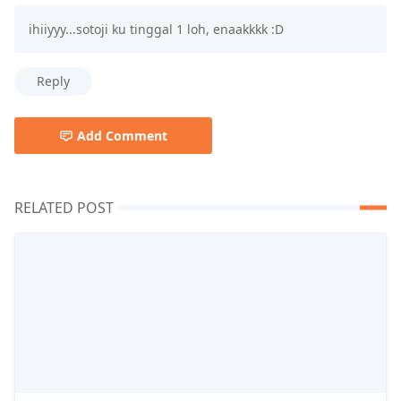
ihiiyyy...sotoji ku tinggal 1 loh, enaakkkk :D
Reply
Add Comment
RELATED POST