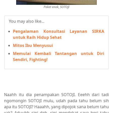
Paket enak, SOTOJI
You may also like...
Pengalaman Konsultasi Layanan SIRKA
untuk Raih Hidup Sehat
Mitos Ibu Menyusui
Memulai Kembali Tantangan untuk Diri
Sendiri, Fighting!
Naahh itu dia penampakan SOTOJI. Eeehh dari tadi
ngomongin SOTOJI mulu, udah pada tahu belum sih
apa itu SOTOJI? Haaahh, yang dipojok sana belum tahu
yak? Aduuhh sini deh, sini mendekat saya beri tahu