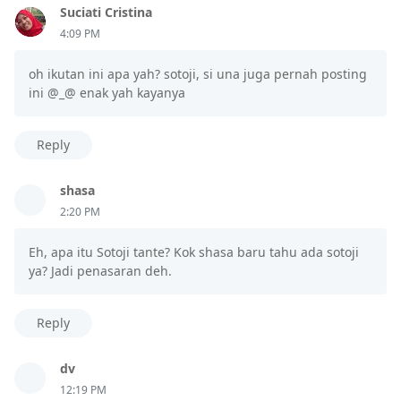
Suciati Cristina
4:09 PM
oh ikutan ini apa yah? sotoji, si una juga pernah posting
ini @_@ enak yah kayanya
Reply
shasa
2:20 PM
Eh, apa itu Sotoji tante? Kok shasa baru tahu ada sotoji
ya? Jadi penasaran deh.
Reply
dv
12:19 PM