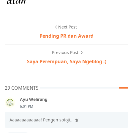
Next Post
Pending PR dan Award
Previous Post
Saya Perempuan, Saya Ngeblog :)
29 COMMENTS
Ayu Welirang
6:01 PM
Aaaaaaaaaaaaa! Pengen sotoji... :((