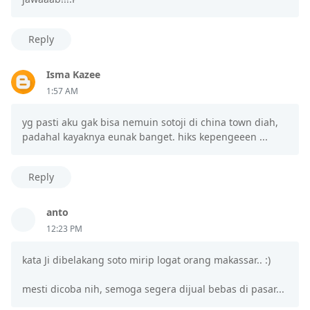
Reply
Isma Kazee
1:57 AM
yg pasti aku gak bisa nemuin sotoji di china town diah,
padahal kayaknya eunak banget. hiks kepengeeen ...
Reply
anto
12:23 PM
kata Ji dibelakang soto mirip logat orang makassar.. :)
mesti dicoba nih, semoga segera dijual bebas di pasar...