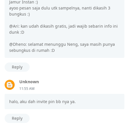
Jamur Instan :)
ayoo pesan saja dulu utk sampelnya, nanti dikasih 3
bungkus :)
@Ari: kan udah dikasih gratis, jadi wajib sebarin info ini
dunk :D
@Dheno: selamat menunggu Neng, saya masih punya
sebungkus di rumah :D
Reply
Unknown
11:55 AM
halo, aku dah invite pin bb nya ya.
Reply