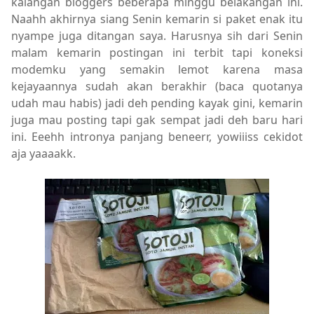
kalangan bloggers beberapa minggu belakangan ini.
Naahh akhirnya siang Senin kemarin si paket enak itu
nyampe juga ditangan saya. Harusnya sih dari Senin
malam kemarin postingan ini terbit tapi koneksi
modemku yang semakin lemot karena masa
kejayaannya sudah akan berakhir (baca quotanya
udah mau habis) jadi deh pending kayak gini, kemarin
juga mau posting tapi gak sempat jadi deh baru hari
ini. Eeehh intronya panjang beneerr, yowiiiss cekidot
aja yaaaakk.