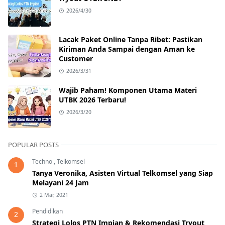
2026/4/30
Lacak Paket Online Tanpa Ribet: Pastikan
Kiriman Anda Sampai dengan Aman ke
Customer
2026/3/31
Wajib Paham! Komponen Utama Materi
UTBK 2026 Terbaru!
2026/3/20
POPULAR POSTS
Techno
,
Telkomsel
1
Tanya Veronika, Asisten Virtual Telkomsel yang Siap
Melayani 24 Jam
2 Mar, 2021
Pendidikan
2
Strategi Lolos PTN Impian & Rekomendasi Tryout