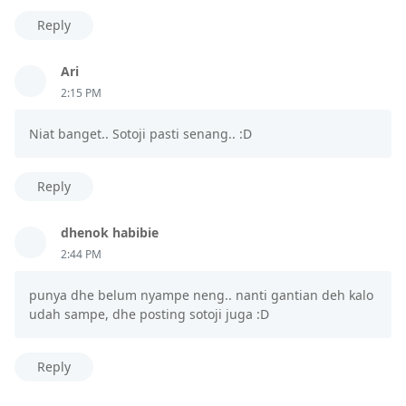
Reply
Ari
2:15 PM
Niat banget.. Sotoji pasti senang.. :D
Reply
dhenok habibie
2:44 PM
punya dhe belum nyampe neng.. nanti gantian deh kalo
udah sampe, dhe posting sotoji juga :D
Reply