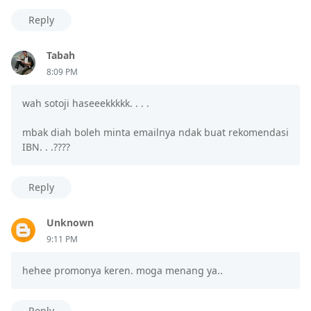
Reply
Tabah
8:09 PM
wah sotoji haseeekkkkk. . . .
mbak diah boleh minta emailnya ndak buat rekomendasi
IBN. . .????
Reply
Unknown
9:11 PM
hehee promonya keren. moga menang ya..
Reply