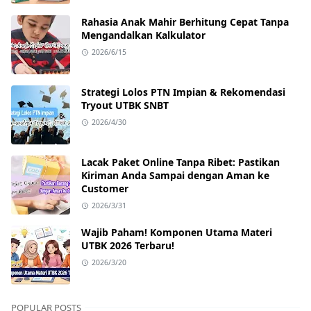
Rahasia Anak Mahir Berhitung Cepat Tanpa
Mengandalkan Kalkulator
2026/6/15
Strategi Lolos PTN Impian & Rekomendasi
Tryout UTBK SNBT
2026/4/30
Lacak Paket Online Tanpa Ribet: Pastikan
Kiriman Anda Sampai dengan Aman ke
Customer
2026/3/31
Wajib Paham! Komponen Utama Materi
UTBK 2026 Terbaru!
2026/3/20
POPULAR POSTS