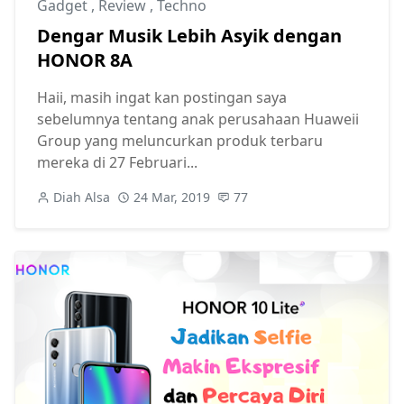
Gadget
,
Review
,
Techno
Dengar Musik Lebih Asyik dengan
HONOR 8A
Haii, masih ingat kan postingan saya
sebelumnya tentang anak perusahaan Huaweii
Group yang meluncurkan produk terbaru
mereka di 27 Februari...
Diah Alsa
24 Mar, 2019
77