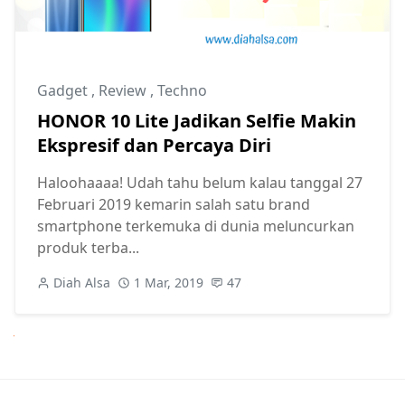
Gadget
,
Review
,
Techno
HONOR 10 Lite Jadikan Selfie Makin
Ekspresif dan Percaya Diri
Haloohaaaa! Udah tahu belum kalau tanggal 27
Februari 2019 kemarin salah satu brand
smartphone terkemuka di dunia meluncurkan
produk terba...
Diah Alsa
1 Mar, 2019
47
Next