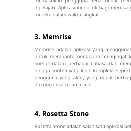
memastikan pengguna benar-benar mem
dipelajari. Aplikasi ini cocok bagi mere
mereka dalam waktu singkat.
3. Memrise
Memrise adalah aplikasi yang mengguna
untuk membantu pengguna mengingat kat
kursus dalam berbagai bahasa dan menca
hingga konten yang lebih kompleks sepert
pengguna yang aktif, yang dapat berba
dukungan satu sama lain.
4. Rosetta Stone
Rosetta Stone adalah salah satu aplikasi bel