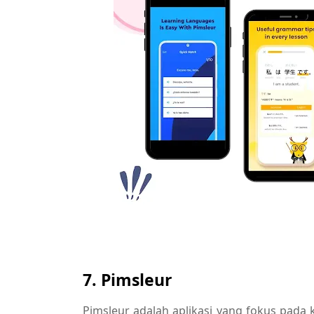
7. Pimsleur
Pimsleur adalah aplikasi yang fokus pad