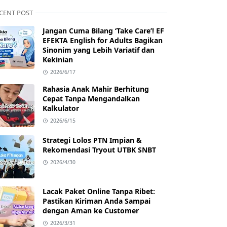
CENT POST
Jangan Cuma Bilang ‘Take Care’! EF
EFEKTA English for Adults Bagikan
Sinonim yang Lebih Variatif dan
Kekinian
2026/6/17
Rahasia Anak Mahir Berhitung
Cepat Tanpa Mengandalkan
Kalkulator
2026/6/15
Strategi Lolos PTN Impian &
Rekomendasi Tryout UTBK SNBT
2026/4/30
Lacak Paket Online Tanpa Ribet:
Pastikan Kiriman Anda Sampai
dengan Aman ke Customer
2026/3/31