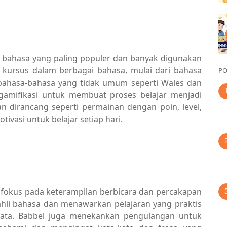
ar bahasa yang paling populer dan banyak digunakan
n kursus dalam berbagai bahasa, mulai dari bahasa
PO
a bahasa-bahasa yang tidak umum seperti Wales dan
amifikasi untuk membuat proses belajar menjadi
an dirancang seperti permainan dengan poin, level,
ivasi untuk belajar setiap hari.
g fokus pada keterampilan berbicara dan percakapan
 ahli bahasa dan menawarkan pelajaran yang praktis
yata. Babbel juga menekankan pengulangan untuk