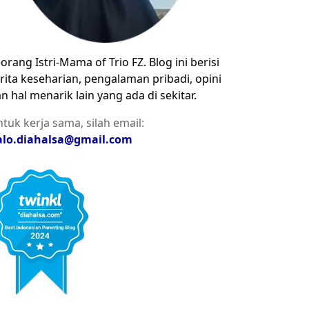
orang Istri-Mama of Trio FZ. Blog ini berisi
rita keseharian, pengalaman pribadi, opini
n hal menarik lain yang ada di sekitar.
tuk kerja sama, silah email:
alo.diahalsa@gmail.com