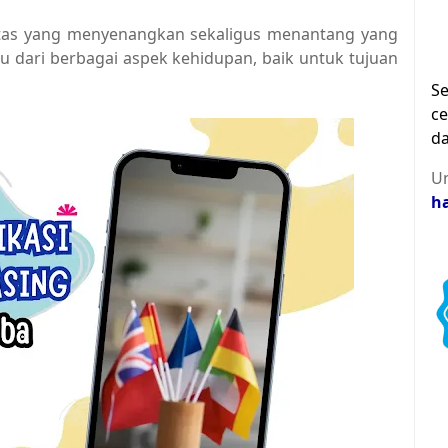
vitas yang menyenangkan sekaligus menantang yang
au dari berbagai aspek kehidupan, baik untuk tujuan
Se
ce
da
Un
h