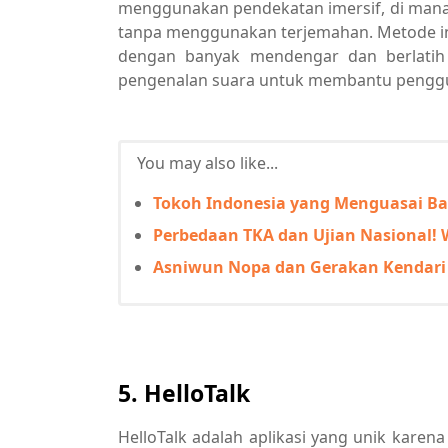
menggunakan pendekatan imersif, di mana 
tanpa menggunakan terjemahan. Metode ini
dengan banyak mendengar dan berlatih 
pengenalan suara untuk membantu pengg
You may also like...
Tokoh Indonesia yang Menguasai B
Perbedaan TKA dan Ujian Nasional! 
Asniwun Nopa dan Gerakan Kendari 
5. HelloTalk
HelloTalk adalah aplikasi yang unik kare