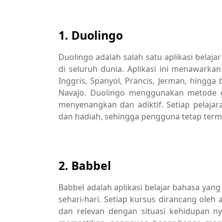
1. Duolingo
Duolingo adalah salah satu aplikasi belaj
di seluruh dunia. Aplikasi ini menawarka
Inggris, Spanyol, Prancis, Jerman, hingg
Navajo. Duolingo menggunakan metode g
menyenangkan dan adiktif. Setiap pelajar
dan hadiah, sehingga pengguna tetap termot
2. Babbel
Babbel adalah aplikasi belajar bahasa yan
sehari-hari. Setiap kursus dirancang oleh
dan relevan dengan situasi kehidupan n