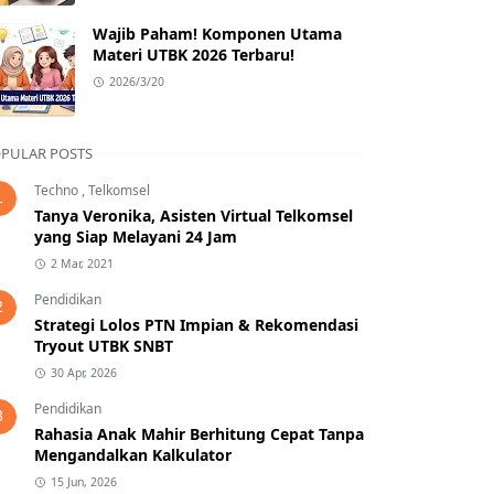
Wajib Paham! Komponen Utama
Materi UTBK 2026 Terbaru!
2026/3/20
PULAR POSTS
Techno
,
Telkomsel
1
Tanya Veronika, Asisten Virtual Telkomsel
yang Siap Melayani 24 Jam
2 Mar, 2021
Pendidikan
2
Strategi Lolos PTN Impian & Rekomendasi
Tryout UTBK SNBT
30 Apr, 2026
Pendidikan
3
Rahasia Anak Mahir Berhitung Cepat Tanpa
Mengandalkan Kalkulator
15 Jun, 2026