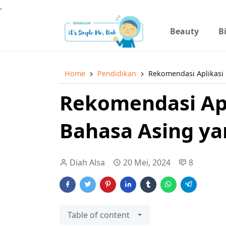
,
Beauty
B
Home
Pendidikan
Rekomendasi Aplikasi 
Rekomendasi Apl
Bahasa Asing ya
Diah Alsa
20 Mei, 2024
8
Table of content