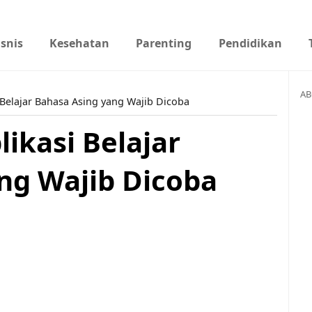
isnis
Kesehatan
Parenting
Pendidikan
AB
Belajar Bahasa Asing yang Wajib Dicoba
ikasi Belajar
ng Wajib Dicoba