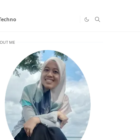
Techno
OUT ME