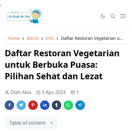
,
Home
Bisnis
Info
Daftar Restoran Vegetarian untuk Berbuka Puasa: Pilihan Sehat dan Lezat
Daftar Restoran Vegetarian
untuk Berbuka Puasa:
Pilihan Sehat dan Lezat
Diah Alsa
5 Apr, 2023
1
Table of content