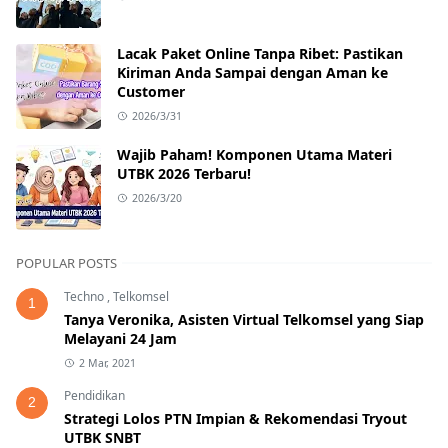
Lacak Paket Online Tanpa Ribet: Pastikan
Kiriman Anda Sampai dengan Aman ke
Customer
2026/3/31
Wajib Paham! Komponen Utama Materi
UTBK 2026 Terbaru!
2026/3/20
POPULAR POSTS
Techno
,
Telkomsel
1
Tanya Veronika, Asisten Virtual Telkomsel yang Siap
Melayani 24 Jam
2 Mar, 2021
Pendidikan
2
Strategi Lolos PTN Impian & Rekomendasi Tryout
UTBK SNBT