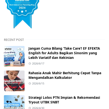
RECENT POST
Jangan Cuma Bilang ‘Take Care’! EF EFEKTA
English for Adults Bagikan Sinonim yang
Lebih Variatif dan Kekinian
2026/6/17
Rahasia Anak Mahir Berhitung Cepat Tanpa
Mengandalkan Kalkulator
2026/6/15
Strategi Lolos PTN Impian & Rekomendasi
Tryout UTBK SNBT
2026/4/30