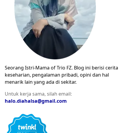
Seorang Istri-Mama of Trio FZ. Blog ini berisi cerita
keseharian, pengalaman pribadi, opini dan hal
menarik lain yang ada di sekitar.
Untuk kerja sama, silah email:
halo.diahalsa@gmail.com