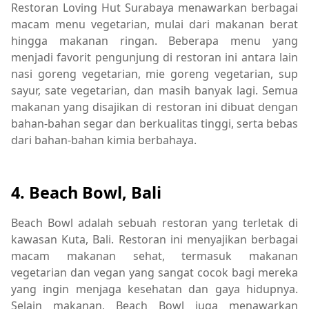
Restoran Loving Hut Surabaya menawarkan berbagai
macam menu vegetarian, mulai dari makanan berat
hingga makanan ringan. Beberapa menu yang
menjadi favorit pengunjung di restoran ini antara lain
nasi goreng vegetarian, mie goreng vegetarian, sup
sayur, sate vegetarian, dan masih banyak lagi. Semua
makanan yang disajikan di restoran ini dibuat dengan
bahan-bahan segar dan berkualitas tinggi, serta bebas
dari bahan-bahan kimia berbahaya.
4. Beach Bowl, Bali
Beach Bowl adalah sebuah restoran yang terletak di
kawasan Kuta, Bali. Restoran ini menyajikan berbagai
macam makanan sehat, termasuk makanan
vegetarian dan vegan yang sangat cocok bagi mereka
yang ingin menjaga kesehatan dan gaya hidupnya.
Selain makanan, Beach Bowl juga menawarkan