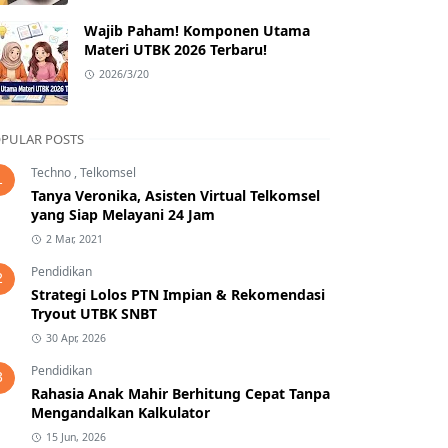
Wajib Paham! Komponen Utama
Materi UTBK 2026 Terbaru!
2026/3/20
PULAR POSTS
Techno
,
Telkomsel
1
Tanya Veronika, Asisten Virtual Telkomsel
yang Siap Melayani 24 Jam
2 Mar, 2021
Pendidikan
2
Strategi Lolos PTN Impian & Rekomendasi
Tryout UTBK SNBT
30 Apr, 2026
Pendidikan
3
Rahasia Anak Mahir Berhitung Cepat Tanpa
Mengandalkan Kalkulator
15 Jun, 2026