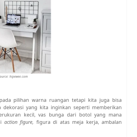
source: hipewee.com
pada pilihan warna ruangan tetapi kita juga bisa
dekorasi yang kita inginkan seperti memberikan
erukuran kecil, vas bunga dari botol yang mana
si
action figure,
figura di atas meja kerja, ambalan