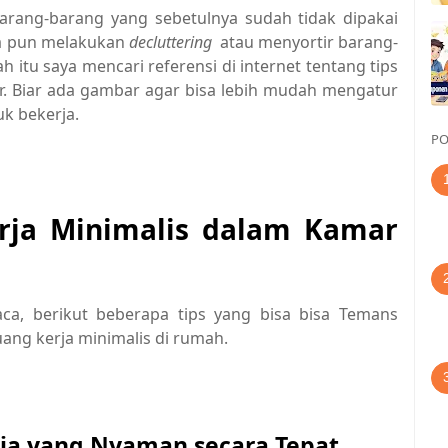
arang-barang yang sebetulnya sudah tidak dipakai
ya pun melakukan
decluttering
atau menyortir barang-
 itu saya mencari referensi di internet tentang tips
r. Biar ada gambar agar bisa lebih mudah mengatur
uk bekerja.
PO
rja Minimalis dalam Kamar
ca, berikut beberapa tips yang bisa bisa Temans
uang kerja minimalis di rumah.
rja yang Nyaman secara Tepat