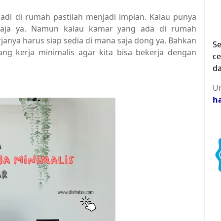
adi di rumah pastilah menjadi impian. Kalau punya
k aja ya. Namun kalau kamar yang ada di rumah
janya harus siap sedia di mana saja dong ya. Bahkan
Se
ang kerja minimalis agar kita bisa bekerja dengan
ce
da
Un
h