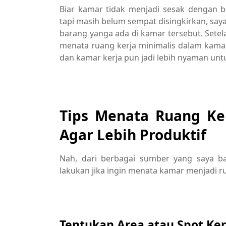
Biar kamar tidak menjadi sesak dengan b
tapi masih belum sempat disingkirkan, sa
barang yanga ada di kamar tersebut. Setelah
menata ruang kerja minimalis dalam kama
dan kamar kerja pun jadi lebih nyaman unt
Tips Menata Ruang Ke
Agar Lebih Produktif
Nah, dari berbagai sumber yang saya ba
lakukan jika ingin menata kamar menjadi r
Tentukan Area atau Spot Ke