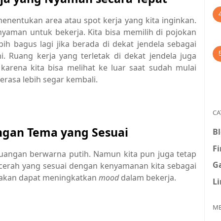
menentukan area atau spot kerja yang kita inginkan.
aman untuk bekerja. Kita bisa memilih di pojokan
ih bagus lagi jika berada di dekat jendela sebagai
i. Ruang kerja yang terletak di dekat jendela juga
arena kita bisa melihat ke luar saat sudah mulai
erasa lebih segar kembali.
CA
gan Tema yang Sesuai
B
F
 ruangan berwarna putih. Namun kita pun juga tetap
G
 cerah yang sesuai dengan kenyamanan kita sebagai
ga akan dapat meningkatkan
mood
dalam bekerja.
L
ME