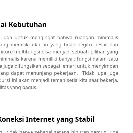
uai Kebutuhan
rlu juga untuk mengingat bahwa ruangan minimalis
ang memiliki ukuran yang tidak begitu besar dan
iture multifungsi bisa menjadi sebuah pilihan yang
inimalis karena memiliki banyak fungsi dalam satu
sa juga difungsikan sebagai lemari untuk menyimpan
ang dapat menunjang pekerjaan. Tidak lupa juga
rsi ini akan menjadi teman setia kita saat bekerja.
alitas yang bagus.
oneksi Internet yang Stabil
ggi, tidak hanya sebagai sarana hiburan namun juga