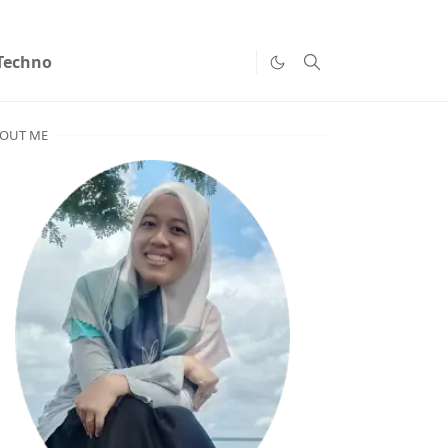
Techno
OUT ME