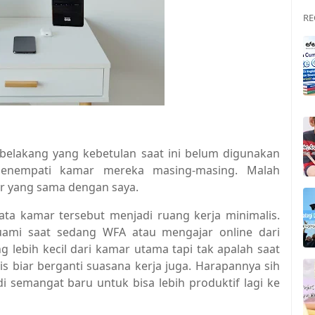
RE
belakang yang kebetulan saat ini belum digunakan
enempati kamar mereka masing-masing. Malah
r yang sama dengan saya.
ata kamar tersebut menjadi ruang kerja minimalis.
uami saat sedang WFA atau mengajar online dari
lebih kecil dari kamar utama tapi tak apalah saat
is biar berganti suasana kerja juga. Harapannya sih
i semangat baru untuk bisa lebih produktif lagi ke