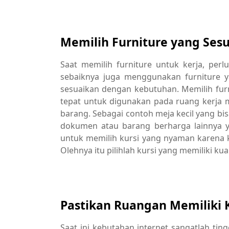
Memilih Furniture yang Ses
Saat memilih furniture untuk kerja, pe
sebaiknya juga menggunakan furniture y
sesuaikan dengan kebutuhan. Memilih furn
tepat untuk digunakan pada ruang kerja m
barang. Sebagai contoh meja kecil yang bi
dokumen atau barang berharga lainnya y
untuk memilih kursi yang nyaman karena ku
Olehnya itu pilihlah kursi yang memiliki ku
Pastikan Ruangan Memiliki K
Saat ini kebutahan internet sangatlah tin