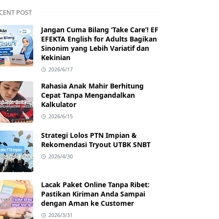
CENT POST
Jangan Cuma Bilang ‘Take Care’! EF
EFEKTA English for Adults Bagikan
Sinonim yang Lebih Variatif dan
Kekinian
2026/6/17
Rahasia Anak Mahir Berhitung
Cepat Tanpa Mengandalkan
Kalkulator
2026/6/15
Strategi Lolos PTN Impian &
Rekomendasi Tryout UTBK SNBT
2026/4/30
Lacak Paket Online Tanpa Ribet:
Pastikan Kiriman Anda Sampai
dengan Aman ke Customer
2026/3/31