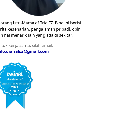
orang Istri-Mama of Trio FZ. Blog ini berisi
rita keseharian, pengalaman pribadi, opini
n hal menarik lain yang ada di sekitar.
tuk kerja sama, silah email:
alo.diahalsa@gmail.com