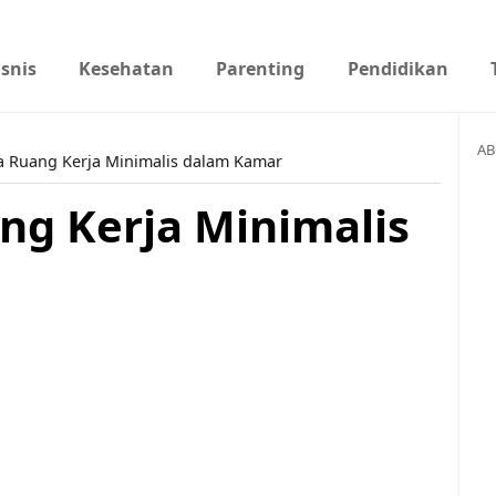
isnis
Kesehatan
Parenting
Pendidikan
AB
a Ruang Kerja Minimalis dalam Kamar
ng Kerja Minimalis