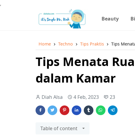
,
Beauty
B
Home
Techno
Tips Praktis
Tips Menat
Tips Menata Rua
dalam Kamar
Diah Alsa
4 Feb, 2023
23
Table of content