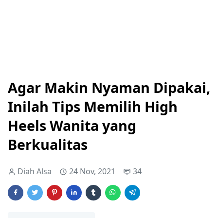
Agar Makin Nyaman Dipakai,
Inilah Tips Memilih High
Heels Wanita yang
Berkualitas
Diah Alsa
24 Nov, 2021
34