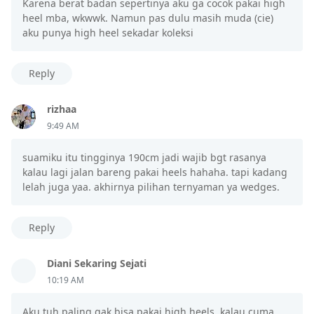
Karena berat badan sepertinya aku ga cocok pakai high
heel mba, wkwwk. Namun pas dulu masih muda (cie)
aku punya high heel sekadar koleksi
Reply
rizhaa
9:49 AM
suamiku itu tingginya 190cm jadi wajib bgt rasanya
kalau lagi jalan bareng pakai heels hahaha. tapi kadang
lelah juga yaa. akhirnya pilihan ternyaman ya wedges.
Reply
Diani Sekaring Sejati
10:19 AM
Aku tuh paling gak bisa pakai high heels, kalau cuma