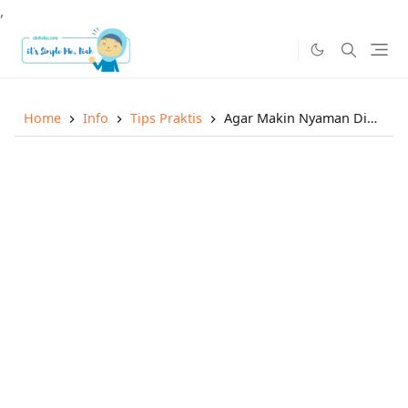
,
Home
Info
Tips Praktis
Agar Makin Nyaman Dipakai, Inilah Tips Memilih High Heels Wanita yang Berkualitas