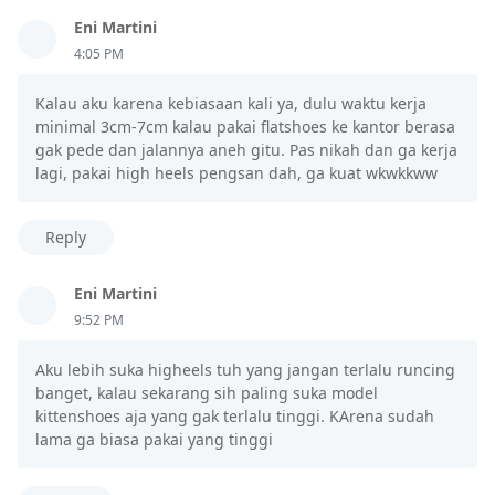
Eni Martini
4:05 PM
Kalau aku karena kebiasaan kali ya, dulu waktu kerja
minimal 3cm-7cm kalau pakai flatshoes ke kantor berasa
gak pede dan jalannya aneh gitu. Pas nikah dan ga kerja
lagi, pakai high heels pengsan dah, ga kuat wkwkkww
Reply
Eni Martini
9:52 PM
Aku lebih suka higheels tuh yang jangan terlalu runcing
banget, kalau sekarang sih paling suka model
kittenshoes aja yang gak terlalu tinggi. KArena sudah
lama ga biasa pakai yang tinggi