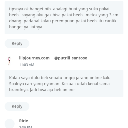
tipsnya ok banget nih. apalagi buat yang suka pakai
heels. sayang aku gak bisa pakai heels. metok yang 3 cm
doang. padahal kalau perempuan pakai heels itu cantik
banget ya liatnya .
Reply
lilpjourney.com | @putriii_santoso
11:03 AM
Kalau saya dulu beli sepatu tinggi jarang online kak.
Soalnya cari yang nyaman. Kecuali udah kenal sama
brandnya. Jadi bisa aja beli online
Reply
Ririe
2:30 PM