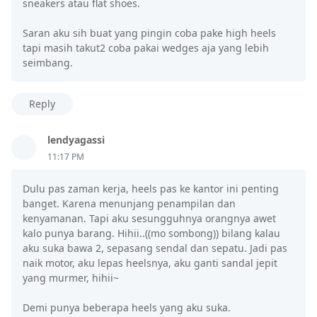
sneakers atau flat shoes.
Saran aku sih buat yang pingin coba pake high heels
tapi masih takut2 coba pakai wedges aja yang lebih
seimbang.
Reply
lendyagassi
11:17 PM
Dulu pas zaman kerja, heels pas ke kantor ini penting
banget. Karena menunjang penampilan dan
kenyamanan. Tapi aku sesungguhnya orangnya awet
kalo punya barang. Hihii..((mo sombong)) bilang kalau
aku suka bawa 2, sepasang sendal dan sepatu. Jadi pas
naik motor, aku lepas heelsnya, aku ganti sandal jepit
yang murmer, hihii~
Demi punya beberapa heels yang aku suka.