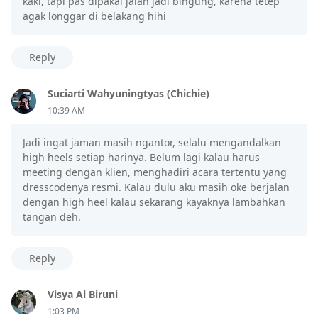
kaki, tapi pas dipakai jalan jadi bingung, karena tetep
agak longgar di belakang hihi
Reply
Suciarti Wahyuningtyas (Chichie)
10:39 AM
Jadi ingat jaman masih ngantor, selalu mengandalkan
high heels setiap harinya. Belum lagi kalau harus
meeting dengan klien, menghadiri acara tertentu yang
dresscodenya resmi. Kalau dulu aku masih oke berjalan
dengan high heel kalau sekarang kayaknya lambahkan
tangan deh.
Reply
Visya Al Biruni
1:03 PM