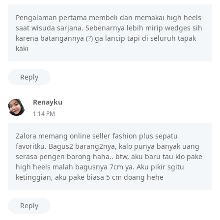
Pengalaman pertama membeli dan memakai high heels
saat wisuda sarjana. Sebenarnya lebih mirip wedges sih
karena batangannya (?) ga lancip tapi di seluruh tapak
kaki
Reply
Renayku
1:14 PM
Zalora memang online seller fashion plus sepatu
favoritku. Bagus2 barang2nya, kalo punya banyak uang
serasa pengen borong haha.. btw, aku baru tau klo pake
high heels malah bagusnya 7cm ya. Aku pikir sgitu
ketinggian, aku pake biasa 5 cm doang hehe
Reply