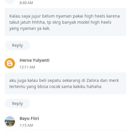
8:40 AM
Kalau saya jujur belum nyaman pakai high heels karena
takut jatuh hhhha, tp skrg banyak model high heels
yang nyaman ya kak.
Reply
Herva Yulyanti
12:11 AM
aku juga kalau beli sepatu sekarang di Zalora dan merk
tertentu yang bbisa cocok sama kakiku hahaha
Reply
Bayu Fitri
1:15 AM