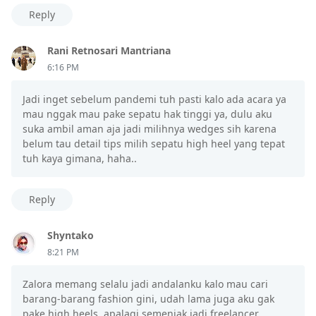
Reply
Rani Retnosari Mantriana
6:16 PM
Jadi inget sebelum pandemi tuh pasti kalo ada acara ya
mau nggak mau pake sepatu hak tinggi ya, dulu aku
suka ambil aman aja jadi milihnya wedges sih karena
belum tau detail tips milih sepatu high heel yang tepat
tuh kaya gimana, haha..
Reply
Shyntako
8:21 PM
Zalora memang selalu jadi andalanku kalo mau cari
barang-barang fashion gini, udah lama juga aku gak
pake high heels, apalagi semenjak jadi freelancer,