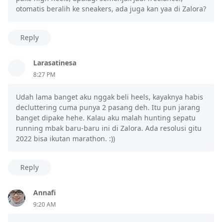
otomatis beralih ke sneakers, ada juga kan yaa di Zalora?
Reply
Larasatinesa
8:27 PM
Udah lama banget aku nggak beli heels, kayaknya habis
decluttering cuma punya 2 pasang deh. Itu pun jarang
banget dipake hehe. Kalau aku malah hunting sepatu
running mbak baru-baru ini di Zalora. Ada resolusi gitu
2022 bisa ikutan marathon. :))
Reply
Annafi
9:20 AM