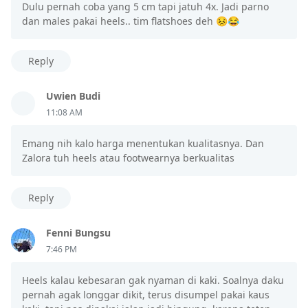
Dulu pernah coba yang 5 cm tapi jatuh 4x. Jadi parno
dan males pakai heels.. tim flatshoes deh 😣😂
Reply
Uwien Budi
11:08 AM
Emang nih kalo harga menentukan kualitasnya. Dan
Zalora tuh heels atau footwearnya berkualitas
Reply
Fenni Bungsu
7:46 PM
Heels kalau kebesaran gak nyaman di kaki. Soalnya daku
pernah agak longgar dikit, terus disumpel pakai kaus