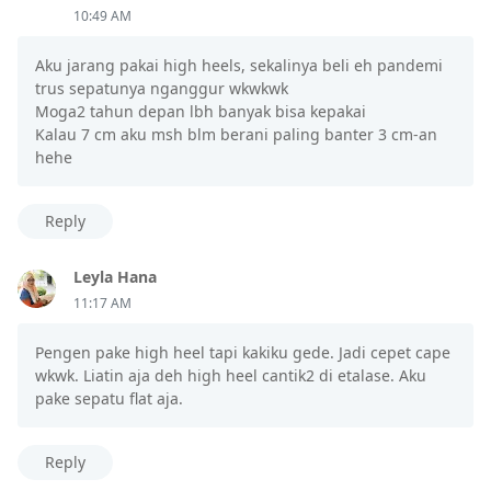
10:49 AM
Aku jarang pakai high heels, sekalinya beli eh pandemi
trus sepatunya nganggur wkwkwk
Moga2 tahun depan lbh banyak bisa kepakai
Kalau 7 cm aku msh blm berani paling banter 3 cm-an
hehe
Reply
Leyla Hana
11:17 AM
Pengen pake high heel tapi kakiku gede. Jadi cepet cape
wkwk. Liatin aja deh high heel cantik2 di etalase. Aku
pake sepatu flat aja.
Reply