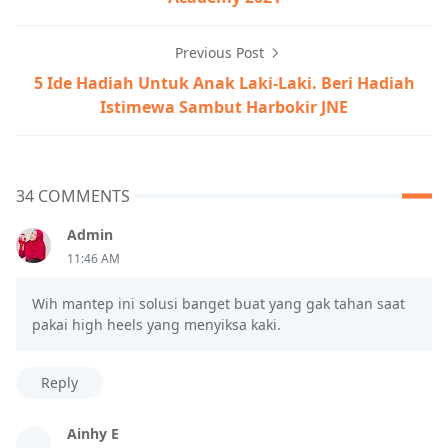
Previous Post
5 Ide Hadiah Untuk Anak Laki-Laki. Beri Hadiah
Istimewa Sambut Harbokir JNE
34 COMMENTS
Admin
11:46 AM
Wih mantep ini solusi banget buat yang gak tahan saat
pakai high heels yang menyiksa kaki.
Reply
Ainhy E