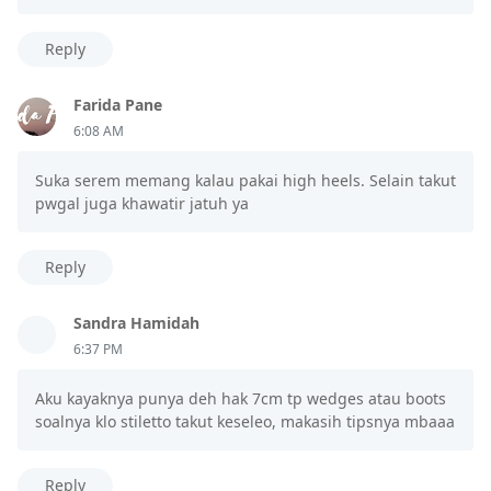
Reply
Farida Pane
6:08 AM
Suka serem memang kalau pakai high heels. Selain takut
pwgal juga khawatir jatuh ya
Reply
Sandra Hamidah
6:37 PM
Aku kayaknya punya deh hak 7cm tp wedges atau boots
soalnya klo stiletto takut keseleo, makasih tipsnya mbaaa
Reply