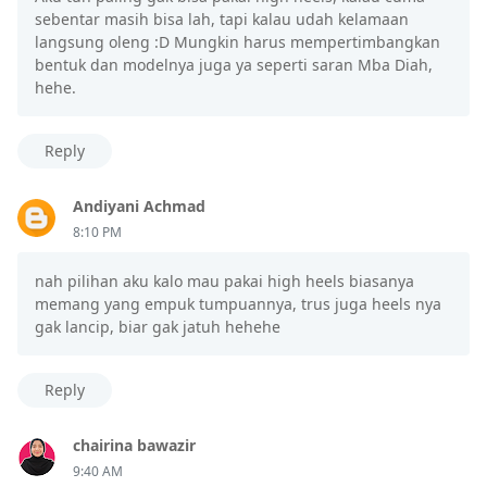
sebentar masih bisa lah, tapi kalau udah kelamaan
langsung oleng :D Mungkin harus mempertimbangkan
bentuk dan modelnya juga ya seperti saran Mba Diah,
hehe.
Reply
Andiyani Achmad
8:10 PM
nah pilihan aku kalo mau pakai high heels biasanya
memang yang empuk tumpuannya, trus juga heels nya
gak lancip, biar gak jatuh hehehe
Reply
chairina bawazir
9:40 AM