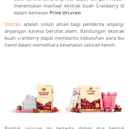
menemukan manfaat ekstrak buah Cranberry di
dalam kemasan
Prive Uri-cran
.
Uricran
adalah solusi aman bagi penderita anyang-
anyangan karena bersifat alami. Kandungan ekstrak
buah cranberry dapat membantu kebutuhan para ibu
hamil dalam memelihara kesehatan saluran kemih.
Produk uri-cran ini tersedia dalam dua bentuk