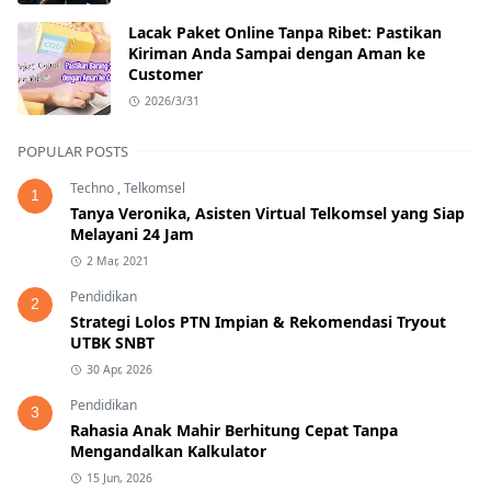
Lacak Paket Online Tanpa Ribet: Pastikan
Kiriman Anda Sampai dengan Aman ke
Customer
2026/3/31
POPULAR POSTS
Techno
,
Telkomsel
1
Tanya Veronika, Asisten Virtual Telkomsel yang Siap
Melayani 24 Jam
2 Mar, 2021
Pendidikan
2
Strategi Lolos PTN Impian & Rekomendasi Tryout
UTBK SNBT
30 Apr, 2026
Pendidikan
3
Rahasia Anak Mahir Berhitung Cepat Tanpa
Mengandalkan Kalkulator
15 Jun, 2026