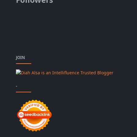
JOIN
-