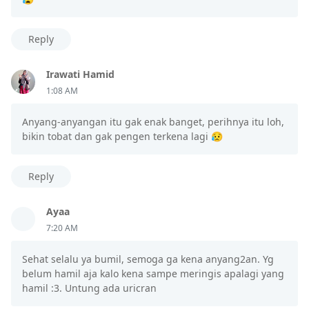
Reply
Irawati Hamid
1:08 AM
Anyang-anyangan itu gak enak banget, perihnya itu loh,
bikin tobat dan gak pengen terkena lagi 😥
Reply
Ayaa
7:20 AM
Sehat selalu ya bumil, semoga ga kena anyang2an. Yg
belum hamil aja kalo kena sampe meringis apalagi yang
hamil :3. Untung ada uricran