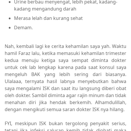
Urine berbau menyengat, lebih pekat, kadang-
kadang mengandung darah
Merasa lelah dan kurang sehat
Demam.
Nah, kembali lagi ke cerita kehamilan saya yah. Waktu
hamil Faraz lalu, ketika memasuki kehamilan trimester
kedua menuju ketiga saya sempat diminta dokter
untuk cek lab lengkap karena pada saat konsul saya
mengeluh BAK yang lebih sering dari biasanya.
Ulalaaa, ternyata hasil labnya menyebutkan bahwa
saya mengalami ISK dan saat itu langsung diberi obat
oleh dokter. Sambil diminta agar rajin minum dan tidak
menahan diri jika hendak berkemih. Alhamdulillah,
dengan mengikuti semua saran dokter ISK nya hilang.
FYI, meskipun ISK bukan tergolong penyakit serius,
tetapi jika infeksi saluran kemih tidak diobati maka