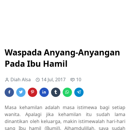
Waspada Anyang-Anyangan
Pada Ibu Hamil
Diah Alsa
14 Jul, 2017
10
Masa kehamilan adalah masa istimewa bagi setiap
wanita. Apalagi jika kehamilan itu sudah lama
dinantikan oleh keluarga, makin istimewalah hari-hari
sang Ibu hamil (Bumil). Alhamdulillah, saya sudah