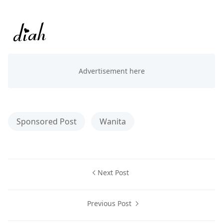
Sponsored Post
Wanita
Next Post
Previous Post