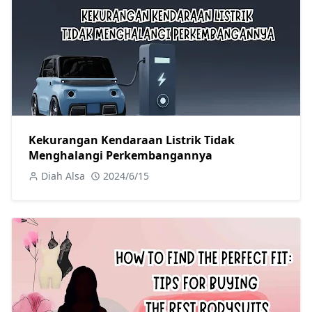
Kekurangan Kendaraan Listrik Tidak
Menghalangi Perkembangannya
Diah Alsa
2024/6/15