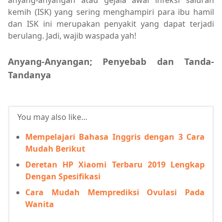
anyang-anyangan atau gejala awal infeksi saluran
kemih (ISK) yang sering menghampiri para ibu hamil
dan ISK ini merupakan penyakit yang dapat terjadi
berulang. Jadi, wajib waspada yah!
Anyang-Anyangan; Penyebab dan Tanda-
Tandanya
You may also like...
Mempelajari Bahasa Inggris dengan 3 Cara
Mudah Berikut
Deretan HP Xiaomi Terbaru 2019 Lengkap
Dengan Spesifikasi
Cara Mudah Memprediksi Ovulasi Pada
Wanita