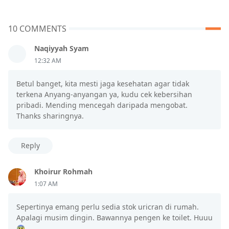
10 COMMENTS
Naqiyyah Syam
12:32 AM
Betul banget, kita mesti jaga kesehatan agar tidak
terkena Anyang-anyangan ya, kudu cek kebersihan
pribadi. Mending mencegah daripada mengobat.
Thanks sharingnya.
Reply
Khoirur Rohmah
1:07 AM
Sepertinya emang perlu sedia stok uricran di rumah.
Apalagi musim dingin. Bawannya pengen ke toilet. Huuu
😰