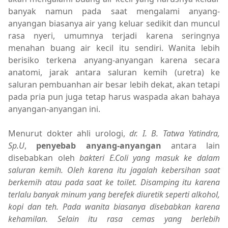
banyak namun pada saat mengalami anyang-
anyangan biasanya air yang keluar sedikit dan muncul
rasa nyeri, umumnya terjadi karena seringnya
menahan buang air kecil itu sendiri. Wanita lebih
berisiko terkena anyang-anyangan karena secara
anatomi, jarak antara saluran kemih (uretra) ke
saluran pembuanhan air besar lebih dekat, akan tetapi
pada pria pun juga tetap harus waspada akan bahaya
anyangan-anyangan ini.
Menurut dokter ahli urologi,
dr. I. B. Tatwa Yatindra,
Sp.U
,
penyebab anyang-anyangan
antara lain
disebabkan oleh
bakteri E.Coli yang masuk ke dalam
saluran kemih. Oleh karena itu jagalah kebersihan saat
berkemih atau pada saat ke toilet. Disamping itu
karena
terlalu banyak minum yang berefek diuretik seperti alkohol,
kopi dan teh. Pada wanita biasanya disebabkan karena
kehamilan. Selain itu rasa cemas yang berlebih