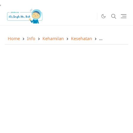
,
Home
Info
Kehamilan
Kesehatan
Sponsored Post