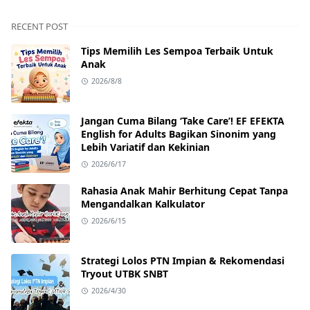
RECENT POST
Tips Memilih Les Sempoa Terbaik Untuk
Anak
2026/8/8
Jangan Cuma Bilang ‘Take Care’! EF EFEKTA
English for Adults Bagikan Sinonim yang
Lebih Variatif dan Kekinian
2026/6/17
Rahasia Anak Mahir Berhitung Cepat Tanpa
Mengandalkan Kalkulator
2026/6/15
Strategi Lolos PTN Impian & Rekomendasi
Tryout UTBK SNBT
2026/4/30