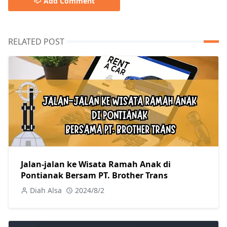
Add Comment
RELATED POST
Jalan-jalan ke Wisata Ramah Anak di
Pontianak Bersam PT. Brother Trans
Diah Alsa
2024/8/2