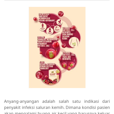
Anyang-anyangan adalah salah satu indikasi dari
penyakit infeksi saluran kemih. Dimana kondisi pasien
akan mengalami buang air kecil yang harusnya keluar