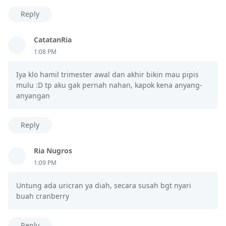
Reply
CatatanRia
1:08 PM
Iya klo hamil trimester awal dan akhir bikin mau pipis
mulu :D tp aku gak pernah nahan, kapok kena anyang-
anyangan
Reply
Ria Nugros
1:09 PM
Untung ada uricran ya diah, secara susah bgt nyari
buah cranberry
Reply