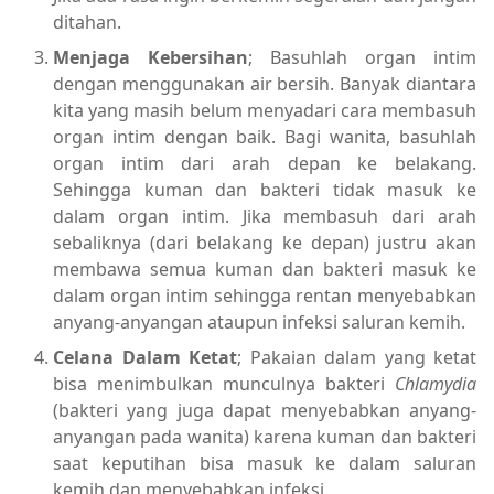
ditahan.
Menjaga Kebersihan
; Basuhlah organ intim
dengan menggunakan air bersih. Banyak diantara
kita yang masih belum menyadari cara membasuh
organ intim dengan baik. Bagi wanita, basuhlah
organ intim dari arah depan ke belakang.
Sehingga kuman dan bakteri tidak masuk ke
dalam organ intim. Jika membasuh dari arah
sebaliknya (dari belakang ke depan) justru akan
membawa semua kuman dan bakteri masuk ke
dalam organ intim sehingga rentan menyebabkan
anyang-anyangan ataupun infeksi saluran kemih.
Celana Dalam Ketat
; Pakaian dalam yang ketat
bisa menimbulkan munculnya bakteri
Chlamydia
(bakteri yang juga dapat menyebabkan anyang-
anyangan pada wanita) karena kuman dan bakteri
saat keputihan bisa masuk ke dalam saluran
kemih dan menyebabkan infeksi.