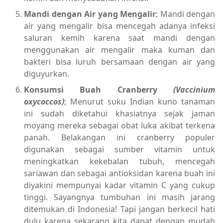
Mandi dengan Air yang Mengalir
; Mandi dengan
air yang mengalir bisa mencegah adanya infeksi
saluran kemih karena saat mandi dengan
menggunakan air mengalir maka kuman dan
bakteri bisa luruh bersamaan dengan air yang
diguyurkan.
Konsumsi Buah Cranberry
(Vaccinium
oxycoccos)
;
Menurut suku Indian kuno tanaman
ini sudah diketahui khasiatnya sejak jaman
moyang mereka sebagai obat luka akibat terkena
panah. Belakangan ini cranberry populer
digunakan sebagai sumber vitamin untuk
meningkatkan kekebalan tubuh, mencegah
sariawan dan sebagai antioksidan karena buah ini
diyakini mempunyai kadar vitamin C yang cukup
tinggi. Sayangnya tumbuhan ini masih jarang
ditemukan di Indonesia! Tapi jangan berkecil hati
dulu karena sekarang kita dapat dengan mudah