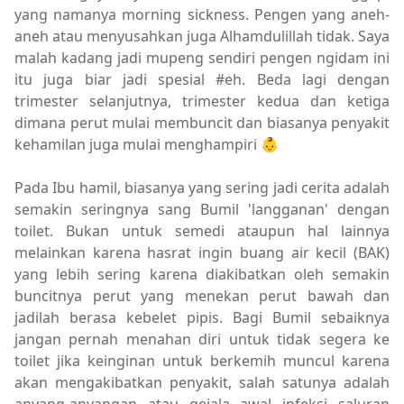
yang namanya morning sickness. Pengen yang aneh-
aneh atau menyusahkan juga Alhamdulillah tidak. Saya
malah kadang jadi mupeng sendiri pengen ngidam ini
itu juga biar jadi spesial #eh. Beda lagi dengan
trimester selanjutnya, trimester kedua dan ketiga
dimana perut mulai membuncit dan biasanya penyakit
kehamilan juga mulai menghampiri 👶
Pada Ibu hamil, biasanya yang sering jadi cerita adalah
semakin seringnya sang Bumil 'langganan' dengan
toilet. Bukan untuk semedi ataupun hal lainnya
melainkan karena hasrat ingin buang air kecil (BAK)
yang lebih sering karena diakibatkan oleh semakin
buncitnya perut yang menekan perut bawah dan
jadilah berasa kebelet pipis. Bagi Bumil sebaiknya
jangan pernah menahan diri untuk tidak segera ke
toilet jika keinginan untuk berkemih muncul karena
akan mengakibatkan penyakit, salah satunya adalah