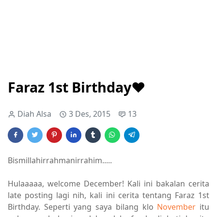
Faraz 1st Birthday♥
Diah Alsa
3 Des, 2015
13
Bismillahirrahmanirrahim.....
Hulaaaaa, welcome December! Kali ini bakalan cerita
late posting lagi nih, kali ini cerita tentang
Faraz 1st
Birthday
. Seperti yang saya bilang klo
November
itu