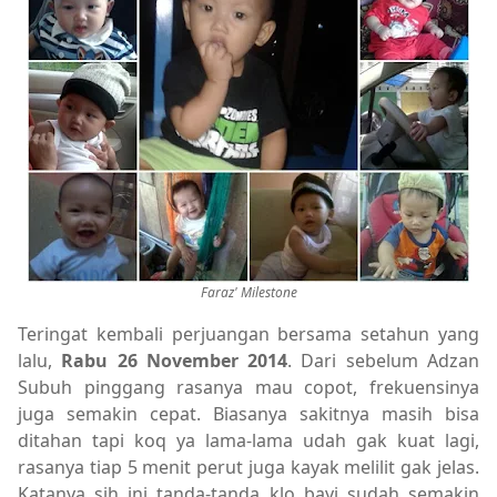
Faraz' Milestone
Teringat kembali perjuangan bersama setahun yang
lalu,
Rabu 26 November 2014
. Dari sebelum Adzan
Subuh pinggang rasanya mau copot, frekuensinya
juga semakin cepat. Biasanya sakitnya masih bisa
ditahan tapi koq ya lama-lama udah gak kuat lagi,
rasanya tiap 5 menit perut juga kayak melilit gak jelas.
Katanya sih ini tanda-tanda klo bayi sudah semakin