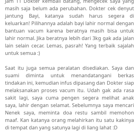
Jam 11 Dokter kembali datang, mengecek saya yang
masih saja belum ada perubahan. Dokter cek denyut
jantung Bayi, katanya sudah harus segera di
keluarkan! Pilihannya adalah bayi lahir normal dengan
bantuan vacum karena beratnya masih bisa untuk
lahir normal. Jika beratnya lebih dari 3kg gak ada jalan
lain selain cecar. Lemas, pasrah! Yang terbaik sajalah
untuk semua :)
Saat itu juga semua peralatan disediakan. Saya dan
suami diminta untuk menandatangani berkas
tindakan ini, kemudian infus dipasang dan Dokter siap
melaksanakan proses vacum itu. Udah gak ada rasa
sakit lagi, saya cuma pengen segera melihat anak
saya, lahir dengan selamat. Sebelumnya saya mencari
Nenek saya, meminta doa restu sambil memohon
maaf. Kan katanya orang melahirkan itu satu kakinya
di tempat dan yang satunya lagi di liang lahat :D