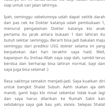
siap untuk cari jalan lahirnya.
Iyah, seminggu sebelumnya udah dapat setitik darah
dan pas cek ke Dokter katanya udah pembukaan 1,
menurut pengalaman Dokter katanya klo anak
pertama itu jarak antara bukaan 1 dan lahiran itu
butuh sekitar seminggu. Berarti bisa jadi bakalan maju
seminggu dari prediksi USG dokter selama ini yang
berpatokan dari hari terakhir saya haid. Well,
kapanpun itu Inshaa Allah saya siap dah, sambil terus
berdoa dan berharap bisa lahiran normal, bayi dan
saya juga bisa selamat :)
Rasa sakitnya semakin menjadi-jadi. Saya kuatkan diri
untuk bangkit Shalat Subuh. Aahh skalian aja deh
mandi, ganti baju klo misal sebentar tidak kuat lagi
dan saya harus dilarikan ke Rumah Sakit kan
setidaknya saya gak bau yah, xixixix. Selepas Shalat