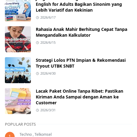
English for Adults Bagikan Sinonim yang
Lebih Variatif dan Kekinian
2026/6/17
Rahasia Anak Mahir Berhitung Cepat Tanpa
Mengandalkan Kalkulator
2026/6/15
Strategi Lolos PTN Impian & Rekomendasi
Tryout UTBK SNBT
2026/4/30
Lacak Paket Online Tanpa Ribet: Pastikan
Kiriman Anda Sampai dengan Aman ke
Customer
2026/3/31
POPULAR POSTS
Techno
,
Telkomsel
1