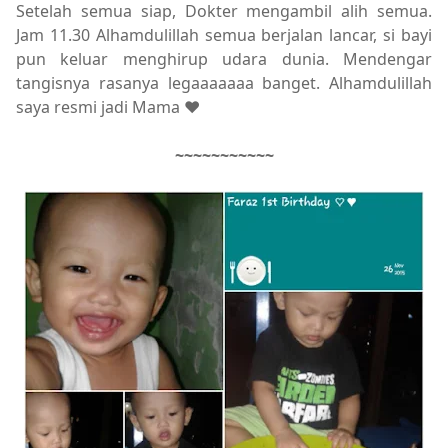
Setelah semua siap, Dokter mengambil alih semua.
Jam 11.30 Alhamdulillah semua berjalan lancar, si bayi
pun keluar menghirup udara dunia. Mendengar
tangisnya rasanya legaaaaaaa banget. Alhamdulillah
saya resmi jadi Mama ♥
~~~~~~~~~~~