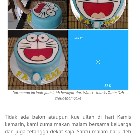
Doraemon ini jauh-jauh lohh berlayar dari Wanci - thanks Tante Ozh
@duaenamcake
Tidak ada balon ataupun kue ultah di hari Kamis
kemarin, kami cuma makan malam bersama keluarga
dan juga tetangga dekat saja. Sabtu malam baru deh