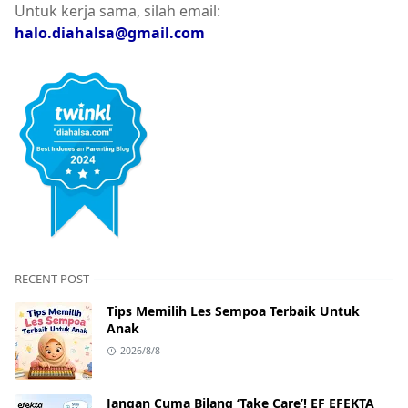
Untuk kerja sama, silah email:
halo.diahalsa@gmail.com
RECENT POST
Tips Memilih Les Sempoa Terbaik Untuk
Anak
2026/8/8
Jangan Cuma Bilang ‘Take Care’! EF EFEKTA