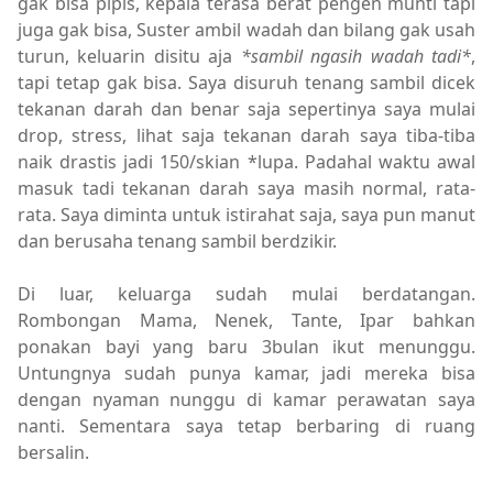
gak bisa pipis, kepala terasa berat pengen munti tapi
juga gak bisa, Suster ambil wadah dan bilang gak usah
turun, keluarin disitu aja
*sambil ngasih wadah tadi*
,
tapi tetap gak bisa. Saya disuruh tenang sambil dicek
tekanan darah dan benar saja sepertinya saya mulai
drop, stress, lihat saja tekanan darah saya tiba-tiba
naik drastis jadi 150/skian *lupa. Padahal waktu awal
masuk tadi tekanan darah saya masih normal, rata-
rata. Saya diminta untuk istirahat saja, saya pun manut
dan berusaha tenang sambil berdzikir.
Di luar, keluarga sudah mulai berdatangan.
Rombongan Mama, Nenek, Tante, Ipar bahkan
ponakan bayi yang baru 3bulan ikut menunggu.
Untungnya sudah punya kamar, jadi mereka bisa
dengan nyaman nunggu di kamar perawatan saya
nanti. Sementara saya tetap berbaring di ruang
bersalin.