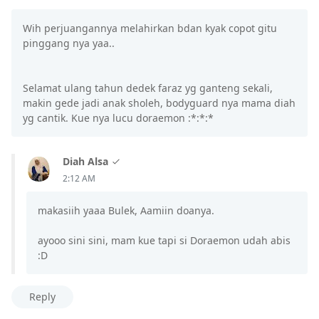
Wih perjuangannya melahirkan bdan kyak copot gitu
pinggang nya yaa..
Selamat ulang tahun dedek faraz yg ganteng sekali,
makin gede jadi anak sholeh, bodyguard nya mama diah
yg cantik. Kue nya lucu doraemon :*:*:*
Diah Alsa
2:12 AM
makasiih yaaa Bulek, Aamiin doanya.
ayooo sini sini, mam kue tapi si Doraemon udah abis
:D
Reply