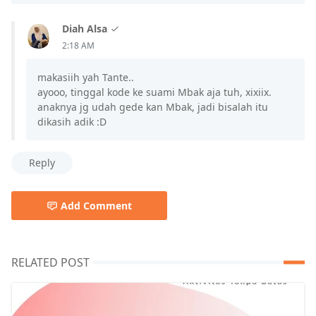
Diah Alsa
2:18 AM
makasiih yah Tante..
ayooo, tinggal kode ke suami Mbak aja tuh, xixiix.
anaknya jg udah gede kan Mbak, jadi bisalah itu
dikasih adik :D
Reply
Add Comment
RELATED POST