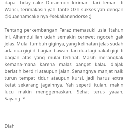
dapat bday cake Doraemon kiriman dari teman di
Wanci, terimakasih yah Tante Ozh sukses yah dengan
@duaenamcake nya #sekalianendorse ;)
Tentang perkembangan Faraz memasuki usia 1tahun
ini, Alhamdulillah udah semakin cerewet ngoceh gak
jelas. Mulai tumbuh giginya, yang kelihatan jelas sudah
ada dua gigi di bagian bawah dan dua lagi bakal gigi di
bagian atas yang mulai terlihat. Masih merangkak
kemana-mana karena malas banget kalau diajak
berlatih berdiri ataupun jalan. Senangnya manjat naik
turun tempat tidur ataupun kursi, jadi harus extra
ketat sekarang jagainnya. Yah seperti itulah, makin
lucu makin menggemaskan. Sehat terus yaaah,
Sayang :*
Diah