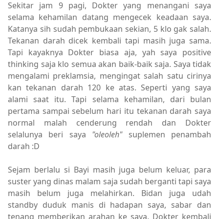
Sekitar jam 9 pagi, Dokter yang menangani saya
selama kehamilan datang mengecek keadaan saya.
Katanya sih sudah pembukaan sekian, 5 klo gak salah.
Tekanan darah dicek kembali tapi masih juga sama.
Tapi kayaknya Dokter biasa aja, yah saya positive
thinking saja klo semua akan baik-baik saja. Saya tidak
mengalami preklamsia, mengingat salah satu cirinya
kan tekanan darah 120 ke atas. Seperti yang saya
alami saat itu. Tapi selama kehamilan, dari bulan
pertama sampai sebelum hari itu tekanan darah saya
normal malah cenderung rendah dan Dokter
selalunya beri saya
"oleoleh"
suplemen penambah
darah :D
Sejam berlalu si Bayi masih juga belum keluar, para
suster yang dinas malam saja sudah berganti tapi saya
masih belum juga melahirkan. Bidan juga udah
standby duduk manis di hadapan saya, sabar dan
tenang memberikan arahan ke saya. Dokter kembali