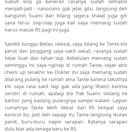
Subuh koq ya beneran rasanya sudah semakin
menjadi-jadi - nanonano gak jelas gitu, langsung deh
bangunin Suami dan bilang segera Shalat juga gih
sana terus siap-siap juga kali saya memang sudah
harus masuk RS pagi ini juga.
Sambil tunggu Beliau selesai, saya bilang ke Tante klo
perut dan pinggang saya sakit sekali, rasanya sudah
tidak kuat dan tahan lagi. Kebetulan memang sudah
seminggu ini saya nginap di rumah Tante, sejak abis
check up terakhir ke Dokter itu saya memang sudah
dilarang pulang ke rumah ama Tante karena takutnya
klo saya rasa sakit lagi gak ada yang lihatin karena
sendiri di rumah, apalagi klo Pak Suami sedang ke
kantor yang kadang pulangnya sampe malam. Lagian
rumahnya Tante lebih dekat dari RS tempat saya
kontrol itu. Jadi deh sepagi itu Tante langsung ikutan
panik, buru-buru siapin sarapan. Katanya sarapan
dulu biar ada tenaga baru ke RS.