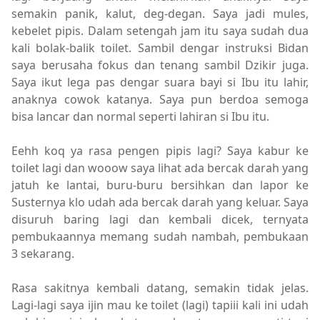
semakin panik, kalut, deg-degan. Saya jadi mules,
kebelet pipis. Dalam setengah jam itu saya sudah dua
kali bolak-balik toilet. Sambil dengar instruksi Bidan
saya berusaha fokus dan tenang sambil Dzikir juga.
Saya ikut lega pas dengar suara bayi si Ibu itu lahir,
anaknya cowok katanya. Saya pun berdoa semoga
bisa lancar dan normal seperti lahiran si Ibu itu.
Eehh koq ya rasa pengen pipis lagi? Saya kabur ke
toilet lagi dan wooow saya lihat ada bercak darah yang
jatuh ke lantai, buru-buru bersihkan dan lapor ke
Susternya klo udah ada bercak darah yang keluar. Saya
disuruh baring lagi dan kembali dicek, ternyata
pembukaannya memang sudah nambah, pembukaan
3 sekarang.
Rasa sakitnya kembali datang, semakin tidak jelas.
Lagi-lagi saya ijin mau ke toilet (lagi) tapiii kali ini udah