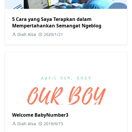
5 Cara yang Saya Terapkan dalam
Mempertahankan Semangat Ngeblog
Diah Alsa
2020/1/21
Welcome BabyNumber3
Diah Alsa
2019/4/15