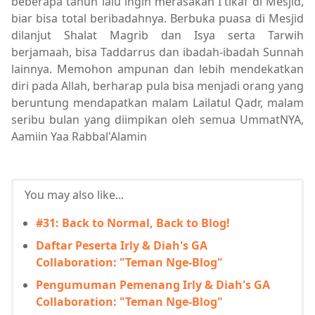
beberapa tahun lalu ingin merasakan I'tikaf di Mesjid,
biar bisa total beribadahnya. Berbuka puasa di Mesjid
dilanjut Shalat Magrib dan Isya serta Tarwih
berjamaah, bisa Taddarrus dan ibadah-ibadah Sunnah
lainnya. Memohon ampunan dan lebih mendekatkan
diri pada Allah, berharap pula bisa menjadi orang yang
beruntung mendapatkan malam Lailatul Qadr, malam
seribu bulan yang diimpikan oleh semua UmmatNYA,
Aamiin Yaa Rabbal'Alamin
You may also like...
#31: Back to Normal, Back to Blog!
Daftar Peserta Irly & Diah's GA
Collaboration: "Teman Nge-Blog"
Pengumuman Pemenang Irly & Diah's GA
Collaboration: "Teman Nge-Blog"