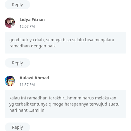
Reply
Lidya Fitrian
12:07 PM
good luck ya diah, semoga bisa selalu bisa menjalani
ramadhan dengan baik
Reply
Aulawi Ahmad
11:37 PM
kalau ini ramadhan terakhir...hmmm harus melakukan
yg terbaik tentunya :) moga harapannya terwujud suatu
hari nanti...amiiin
Reply