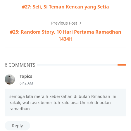
#27: Seli, Si Teman Kencan yang Setia
Previous Post
#25: Random Story, 10 Hari Pertama Ramadhan
1434H
6 COMMENTS
Topics
6:42 AM
semoga kita meraih keberkahan di bulan Rmadhan ini
kakak, wah asik bener tuh kalo bisa Umroh di bulan
ramadhan
Reply