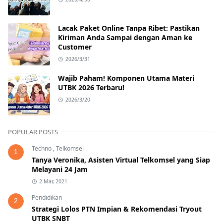
Lacak Paket Online Tanpa Ribet: Pastikan
Kiriman Anda Sampai dengan Aman ke
Customer
2026/3/31
Wajib Paham! Komponen Utama Materi
UTBK 2026 Terbaru!
2026/3/20
POPULAR POSTS
Techno
,
Telkomsel
1
Tanya Veronika, Asisten Virtual Telkomsel yang Siap
Melayani 24 Jam
2 Mar, 2021
Pendidikan
2
Strategi Lolos PTN Impian & Rekomendasi Tryout
UTBK SNBT