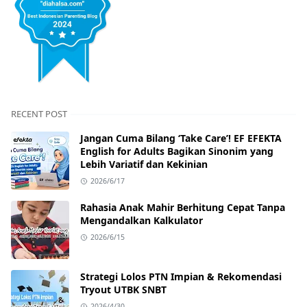
RECENT POST
Jangan Cuma Bilang ‘Take Care’! EF EFEKTA
English for Adults Bagikan Sinonim yang
Lebih Variatif dan Kekinian
2026/6/17
Rahasia Anak Mahir Berhitung Cepat Tanpa
Mengandalkan Kalkulator
2026/6/15
Strategi Lolos PTN Impian & Rekomendasi
Tryout UTBK SNBT
2026/4/30