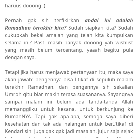
haruus dooong ;)
Pernah gak sih terfikirkan
andai ini adalah
Ramadhan terakhir kita
?
Sudah siapkah kita? Sudah
cukupkah bekal amalan yang telah kita kumpulkan
selama ini? Pasti masih banyak dooong yah wishlist
yang masih belum tercentang, yaaah begitu pula
dengan saya.
Tetapi jika harus menjawab pertanyaan itu, maka saya
akan jawab: pengennya bisa I'tikaf di sepuluh malam
terakhir Ramadhan, dan pengennya sih sekalian
Umroh gitu biar makin terasa suasananya. Sayangnya
sampai malam ini belum ada tanda-tanda Allah
memanggilku untuk kesana, untuk berkunjung ke
RumahNYA. Tapi gak apa-apa, semoga saya diberi
kesehatan dan tak ada halangan untuk berI'tikaf di
Kendari sini juga gak gak jadi masalah. Jujur saja sejak