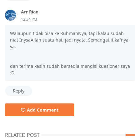
Arr Rian
12:34 PM
Walaupun tidak bisa ke RuhmahNya, tapi kalau sudah
niat InysaAllah suatu hati jadi nyata. Semangat itikafnya
ya.
dan terima kasih sudah bersedia mengisi kuesioner saya
:D
Reply
Add Comment
RELATED POST