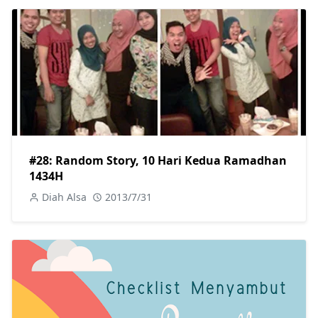
#28: Random Story, 10 Hari Kedua Ramadhan
1434H
Diah Alsa
2013/7/31