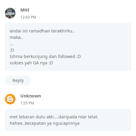
MHI
12:43 PM
andai ini ramadhan terakhirku..
maka..
...
:D
Ishma berkunjung dan followed :D
sukses yah GA nya :D
Reply
Unknown
1:55 PM
met lebaran dulu akh....daripada ntar telat.
hehee..kecepatan ya ngucapinnya