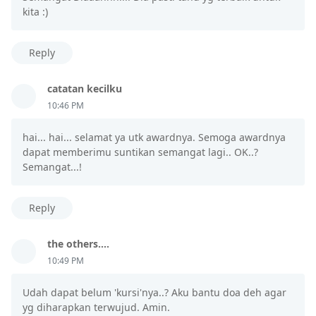
kita :)
Reply
catatan kecilku
10:46 PM
hai... hai... selamat ya utk awardnya. Semoga awardnya
dapat memberimu suntikan semangat lagi.. OK..?
Semangat...!
Reply
the others....
10:49 PM
Udah dapat belum 'kursi'nya..? Aku bantu doa deh agar
yg diharapkan terwujud. Amin.