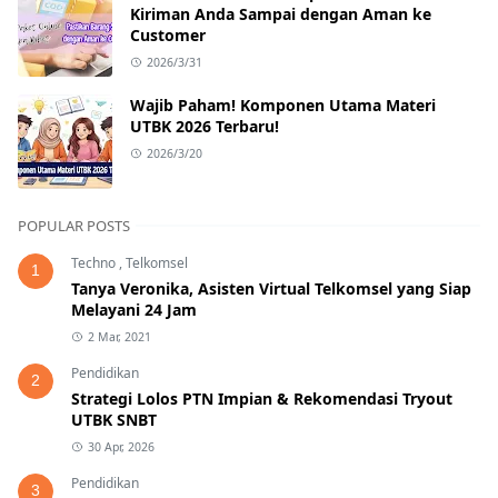
Kiriman Anda Sampai dengan Aman ke
Customer
2026/3/31
Wajib Paham! Komponen Utama Materi
UTBK 2026 Terbaru!
2026/3/20
POPULAR POSTS
Techno
,
Telkomsel
1
Tanya Veronika, Asisten Virtual Telkomsel yang Siap
Melayani 24 Jam
2 Mar, 2021
Pendidikan
2
Strategi Lolos PTN Impian & Rekomendasi Tryout
UTBK SNBT
30 Apr, 2026
Pendidikan
3