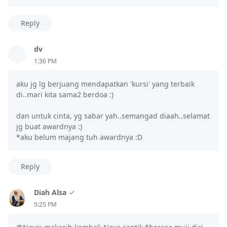
Reply
dv
1:36 PM
aku jg lg berjuang mendapatkan 'kursi' yang terbaik
di..mari kita sama2 berdoa :)
dan untuk cinta, yg sabar yah..semangad diaah..selamat
jg buat awardnya :)
*aku belum majang tuh awardnya :D
Reply
Diah Alsa
5:25 PM