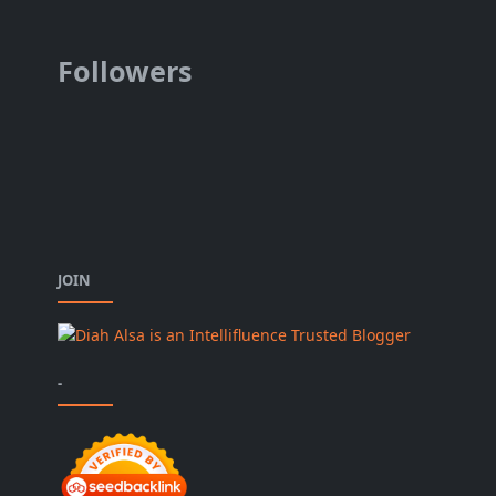
Followers
JOIN
-