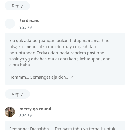
Reply
Ferdinand
8:35 PM
klo gak ada perjuangan bukan hidup namanya hhe..
btw, klo menurutku ini lebih kaya ngasih tau
peruntungan Zodiak dari pada random post hhe...
soalnya yg dibahas mulai dari karir, kehidupan, dan
cinta haha...
Hemmm... Semangat aja deh.. :P
Reply
merry go round
8:36 PM
Semangat Diaaahhh.... Dia pasti tahu yg terbaik untuk