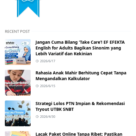
RECENT POST
Jangan Cuma Bilang ‘Take Care’! EF EFEKTA
English for Adults Bagikan Sinonim yang
Lebih Variatif dan Kekinian
2026/6/17
Rahasia Anak Mahir Berhitung Cepat Tanpa
Mengandalkan Kalkulator
2026/6/15
Strategi Lolos PTN Impian & Rekomendasi
Tryout UTBK SNBT
2026/4/30
Lacak Paket Online Tanpa Ribet: Pastikan