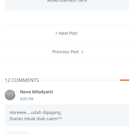
Next Post
Previous Post
12 COMMENTS
Nova Miladyarti
8:05 PM
Horeeee....udah dipajang.
thanks mbak diah caem^^