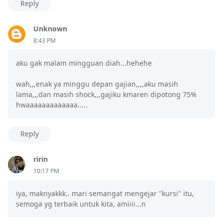
Reply
Unknown
8:43 PM
aku gak malam mingguan diah...hehehe
wah,,,enak ya minggu depan gajian,,,,aku masih
lama,,,dan masih shock,,,gajiku kmaren dipotong 75%
hwaaaaaaaaaaaaa.....
Reply
ririn
10:17 PM
iya, maknyakkk.. mari semangat mengejar "kursi" itu,
semoga yg terbaik untuk kita, amiiii...n