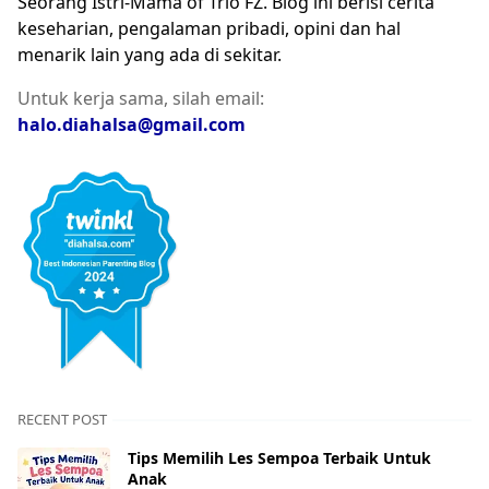
Seorang Istri-Mama of Trio FZ. Blog ini berisi cerita
keseharian, pengalaman pribadi, opini dan hal
menarik lain yang ada di sekitar.
Untuk kerja sama, silah email:
halo.diahalsa@gmail.com
RECENT POST
Tips Memilih Les Sempoa Terbaik Untuk
Anak