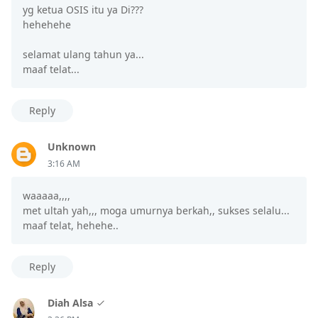
yg ketua OSIS itu ya Di???
hehehehe
selamat ulang tahun ya...
maaf telat...
Reply
Unknown
3:16 AM
waaaaa,,,,
met ultah yah,,, moga umurnya berkah,, sukses selalu...
maaf telat, hehehe..
Reply
Diah Alsa