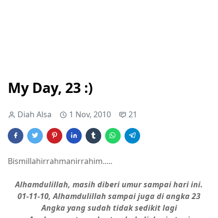
My Day, 23 :)
Diah Alsa
1 Nov, 2010
21
Bismillahirrahmanirrahim.....
Alhamdulillah, masih diberi umur sampai hari ini.
01-11-10, Alhamdulillah sampai juga di angka 23
Angka yang sudah tidak sedikit lagi