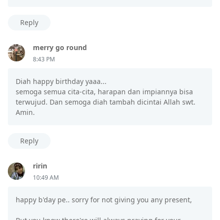
Reply
merry go round
8:43 PM
Diah happy birthday yaaa...
semoga semua cita-cita, harapan dan impiannya bisa
terwujud. Dan semoga diah tambah dicintai Allah swt.
Amin.
Reply
ririn
10:49 AM
happy b'day pe.. sorry for not giving you any present,