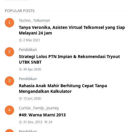
POPULAR POSTS
Techno
,
Telkomsel
1
Tanya Veronika, Asisten Virtual Telkomsel yang Siap
Melayani 24 Jam
2 Mar, 2021
Pendidikan
2
Strategi Lolos PTN Impian & Rekomendasi Tryout
UTBK SNBT
30 Apr, 2026
Pendidikan
3
Rahasia Anak Mahir Berhitung Cepat Tanpa
Mengandalkan Kalkulator
15 Jun, 2026
CurHat
,
Family
,
Journey
4
#49: Warna Warni 2013
31 Des, 2013
24
Pendidikan