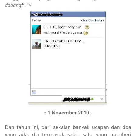
doaang
* :">
:: 1 November 2010
::
Dan tahun ini, dari sekaian banyak ucapan dan doa
yang ada, dia termasuk salah satu yang memberi