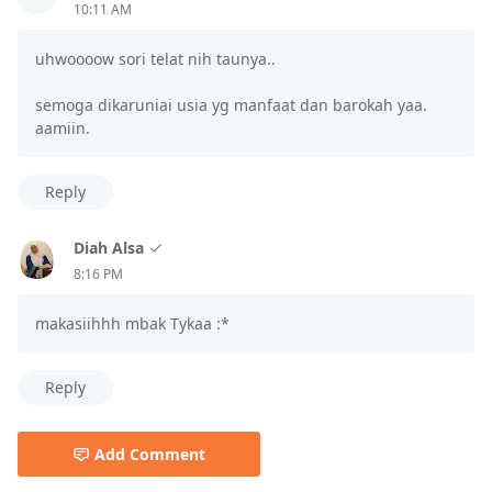
10:11 AM
uhwoooow sori telat nih taunya..
semoga dikaruniai usia yg manfaat dan barokah yaa.
aamiin.
Reply
Diah Alsa
8:16 PM
makasiihhh mbak Tykaa :*
Reply
Add Comment