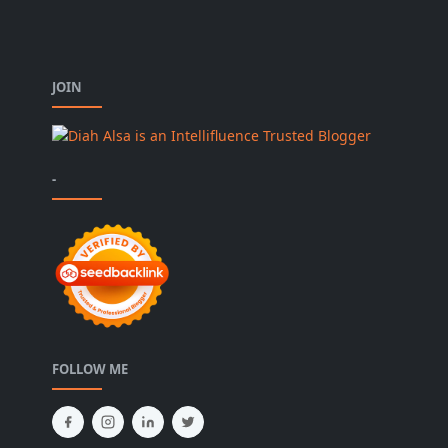
JOIN
-
FOLLOW ME