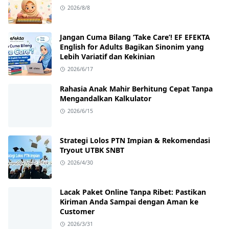
2026/8/8
Jangan Cuma Bilang ‘Take Care’! EF EFEKTA
English for Adults Bagikan Sinonim yang
Lebih Variatif dan Kekinian
2026/6/17
Rahasia Anak Mahir Berhitung Cepat Tanpa
Mengandalkan Kalkulator
2026/6/15
Strategi Lolos PTN Impian & Rekomendasi
Tryout UTBK SNBT
2026/4/30
Lacak Paket Online Tanpa Ribet: Pastikan
Kiriman Anda Sampai dengan Aman ke
Customer
2026/3/31