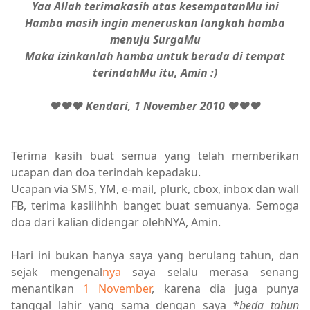
Yaa Allah terimakasih atas kesempatanMu ini
Hamba masih ingin meneruskan langkah hamba
menuju SurgaMu
Maka izinkanlah hamba untuk berada di tempat
terindahMu itu, Amin :)
♥♥♥
Kendari, 1 November 2010
♥♥♥
Terima kasih buat semua yang telah memberikan
ucapan dan doa terindah kepadaku.
Ucapan via SMS, YM, e-mail, plurk, cbox, inbox dan wall
FB, terima kasiiihhh banget buat semuanya. Semoga
doa dari kalian didengar olehNYA, Amin.
Hari ini bukan hanya saya yang berulang tahun, dan
sejak mengenal
nya
saya selalu merasa senang
menantikan
1 November
, karena dia juga punya
tanggal lahir yang sama dengan saya *
beda tahun