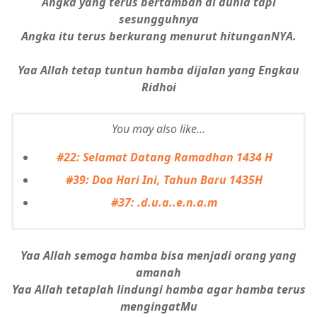
Angka yang terus bertambah di dunia tapi
sesungguhnya
Angka itu terus berkurang menurut hitunganNYA.
Yaa Allah tetap tuntun hamba dijalan yang Engkau
Ridhoi
You may also like...
#22: Selamat Datang Ramadhan 1434 H
#39: Doa Hari Ini, Tahun Baru 1435H
#37: .d.u.a..e.n.a.m
Yaa Allah semoga hamba bisa menjadi orang yang
amanah
Yaa Allah tetaplah lindungi hamba agar hamba terus
mengingatMu