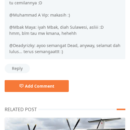
tu cemilannya :D
@Muhammad A Vip: makasih :)
@Mbak Maya: iyah Mbak, diah Sulawesi, asliii :D
hmm, blm tau mw kmana, hehehh
@Deadyrizky: ayoo semangat Dead, anyway, selamat dah
lulus... terus semangaattt :)
Reply
Add Comment
RELATED POST