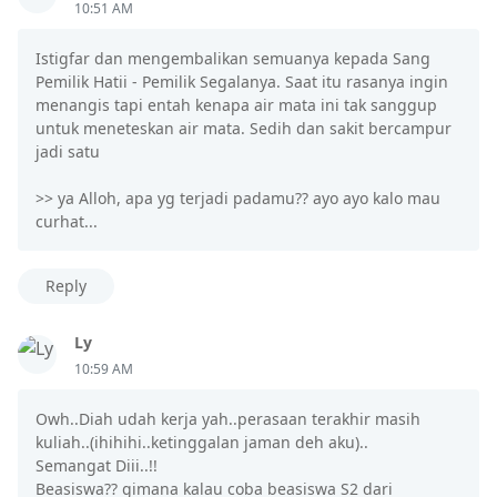
10:51 AM
Istigfar dan mengembalikan semuanya kepada Sang
Pemilik Hatii - Pemilik Segalanya. Saat itu rasanya ingin
menangis tapi entah kenapa air mata ini tak sanggup
untuk meneteskan air mata. Sedih dan sakit bercampur
jadi satu
>> ya Alloh, apa yg terjadi padamu?? ayo ayo kalo mau
curhat...
Reply
Ly
10:59 AM
Owh..Diah udah kerja yah..perasaan terakhir masih
kuliah..(ihihihi..ketinggalan jaman deh aku)..
Semangat Diii..!!
Beasiswa?? gimana kalau coba beasiswa S2 dari