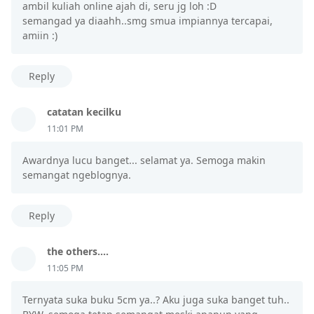
ambil kuliah online ajah di, seru jg loh :D
semangad ya diaahh..smg smua impiannya tercapai,
amiin :)
Reply
catatan kecilku
11:01 PM
Awardnya lucu banget... selamat ya. Semoga makin
semangat ngeblognya.
Reply
the others....
11:05 PM
Ternyata suka buku 5cm ya..? Aku juga suka banget tuh..