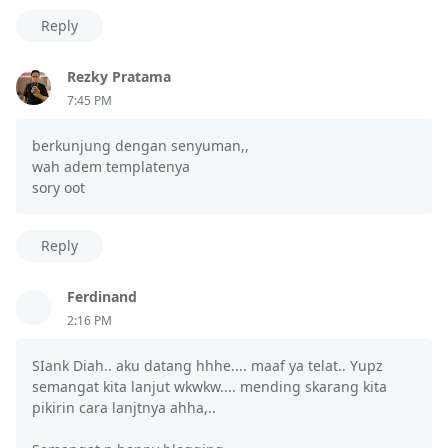
Reply
Rezky Pratama
7:45 PM
berkunjung dengan senyuman,,
wah adem templatenya
sory oot
Reply
Ferdinand
2:16 PM
SIank Diah.. aku datang hhhe.... maaf ya telat.. Yupz
semangat kita lanjut wkwkw.... mending skarang kita
pikirin cara lanjtnya ahha,..