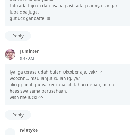
kalo ada tujuan dan usaha pasti ada jalannya. jangan
lupa doa juga.
gutluck ganbatte !!!!
Reply
Juminten
9:47 AM
iya, ga terasa udah bulan Oktober aja, yak? :P
wooohh... mau lanjut kuliah lg, ya?
aku jg udah punya rencana sih tahun depan, minta
beasiswa sama perusahaan.
wish me luck! ^^
Reply
ndutyke