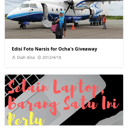
Edisi Foto Narsis for Ocha's Giveaway
Diah Alsa
2012/4/18