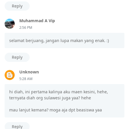
Reply
Muhammad A Vip
2:56 PM
selamat berjuang, jangan lupa makan yang enak. :)
Reply
Unknown
5:28 AM
hi diah, ini pertama kalinya aku maen kesini, hehe,
ternyata diah org sulawesi juga yaa? hehe
mau lanjut kemana? moga aja dpt beasiswa yaa
Reply