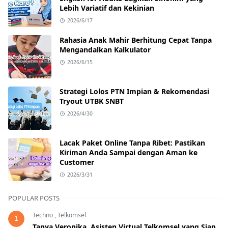
Lebih Variatif dan Kekinian
2026/6/17
Rahasia Anak Mahir Berhitung Cepat Tanpa
Mengandalkan Kalkulator
2026/6/15
Strategi Lolos PTN Impian & Rekomendasi
Tryout UTBK SNBT
2026/4/30
Lacak Paket Online Tanpa Ribet: Pastikan
Kiriman Anda Sampai dengan Aman ke
Customer
2026/3/31
POPULAR POSTS
Techno
,
Telkomsel
1
Tanya Veronika, Asisten Virtual Telkomsel yang Siap