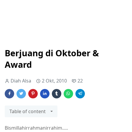
Berjuang di Oktober &
Award
Diah Alsa
2 Okt, 2010
22
Table of content
Bismillahirrahmanirrahim.....