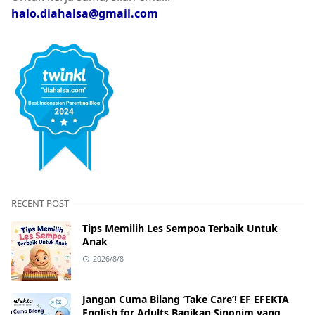
halo.diahalsa@gmail.com
RECENT POST
Tips Memilih Les Sempoa Terbaik Untuk
Anak
2026/8/8
Jangan Cuma Bilang ‘Take Care’! EF EFEKTA
English for Adults Bagikan Sinonim yang