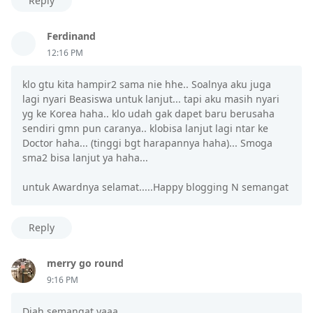
Reply
Ferdinand
12:16 PM
klo gtu kita hampir2 sama nie hhe.. Soalnya aku juga
lagi nyari Beasiswa untuk lanjut... tapi aku masih nyari
yg ke Korea haha.. klo udah gak dapet baru berusaha
sendiri gmn pun caranya.. klobisa lanjut lagi ntar ke
Doctor haha... (tinggi bgt harapannya haha)... Smoga
sma2 bisa lanjut ya haha...
untuk Awardnya selamat.....Happy blogging N semangat
Reply
merry go round
9:16 PM
Diah semangat yaaa...