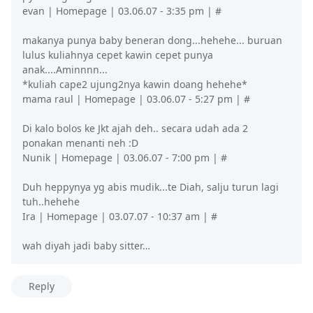
evan | Homepage | 03.06.07 - 3:35 pm | #
makanya punya baby beneran dong...hehehe... buruan
lulus kuliahnya cepet kawin cepet punya
anak....Aminnnn...
*kuliah cape2 ujung2nya kawin doang hehehe*
mama raul | Homepage | 03.06.07 - 5:27 pm | #
Di kalo bolos ke Jkt ajah deh.. secara udah ada 2
ponakan menanti neh :D
Nunik | Homepage | 03.06.07 - 7:00 pm | #
Duh heppynya yg abis mudik...te Diah, salju turun lagi
tuh..hehehe
Ira | Homepage | 03.07.07 - 10:37 am | #
wah diyah jadi baby sitter…
Reply