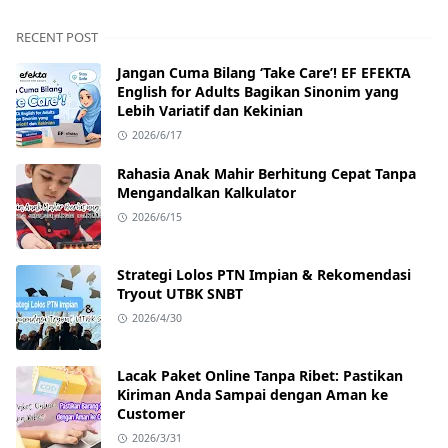
RECENT POST
Jangan Cuma Bilang ‘Take Care’! EF EFEKTA
English for Adults Bagikan Sinonim yang
Lebih Variatif dan Kekinian
2026/6/17
Rahasia Anak Mahir Berhitung Cepat Tanpa
Mengandalkan Kalkulator
2026/6/15
Strategi Lolos PTN Impian & Rekomendasi
Tryout UTBK SNBT
2026/4/30
Lacak Paket Online Tanpa Ribet: Pastikan
Kiriman Anda Sampai dengan Aman ke
Customer
2026/3/31