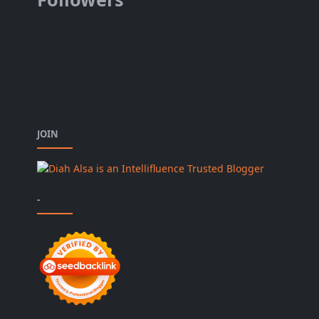
JOIN
-