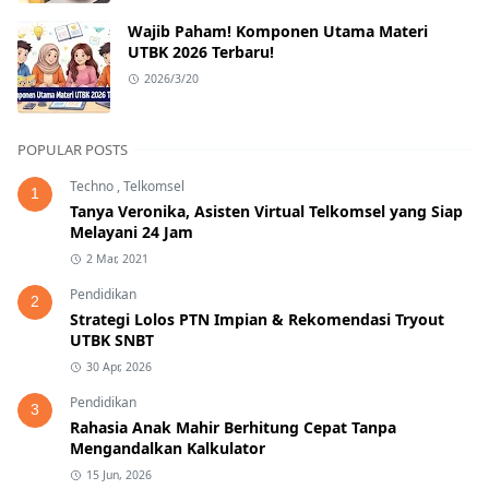
Wajib Paham! Komponen Utama Materi
UTBK 2026 Terbaru!
2026/3/20
POPULAR POSTS
Techno
,
Telkomsel
1
Tanya Veronika, Asisten Virtual Telkomsel yang Siap
Melayani 24 Jam
2 Mar, 2021
Pendidikan
2
Strategi Lolos PTN Impian & Rekomendasi Tryout
UTBK SNBT
30 Apr, 2026
Pendidikan
3
Rahasia Anak Mahir Berhitung Cepat Tanpa
Mengandalkan Kalkulator
15 Jun, 2026