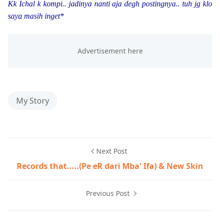
Kk Ichal k kompi.. jadinya nanti aja degh postingnya.. tuh jg klo
saya masih inget*
My Story
Next Post
Records that.....(Pe eR dari Mba' Ifa) & New Skin
Previous Post