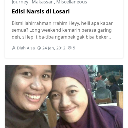
Journey
,
Makassar
,
Miscellaneous
Edisi Narsis di Losari
Bismillahirrahmanirrahim Heyy, heiii apa kabar
semua? Long weekend kemarin berasa garing
deh, si lepi tiba-tiba ngambek gak bisa beker...
Diah Alsa
24 Jan, 2012
5