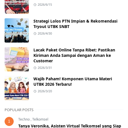
2026/6/15
Strategi Lolos PTN Impian & Rekomendasi
Tryout UTBK SNBT
2026/4/30
Lacak Paket Online Tanpa Ribet: Pastikan
Kiriman Anda Sampai dengan Aman ke
Customer
2026/3/31
Wajib Paham! Komponen Utama Materi
UTBK 2026 Terbaru!
2026/3/20
POPULAR POSTS
Techno
,
Telkomsel
1
Tanya Veronika, Asisten Virtual Telkomsel yang Siap