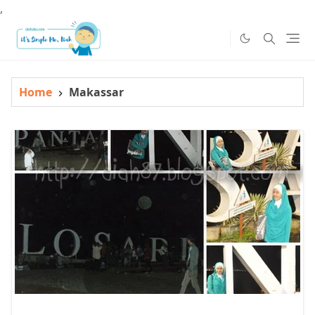
,
Home
Makassar