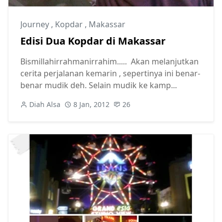
Journey
,
Kopdar
,
Makassar
Edisi Dua Kopdar di Makassar
Bismillahirrahmanirrahim..... Akan melanjutkan
cerita perjalanan kemarin , sepertinya ini benar-
benar mudik deh. Selain mudik ke kamp...
Diah Alsa
8 Jan, 2012
26