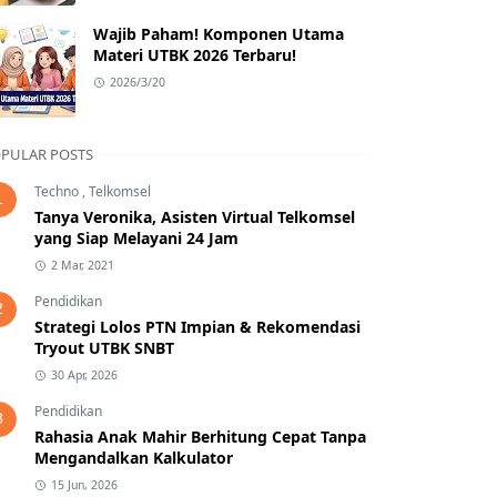
Wajib Paham! Komponen Utama
Materi UTBK 2026 Terbaru!
2026/3/20
PULAR POSTS
Techno
,
Telkomsel
1
Tanya Veronika, Asisten Virtual Telkomsel
yang Siap Melayani 24 Jam
2 Mar, 2021
Pendidikan
2
Strategi Lolos PTN Impian & Rekomendasi
Tryout UTBK SNBT
30 Apr, 2026
Pendidikan
3
Rahasia Anak Mahir Berhitung Cepat Tanpa
Mengandalkan Kalkulator
15 Jun, 2026