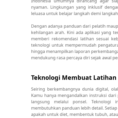
Indonesia umumnya dirancang agar sia
nyaman. Lingkungan yang inklusif deng
leluasa untuk belajar langkah demi langkah
Dengan adanya panduan dari pelatih maupun
kehilangan arah. Kini ada aplikasi yang
memberi rekomendasi latihan sesuai ke
teknologi untuk mempermudah pengaturan 
hingga menampilkan laporan perkembanga
mendukung rasa percaya diri sejak awal pe
Teknologi Membuat Latihan 
Seiring berkembangnya dunia digital, ol
Kamu hanya mengandalkan instruksi dari pe
langsung melalui ponsel. Teknolog
membutuhkan panduan lebih detail. Setiap 
apakah untuk diet, membentuk tubuh, atau 