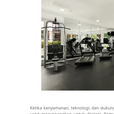
Ketika kenyamanan, teknologi, dan dukun
yang menyenangkan untuk dijalani. Pemu