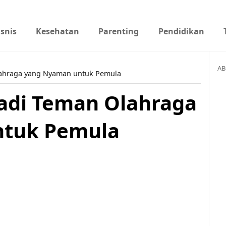
isnis
Kesehatan
Parenting
Pendidikan
AB
lahraga yang Nyaman untuk Pemula
adi Teman Olahraga
ntuk Pemula