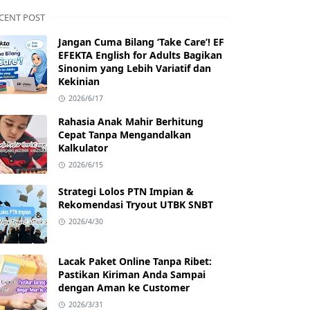
CENT POST
Jangan Cuma Bilang ‘Take Care’! EF
EFEKTA English for Adults Bagikan
Sinonim yang Lebih Variatif dan
Kekinian
2026/6/17
Rahasia Anak Mahir Berhitung
Cepat Tanpa Mengandalkan
Kalkulator
2026/6/15
Strategi Lolos PTN Impian &
Rekomendasi Tryout UTBK SNBT
2026/4/30
Lacak Paket Online Tanpa Ribet:
Pastikan Kiriman Anda Sampai
dengan Aman ke Customer
2026/3/31