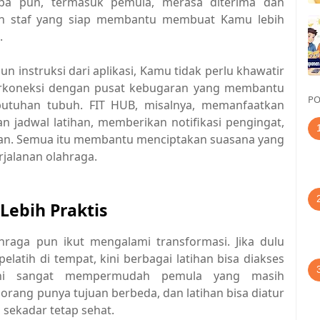
pa pun, termasuk pemula, merasa diterima dan
an staf yang siap membantu membuat Kamu lebih
.
 instruksi dari aplikasi, Kamu tidak perlu khawatir
 terkoneksi dengan pusat kebugaran yang membantu
PO
butuhan tubuh. FIT HUB, misalnya, memanfaatkan
jadwal latihan, memberikan notifikasi pengingat,
n. Semua itu membantu menciptakan suasana yang
rjalanan olahraga.
Lebih Praktis
ahraga pun ikut mengalami transformasi. Jika dulu
latih di tempat, kini berbagai latihan bisa diakses
i ini sangat mempermudah pemula yang masih
orang punya tujuan berbeda, dan latihan bisa diatur
sekadar tetap sehat.