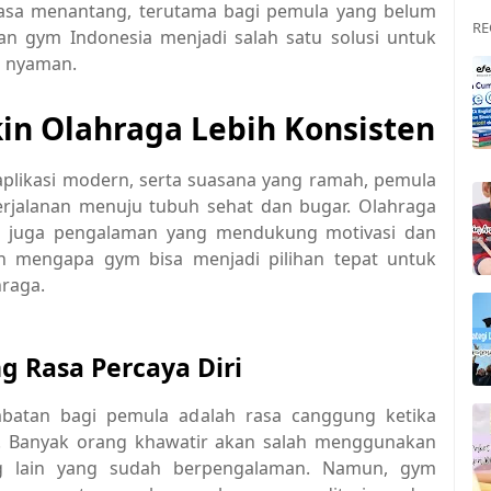
terasa menantang, terutama bagi pemula yang belum
RE
ran gym Indonesia menjadi salah satu solusi untuk
n nyaman.
in Olahraga Lebih Konsisten
aplikasi modern, serta suasana yang ramah, pemula
perjalanan menuju tubuh sehat dan bugar. Olahraga
etapi juga pengalaman yang mendukung motivasi dan
an mengapa gym bisa menjadi pilihan tepat untuk
raga.
 Rasa Percaya Diri
mbatan bagi pemula adalah rasa canggung ketika
an. Banyak orang khawatir akan salah menggunakan
g lain yang sudah berpengalaman. Namun, gym