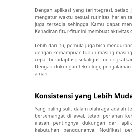
Dengan aplikasi yang terintegrasi, setiap 
mengatur waktu sesuai rutinitas harian 
juga tersedia sehingga Kamu dapat meni
Kehadiran fitur-fitur ini membuat aktivitas 
Lebih dari itu, pemula juga bisa menguran
dengan kemampuan tubuh masing-masing. A
cepat beradaptasi, sekaligus meningkatk
Dengan dukungan teknologi, pengalaman ol
aman.
Konsistensi yang Lebih Mud
Yang paling sulit dalam olahraga adalah 
bersemangat di awal, tetapi perlahan ke
alasan pentingnya dukungan dari ap
kebutuhan penggunanya. Notifikasi pe