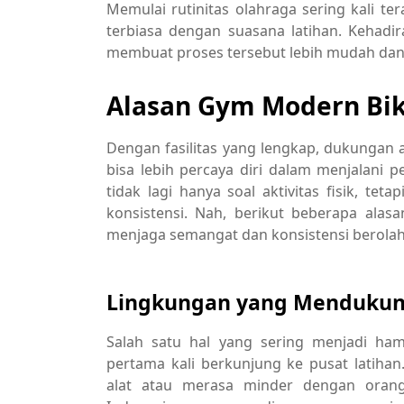
Memulai rutinitas olahraga sering kali 
terbiasa dengan suasana latihan. Kehadi
membuat proses tersebut lebih mudah da
Alasan Gym Modern Bik
Dengan fasilitas yang lengkap, dukungan 
bisa lebih percaya diri dalam menjalani 
tidak lagi hanya soal aktivitas fisik, t
konsistensi. Nah,
berikut beberapa alas
menjaga semangat dan konsistensi berolah
Lingkungan yang Mendukung
Salah satu hal yang sering menjadi ha
pertama kali berkunjung ke pusat latih
alat atau merasa minder dengan oran