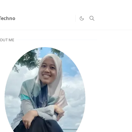
Techno
OUT ME