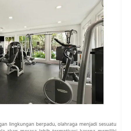
gan lingkungan berpadu, olahraga menjadi sesuatu
la akan merasa lebih termotivasi karena memiliki