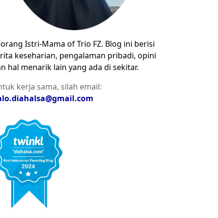
orang Istri-Mama of Trio FZ. Blog ini berisi
rita keseharian, pengalaman pribadi, opini
n hal menarik lain yang ada di sekitar.
tuk kerja sama, silah email:
alo.diahalsa@gmail.com