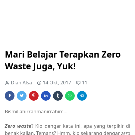
Mari Belajar Terapkan Zero
Waste Juga, Yuk!
Diah Alsa
14 Okt, 2017
11
Bismillahirrahmanirrahim...
Zero waste
? Klo dengar kata ini, apa yang terpikir di
benak kalian, Temans? Hmm, klo sekarang dengar
zero