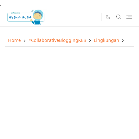
,
Home
#CollaborativeBloggingKEB
Lingkungan
Opini