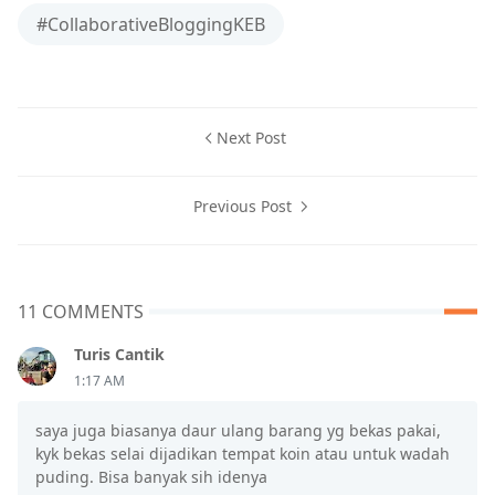
#CollaborativeBloggingKEB
Next Post
Previous Post
11 COMMENTS
Turis Cantik
1:17 AM
saya juga biasanya daur ulang barang yg bekas pakai,
kyk bekas selai dijadikan tempat koin atau untuk wadah
puding. Bisa banyak sih idenya