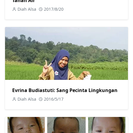
Tanah Air
Diah Alsa
2017/8/20
Evrina Budiastuti: Sang Pecinta Lingkungan
Diah Alsa
2016/5/17