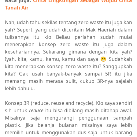
Baca juga:
Cinta Lingkungan Sebagai Wujud Cinta
Tanah Air
Nah, udah tahu sekilas tentang zero waste itu juga kan
yah? Seperti yang udah diceritain Mak Haeriah dalam
tulisannya itu klo Beliau perlahan sudah mulai
menerapkan konsep zero waste itu juga dalam
kesehariannya. Sekarang gimana dengan kita yah?
Iyah, kita, kamu, kamu, kamu dan saya 😁 Sudahkah
kita menerapkan konsep zero waste itu? Sanggupkah
kita? Gak usah banyak-banyak sampai 5R itu jika
memang masih merasa sulit, cukup 3R-nya sajalah
lebih dahulu.
Konsep 3R (reduce, reuse and recycle). Klo saya sendiri
sih untuk
reduce
itu bisa dibilang masih ditahap awal.
Misalnya saja mengurangi penggunaan sampah
plastik. Jika belanja bulanan misalnya saya lebih
memilih untuk menggunakan dus saja untuk barang