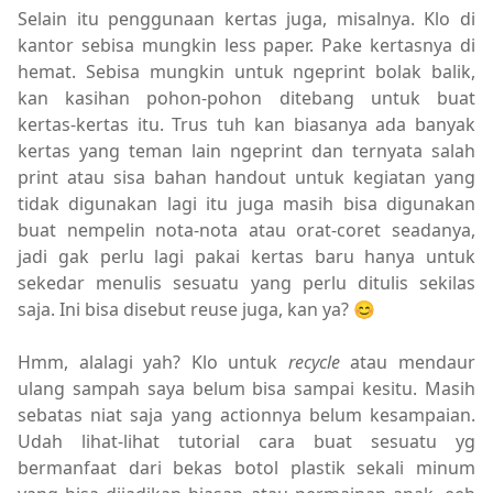
Selain itu penggunaan kertas juga, misalnya. Klo di
kantor sebisa mungkin less paper. Pake kertasnya di
hemat. Sebisa mungkin untuk ngeprint bolak balik,
kan kasihan pohon-pohon ditebang untuk buat
kertas-kertas itu. Trus tuh kan biasanya ada banyak
kertas yang teman lain ngeprint dan ternyata salah
print atau sisa bahan handout untuk kegiatan yang
tidak digunakan lagi itu juga masih bisa digunakan
buat nempelin nota-nota atau orat-coret seadanya,
jadi gak perlu lagi pakai kertas baru hanya untuk
sekedar menulis sesuatu yang perlu ditulis sekilas
saja. Ini bisa disebut reuse juga, kan ya? 😊
Hmm, alalagi yah? Klo untuk
recycle
atau mendaur
ulang sampah saya belum bisa sampai kesitu. Masih
sebatas niat saja yang actionnya belum kesampaian.
Udah lihat-lihat tutorial cara buat sesuatu yg
bermanfaat dari bekas botol plastik sekali minum