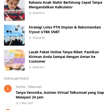
Rahasia Anak Mahir Berhitung Cepat Tanpa
Mengandalkan Kalkulator
2026/6/15
Strategi Lolos PTN Impian & Rekomendasi
Tryout UTBK SNBT
2026/4/30
Lacak Paket Online Tanpa Ribet: Pastikan
Kiriman Anda Sampai dengan Aman ke
Customer
2026/3/31
POPULAR POSTS
Techno
,
Telkomsel
1
Tanya Veronika, Asisten Virtual Telkomsel yang Siap
Melayani 24 Jam
2 Mar, 2021