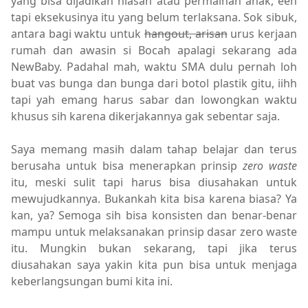
yang bisa dijadikan hiasan atau permainan anak, eeh
tapi eksekusinya itu yang belum terlaksana. Sok sibuk,
antara bagi waktu untuk
hangout, arisan
urus kerjaan
rumah dan awasin si Bocah apalagi sekarang ada
NewBaby. Padahal mah, waktu SMA dulu pernah loh
buat vas bunga dan bunga dari botol plastik gitu, iihh
tapi yah emang harus sabar dan lowongkan waktu
khusus sih karena dikerjakannya gak sebentar saja.
Saya memang masih dalam tahap belajar dan terus
berusaha untuk bisa menerapkan prinsip
zero waste
itu, meski sulit tapi harus bisa diusahakan untuk
mewujudkannya. Bukankah kita bisa karena biasa? Ya
kan, ya? Semoga sih bisa konsisten dan benar-benar
mampu untuk melaksanakan prinsip dasar zero waste
itu. Mungkin bukan sekarang, tapi jika terus
diusahakan saya yakin kita pun bisa untuk menjaga
keberlangsungan bumi kita ini.