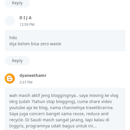
Reply
D I J A
12:59 PM
hiks
dija belom bisa zero waste
Reply
dyaneethamr
3:37 PM
wah masih aktif jeng bloggingnya.. saya moving ke vlog
skrg (udah 7tahun stop blogging), cuma share video
youtube aja ke blog, nama channelnya travelibrarina.
Saya juga concern banget sama reuse, reduce and
recycle. Di Saudi masih sangat jarang, tapi kalau di
Inggris, programnya udah bagus untuk ini...