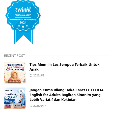
RECENT POST
Tips Memilih Les Sempoa Terbaik Untuk
Anak
2026/8/8
Jangan Cuma Bilang ‘Take Care’! EF EFEKTA
English for Adults Bagikan Sinonim yang
Lebih Variatif dan Kekinian
2026/6/17