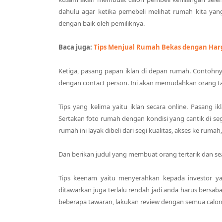
dahulu agar ketika pemebeli melihat rumah kita yang
dengan baik oleh pemiliknya.
Baca juga:
Tips Menjual Rumah Bekas dengan Harg
Ketiga, pasang papan iklan di depan rumah. Contoh
dengan contact person. Ini akan memudahkan orang ta
Tips yang kelima yaitu iklan secara online. Pasang ik
Sertakan foto rumah dengan kondisi yang cantik di seg
rumah ini layak dibeli dari segi kualitas, akses ke ruma
Dan berikan judul yang membuat orang tertarik dan sea
Tips keenam yaitu menyerahkan kepada investor 
ditawarkan juga terlalu rendah jadi anda harus bers
beberapa tawaran, lakukan review dengan semua calon