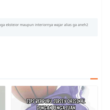
juga eksteior maupun interiornya wajar alias ga aneh2