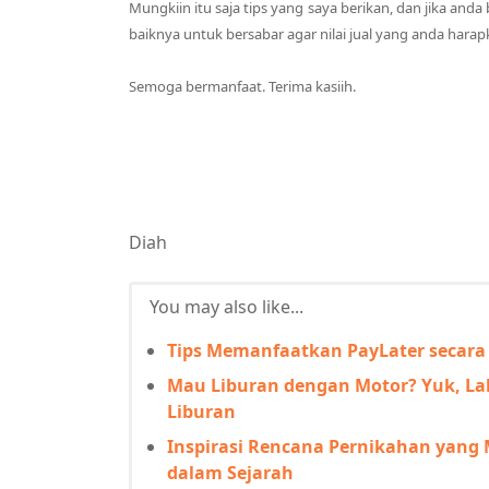
Mungkiin itu saja tips yang saya berikan, dan jika and
baiknya untuk bersabar agar nilai jual yang anda harap
Semoga bermanfaat. Terima kasiih.
Diah
You may also like...
Tips Memanfaatkan PayLater secara 
Mau Liburan dengan Motor? Yuk, La
Liburan
Inspirasi Rencana Pernikahan yang 
dalam Sejarah