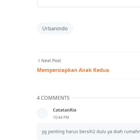
Urbanindo
Next Post
Mempersiapkan Anak Kedua
4 COMMENTS
CatatanRia
10:44 PM
yg penting harus bersih2 dulu ya diah rumahny