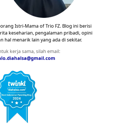
orang Istri-Mama of Trio FZ. Blog ini berisi
rita keseharian, pengalaman pribadi, opini
n hal menarik lain yang ada di sekitar.
tuk kerja sama, silah email:
alo.diahalsa@gmail.com