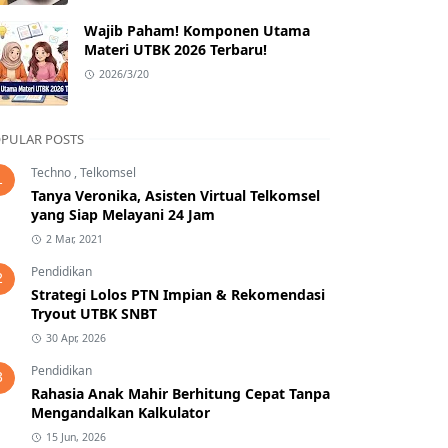
Wajib Paham! Komponen Utama
Materi UTBK 2026 Terbaru!
2026/3/20
PULAR POSTS
Techno
,
Telkomsel
1
Tanya Veronika, Asisten Virtual Telkomsel
yang Siap Melayani 24 Jam
2 Mar, 2021
Pendidikan
2
Strategi Lolos PTN Impian & Rekomendasi
Tryout UTBK SNBT
30 Apr, 2026
Pendidikan
3
Rahasia Anak Mahir Berhitung Cepat Tanpa
Mengandalkan Kalkulator
15 Jun, 2026