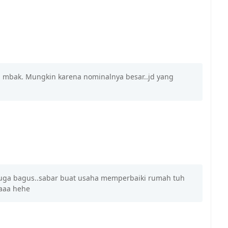
mbak. Mungkin karena nominalnya besar..jd yang
juga bagus..sabar buat usaha memperbaiki rumah tuh
yaaa hehe