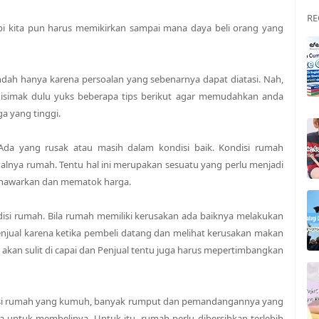
RE
tapi kita pun harus memikirkan sampai mana daya beli orang yang
dah hanya karena persoalan yang sebenarnya dapat diatasi. Nah,
 disimak dulu yuks beberapa tips berikut agar memudahkan anda
a yang tinggi.
 Ada yang rusak atau masih dalam kondisi baik. Kondisi rumah
nya rumah. Tentu hal ini merupakan sesuatu yang perlu menjadi
menawarkan dan mematok harga.
disi rumah. Bila rumah memiliki kerusakan ada baiknya melakukan
enjual karena ketika pembeli datang dan melihat kerusakan makan
 akan sulit di capai dan Penjual tentu juga harus mepertimbangkan
ndisi rumah yang kumuh, banyak rumput dan pemandangannya yang
 untuk membelinya. Untuk itu, rumah perlu dibersihkan terlebih