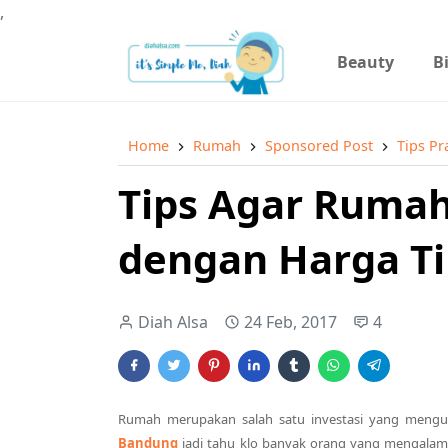
,
Beauty
B
Home
Rumah
Sponsored Post
Tips Pr
Tips Agar Rumah
dengan Harga Ti
Diah Alsa
24 Feb, 2017
4
Rumah merupakan salah satu investasi yang mengun
Bandung
jadi tahu klo banyak orang yang mengalam