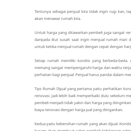
Tentunya sebagai penjual kita tidak ingin rugi kan, 
akan menawar rumah kita.
Untuk harga yang ditawarkan pembeli juga sangat ren
daripada ikut susah saat ingin menjual rumah mari
untuk ketika menjual rumah dengan cepat dengan harg
Setiap rumah memiliki kondisi yang berbeda-beda.
memang sangat mempengaruhi harga dan waktu terjual
perhatian bagi penjual. Penjual harus pandai dalam 
Tips Rumah Dijual yang pertama yaitu perhatikan kon
renovasi. Jadi lebih baik memperbaiki dulu sebelum m
pembeli menjadi tidak yakin dan harga yang diinginkan
biaya renovasi dengan harga jual yang diingankan.
Kedua yaitu kebersihan rumah yang akan dijual. Ko
kusam akan membuat calon pembeli kehilangan selera