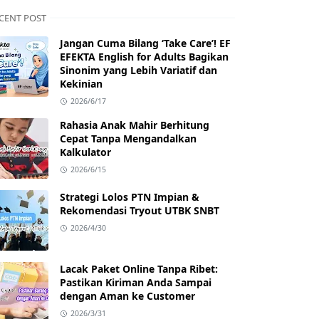
CENT POST
Jangan Cuma Bilang ‘Take Care’! EF
EFEKTA English for Adults Bagikan
Sinonim yang Lebih Variatif dan
Kekinian
2026/6/17
Rahasia Anak Mahir Berhitung
Cepat Tanpa Mengandalkan
Kalkulator
2026/6/15
Strategi Lolos PTN Impian &
Rekomendasi Tryout UTBK SNBT
2026/4/30
Lacak Paket Online Tanpa Ribet:
Pastikan Kiriman Anda Sampai
dengan Aman ke Customer
2026/3/31