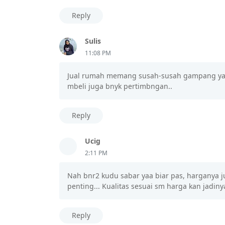
Reply
Sulis
11:08 PM
Jual rumah memang susah-susah gampang ya 
mbeli juga bnyk pertimbngan..
Reply
Ucig
2:11 PM
Nah bnr2 kudu sabar yaa biar pas, harganya 
penting... Kualitas sesuai sm harga kan jadin
Reply