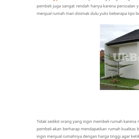
pembeli juga sangat rendah hanya karena persoalan ya
menjual rumah mari disimak dulu yuks beberapa tips be
Tidak sedikit orang yang ingin membeli rumah karena
pembeli akan berharap mendapatkan rumah kualitas b
ingin menjual rumahnya dengan harga tinggi agar keti