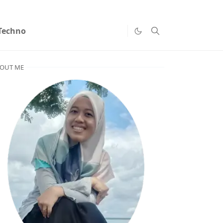
Techno
OUT ME