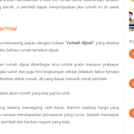
 bersih, si pembeli dapat menyimpulkan jika rumah ini di rawat
a Tinggi
PO
nya memasang papan dengan tulisan
“rumah dijual”
yang disertai
hu bahwa rumah tersebut dijual.
lan rumah dijual diberbagai situs online gratis maupun prabayar.
ala sudut dan juga foto lingkungan sekitar. Jelaskan faktor kenapa
h,fasilitas dekat rumah, dll yang dapat menarik minat pembeli.
kan-akan rumah yang kita jual itu unik.
yang sedang memegang cash keras. Namun kadang harga yang
abar sampai mendapatkan penawaran yang cocok. Setelah mendapat
 pembeli dan berikan respon yang baik.