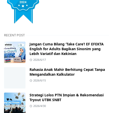
RECENT POST
Jangan Cuma Bilang ‘Take Care’! EF EFEKTA
English for Adults Bagikan Sinonim yang
Lebih Variatif dan Kekinian
2026/6/17
Rahasia Anak Mahir Berhitung Cepat Tanpa
Mengandalkan Kalkulator
2026/6/15
Strategi Lolos PTN Impian & Rekomendasi
Tryout UTBK SNBT
2026/4/30