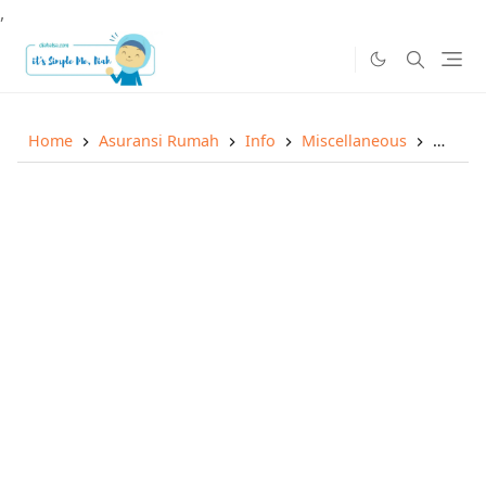
,
Home
Asuransi Rumah
Info
Miscellaneous
PasarP