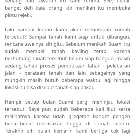
senang hati tawaran itu kami terima. See, benar
banget deh kata orang klo menikah itu membuka
pintu rejeki.
Lalu sampai kapan kami akan menempati rumah
tersebut? Sampai
tanah kami siap untuk dibangun,
rencana awalnya sih gitu. Sebelum menikah Suami itu
sudah membeli tanah kavling tetapi karena
berhubung tanah tersebut belum siap bangun, masih
sedang tahap proses pembukaan lahan - pelebaran
jalan - perataan tanah dan lain sebagainya yang
mungkin masih butuh beberapa waktu lagi hingga
lokasi itu bisa disebut tanah siap pakai.
Hampir setiap bulan Suami pergi meninjau lokasi
tersebut. Saya pun sudah beberapa kali ikut serta
melihatnya karena udah gregetan banget pengen
benar-benar merasakan tinggal di rumah sendiri.
Terakhir sih bulan kemarin kami bertiga cek lagi