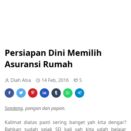
Persiapan Dini Memilih
Asuransi Rumah
Diah Alsa
14 Feb, 2016
5
Sandang
, pangan dan papan.
Kalimat diatas pasti sering banget yah kita dengar?
Bahkan sudah sejak SD kali yah kita udah belajar