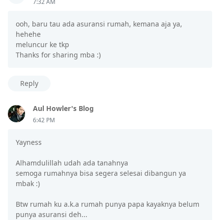
7:32 AM
ooh, baru tau ada asuransi rumah, kemana aja ya,
hehehe
meluncur ke tkp
Thanks for sharing mba :)
Reply
Aul Howler's Blog
6:42 PM
Yayness
Alhamdulillah udah ada tanahnya
semoga rumahnya bisa segera selesai dibangun ya
mbak :)
Btw rumah ku a.k.a rumah punya papa kayaknya belum
punya asuransi deh...