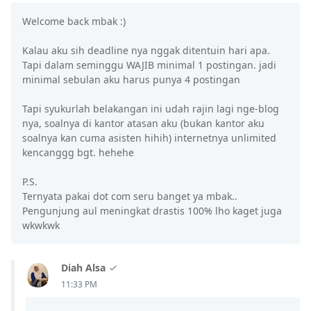
Welcome back mbak :)
Kalau aku sih deadline nya nggak ditentuin hari apa.
Tapi dalam seminggu WAJIB minimal 1 postingan. jadi
minimal sebulan aku harus punya 4 postingan
Tapi syukurlah belakangan ini udah rajin lagi nge-blog
nya, soalnya di kantor atasan aku (bukan kantor aku
soalnya kan cuma asisten hihih) internetnya unlimited
kencanggg bgt. hehehe
P.S.
Ternyata pakai dot com seru banget ya mbak..
Pengunjung aul meningkat drastis 100% lho kaget juga
wkwkwk
Diah Alsa
11:33 PM