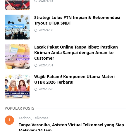
2026/6/15
Strategi Lolos PTN Impian & Rekomendasi
Tryout UTBK SNBT
2026/4/30
Lacak Paket Online Tanpa Ribet: Pastikan
Kiriman Anda Sampai dengan Aman ke
Customer
2026/3/31
Wajib Paham! Komponen Utama Materi
UTBK 2026 Terbaru!
2026/3/20
POPULAR POSTS
Techno
,
Telkomsel
1
Tanya Veronika, Asisten Virtual Telkomsel yang Siap
Melayani 24 Jam