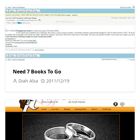
Need 7 Books To Go
Diah Alsa
2011/12/19