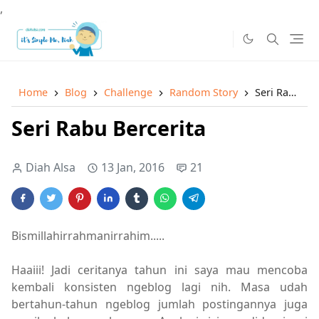
,
Home
Blog
Challenge
Random Story
Seri Rabu Bercerita
Seri Rabu Bercerita
Diah Alsa
13 Jan, 2016
21
Bismillahirrahmanirrahim.....
Haaiii! Jadi ceritanya tahun ini saya mau mencoba
kembali konsisten ngeblog lagi nih. Masa udah
bertahun-tahun ngeblog jumlah postingannya juga