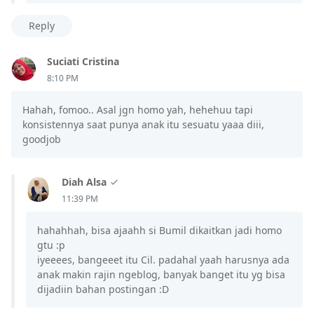
Reply
Suciati Cristina
8:10 PM
Hahah, fomoo.. Asal jgn homo yah, hehehuu tapi
konsistennya saat punya anak itu sesuatu yaaa diii,
goodjob
Diah Alsa
11:39 PM
hahahhah, bisa ajaahh si Bumil dikaitkan jadi homo
gtu :p
iyeeees, bangeeet itu Cil. padahal yaah harusnya ada
anak makin rajin ngeblog, banyak banget itu yg bisa
dijadiin bahan postingan :D