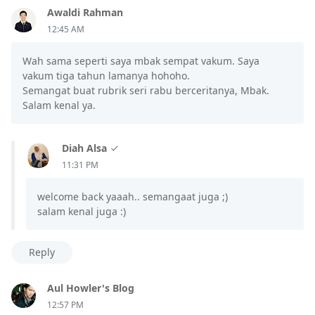
Awaldi Rahman
12:45 AM
Wah sama seperti saya mbak sempat vakum. Saya
vakum tiga tahun lamanya hohoho.
Semangat buat rubrik seri rabu berceritanya, Mbak.
Salam kenal ya.
Diah Alsa
11:31 PM
welcome back yaaah.. semangaat juga ;)
salam kenal juga :)
Reply
Aul Howler's Blog
12:57 PM