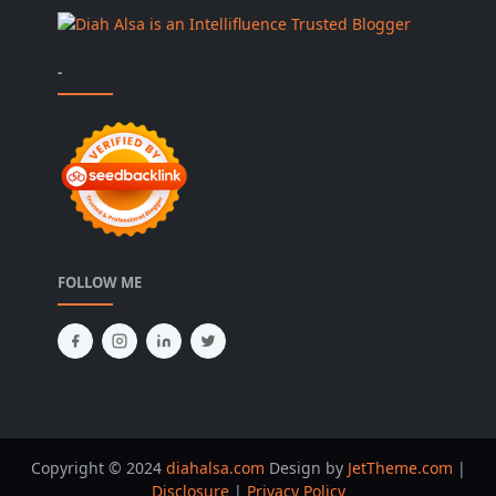
-
FOLLOW ME
Copyright © 2024
diahalsa.com
Design by
JetTheme.com
|
Disclosure
|
Privacy Policy