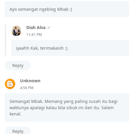
Ayo semangat ngeblog Mbak :)
Diah Alsa
11:41 PM
iyaahh Kak, terimakasih :)
Reply
Unknown
4:56 PM
Semangat Mbak. Memang yang paling susah itu bagi
waktunya apalagi kalau kita sibuk ini dan itu. Salam
kenal.
Reply