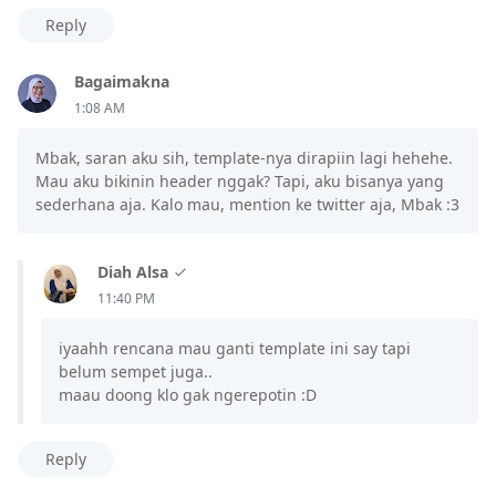
Reply
Bagaimakna
1:08 AM
Mbak, saran aku sih, template-nya dirapiin lagi hehehe.
Mau aku bikinin header nggak? Tapi, aku bisanya yang
sederhana aja. Kalo mau, mention ke twitter aja, Mbak :3
Diah Alsa
11:40 PM
iyaahh rencana mau ganti template ini say tapi
belum sempet juga..
maau doong klo gak ngerepotin :D
Reply