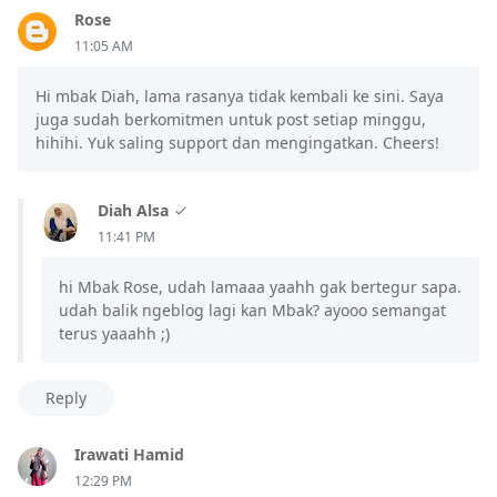
Rose
11:05 AM
Hi mbak Diah, lama rasanya tidak kembali ke sini. Saya
juga sudah berkomitmen untuk post setiap minggu,
hihihi. Yuk saling support dan mengingatkan. Cheers!
Diah Alsa
11:41 PM
hi Mbak Rose, udah lamaaa yaahh gak bertegur sapa.
udah balik ngeblog lagi kan Mbak? ayooo semangat
terus yaaahh ;)
Reply
Irawati Hamid
12:29 PM