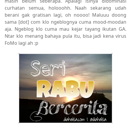
masih belum seberapa. Apalagi isinya didominasi
curhatan semua, holooohh. Naah sekarang udah
berani gak gratisan lagi, oh noooo! Maluuu doong
sama [dot] com klo ngeblognya cuma mood-moodan
aja. Ngeblog klo cuma mau kejar tayang ikutan GA.
Ntar klo menang bahaya pula itu, bisa jadi kena virus
FoMo lagi ah :p