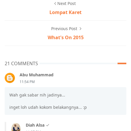
Next Post
Lompat Karet
Previous Post
What's On 2015
21 COMMENTS
Abu Muhammad
11:54 PM
Wah gak sabar nih jadinya...
inget loh udah kokom belakangnya... :p
Diah Alsa