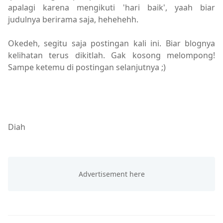
apalagi karena mengikuti 'hari baik', yaah biar
judulnya berirama saja, hehehehh.
Okedeh, segitu saja postingan kali ini. Biar blognya
kelihatan terus dikitlah. Gak kosong melompong!
Sampe ketemu di postingan selanjutnya ;)
Diah