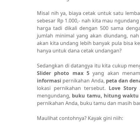
Misal nih ya, biaya cetak untuk satu lem
sebesar Rp 1.000,- nah kita mau ngundang
harga tadi dikali dengan 500 sama deng
jumlah minimal yang akan diundang, nah 
akan kita undang lebih banyak pula bisa 
hanya untuk dana cetak undangan?
Sedangkan di datangya itu kita cukup meng
Slider photo max 5
yang akan menamp
informasi
pernikahan Anda,
peta dan den
lokasi pernikahan tersebut.
Love Story
A
mengundang,
buku tamu, hitung waktu 
pernikahan Anda, buku tamu dan masih banya
Maulihat contohnya? Kayak gini niih: