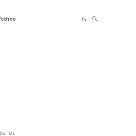
Techno
OUT ME