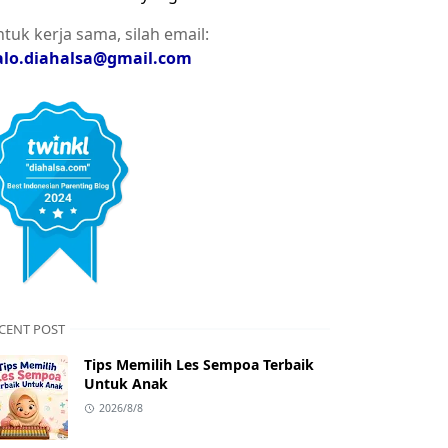
tuk kerja sama, silah email:
alo.diahalsa@gmail.com
CENT POST
Tips Memilih Les Sempoa Terbaik
Untuk Anak
2026/8/8