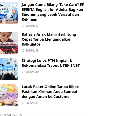
Jangan Cuma Bilang ‘Take Care’! EF
EFEKTA English for Adults Bagikan
Sinonim yang Lebih Variatif dan
Kekinian
2026/6/17
Rahasia Anak Mahir Berhitung
Cepat Tanpa Mengandalkan
Kalkulator
2026/6/15
Strategi Lolos PTN Impian &
Rekomendasi Tryout UTBK SNBT
2026/4/30
Lacak Paket Online Tanpa Ribet:
Pastikan Kiriman Anda Sampai
dengan Aman ke Customer
2026/3/31
PULAR POSTS