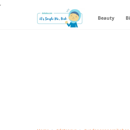
,
Beauty
B