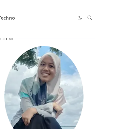
Techno
OUT ME