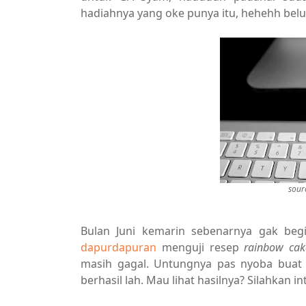
hadiahnya yang oke punya itu, hehehh belum 
sour
Bulan Juni kemarin sebenarnya gak begi
dapurdapuran
menguji resep
rainbow cak
masih gagal. Untungnya pas nyoba buat 
berhasil lah. Mau lihat hasilnya? Silahkan in