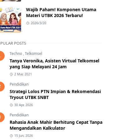
Wajib Paham! Komponen Utama
Materi UTBK 2026 Terbaru!
2026/3/20
PULAR POSTS
Techno
,
Telkomsel
1
Tanya Veronika, Asisten Virtual Telkomsel
yang Siap Melayani 24 Jam
2 Mar, 2021
Pendidikan
2
Strategi Lolos PTN Impian & Rekomendasi
Tryout UTBK SNBT
30 Apr, 2026
Pendidikan
3
Rahasia Anak Mahir Berhitung Cepat Tanpa
Mengandalkan Kalkulator
15 Jun, 2026