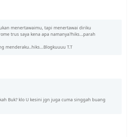
.bukan menertawaimu, tapi menertawai diriku
ndrome trus saya kena apa namanya?hiks...parah
g menderaku..hiks...Blogkuuuu T.T
ah Buk? klo U kesini jgn juga cuma singgah buang