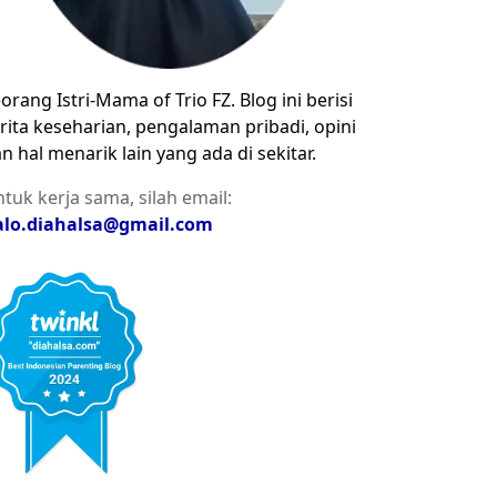
orang Istri-Mama of Trio FZ. Blog ini berisi
rita keseharian, pengalaman pribadi, opini
n hal menarik lain yang ada di sekitar.
tuk kerja sama, silah email:
alo.diahalsa@gmail.com