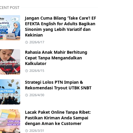
CENT POST
Jangan Cuma Bilang ‘Take Care’! EF
EFEKTA English for Adults Bagikan
Sinonim yang Lebih Variatif dan
Kekinian
2026/6/17
Rahasia Anak Mahir Berhitung
Cepat Tanpa Mengandalkan
Kalkulator
2026/6/15
Strategi Lolos PTN Impian &
Rekomendasi Tryout UTBK SNBT
2026/4/30
Lacak Paket Online Tanpa Ribet:
Pastikan Kiriman Anda Sampai
dengan Aman ke Customer
2026/3/31