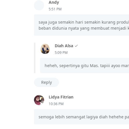
Andy
5:51 PM
saya juga semakin hari semakin kurang produ
beban didunia nyata yang membuat menjadi ku
Diah Alsa
5:09 PM
heheh, sepertinya gitu Mas. tapiii ayoo mar
Reply
Lidya Fitrian
10:36 PM
semoga lebih semangat lagiya diah hehehe pa