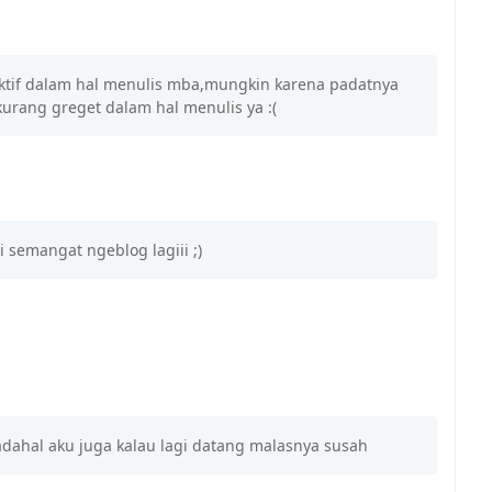
ktif dalam hal menulis mba,mungkin karena padatnya
rang greget dalam hal menulis ya :(
i semangat ngeblog lagiii ;)
dahal aku juga kalau lagi datang malasnya susah