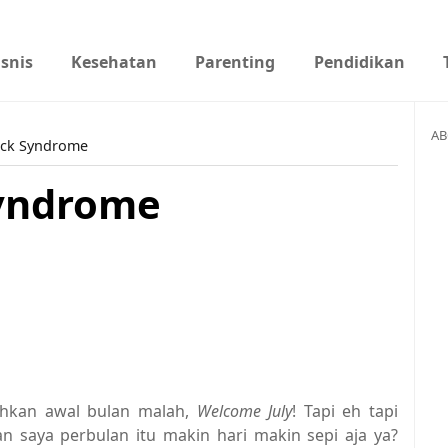
isnis
Kesehatan
Parenting
Pendidikan
AB
lock Syndrome
Syndrome
ahkan awal bulan malah,
Welcome July
! Tapi eh tapi
isan saya perbulan itu makin hari makin sepi aja ya?