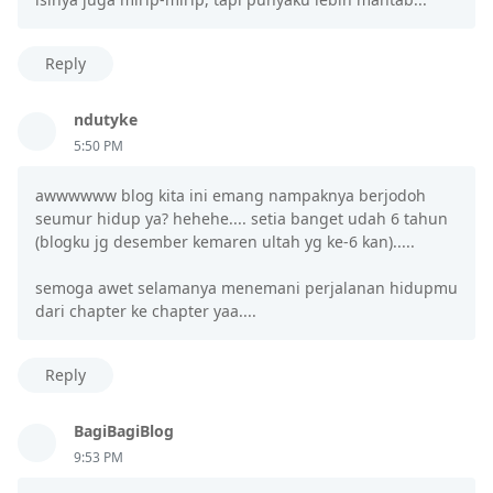
Reply
ndutyke
5:50 PM
awwwwww blog kita ini emang nampaknya berjodoh
seumur hidup ya? hehehe.... setia banget udah 6 tahun
(blogku jg desember kemaren ultah yg ke-6 kan).....
semoga awet selamanya menemani perjalanan hidupmu
dari chapter ke chapter yaa....
Reply
BagiBagiBlog
9:53 PM