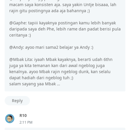
macam saya konsisten aja. saya yakin Untje bisaaa, lah
rajin gitu postingnya ada aja bahannya ;)
@Gaphe: tapiii kayaknya postingan kamu lebih banyak
daripada saya deh Phe, lebih rame dan padat berisi pula
ceritanya :)
@Andy: ayoo mari sama2 belajar ya Andy :)
@Mbak Lita: iyaah Mbak kayaknya, berarti udah 6thn
juga ya kita temanan kan dari awal ngeblog juga
kenalnya. ayoo Mbak rajin ngeblog dunk, kan selalu
dapat hadiah dari ngeblog tuh ;)
salam sayang yaa Mbak …
Reply
R10
2:11 PM