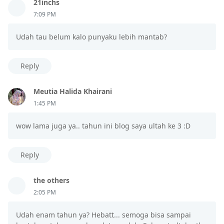
21inchs
7:09 PM
Udah tau belum kalo punyaku lebih mantab?
Reply
Meutia Halida Khairani
1:45 PM
wow lama juga ya.. tahun ini blog saya ultah ke 3 :D
Reply
the others
2:05 PM
Udah enam tahun ya? Hebatt... semoga bisa sampai