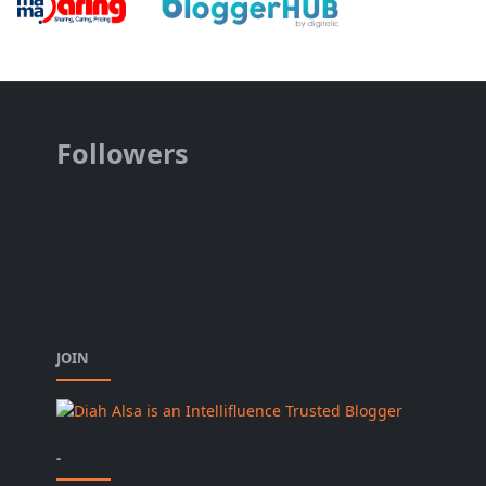
Followers
JOIN
-