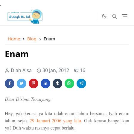
,
Home
Blog
Enam
Enam
Diah Alsa
30 Jan, 2012
16
Dear Dirimu Tersayang,
Hey, gak kerasa ya kita udah enam tahun bersama. Iyah enam
tahun, sejak
29 Januari 2006 yang lalu
. Gak kerasa banget kan
ya? Duh waktu rasanya cepat berlalu.