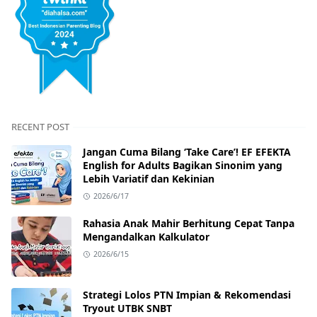
RECENT POST
Jangan Cuma Bilang ‘Take Care’! EF EFEKTA
English for Adults Bagikan Sinonim yang
Lebih Variatif dan Kekinian
2026/6/17
Rahasia Anak Mahir Berhitung Cepat Tanpa
Mengandalkan Kalkulator
2026/6/15
Strategi Lolos PTN Impian & Rekomendasi
Tryout UTBK SNBT