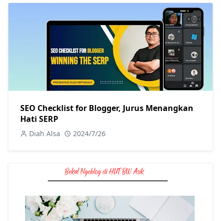
SEO Checklist for Blogger, Jurus Menangkan
Hati SERP
Diah Alsa
2024/7/26