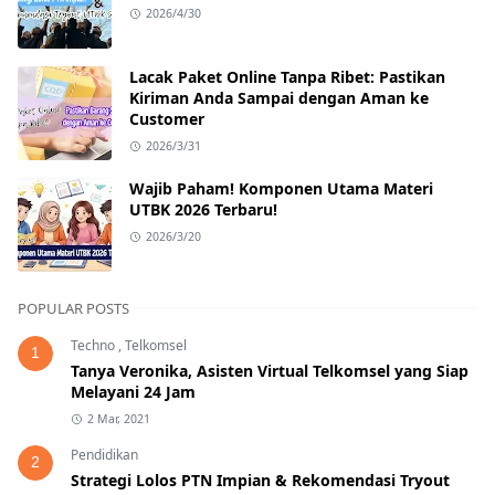
2026/4/30
Lacak Paket Online Tanpa Ribet: Pastikan
Kiriman Anda Sampai dengan Aman ke
Customer
2026/3/31
Wajib Paham! Komponen Utama Materi
UTBK 2026 Terbaru!
2026/3/20
POPULAR POSTS
Techno
,
Telkomsel
1
Tanya Veronika, Asisten Virtual Telkomsel yang Siap
Melayani 24 Jam
2 Mar, 2021
Pendidikan
2
Strategi Lolos PTN Impian & Rekomendasi Tryout