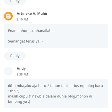
Reply
Artineke A. Muhir
3:10 PM
Enam tahun, subhanallah...
Semangat terus ya ;)
Reply
Andy
3:38 PM
6thn mba,aku aja baru 2 tahun tapi serius ngeblog baru
1thn :(
masih cupu & newbie dalam dunia blog,mohon di
bimbing ya :)