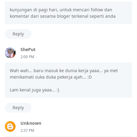
kunjungan di pagi hari, untuk mencari follow dan
komentar dari sesama bloger terkenal seperti anda
Reply
ShePut
2:00 PM
Wah wah... baru masuk ke dunia kerja yaaa... ya met
menikamati suka duka pekerja ajah... :D
Lam kenal juga yaaa... :)
Reply
Unknown
2:37 PM