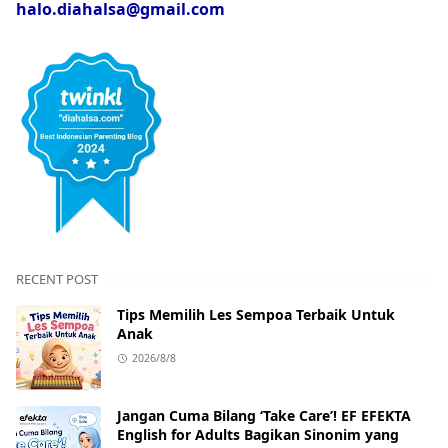
halo.diahalsa@gmail.com
RECENT POST
Tips Memilih Les Sempoa Terbaik Untuk
Anak
2026/8/8
Jangan Cuma Bilang ‘Take Care’! EF EFEKTA
English for Adults Bagikan Sinonim yang