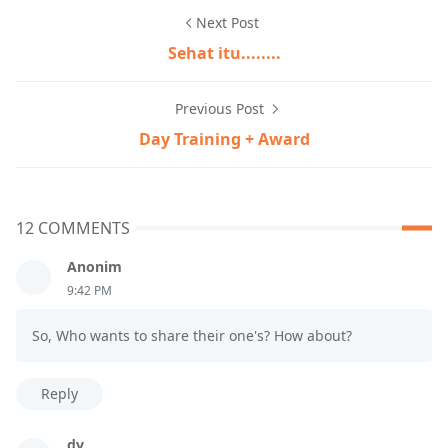
Next Post
Sehat itu........
Previous Post
Day Training + Award
12 COMMENTS
Anonim
9:42 PM
So, Who wants to share their one's? How about?
Reply
dv