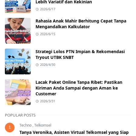
Lebih Variatif dan Kekinian
2026/6/17
Rahasia Anak Mahir Berhitung Cepat Tanpa
Mengandalkan Kalkulator
2026/6/15
Strategi Lolos PTN Impian & Rekomendasi
Tryout UTBK SNBT
2026/4/30
Lacak Paket Online Tanpa Ribet: Pastikan
Kiriman Anda Sampai dengan Aman ke
Customer
2026/3/31
POPULAR POSTS
Techno
,
Telkomsel
1
Tanya Veronika, Asisten Virtual Telkomsel yang Siap