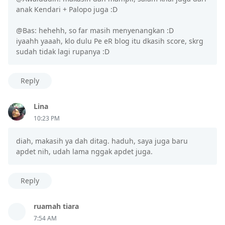
anak Kendari + Palopo juga :D
@Bas: hehehh, so far masih menyenangkan :D
iyaahh yaaah, klo dulu Pe eR blog itu dkasih score, skrg
sudah tidak lagi rupanya :D
Reply
Lina
10:23 PM
diah, makasih ya dah ditag. haduh, saya juga baru
apdet nih, udah lama nggak apdet juga.
Reply
ruamah tiara
7:54 AM