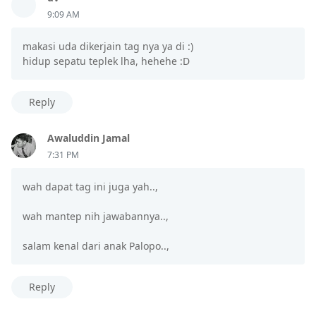
9:09 AM
makasi uda dikerjain tag nya ya di :)
hidup sepatu teplek lha, hehehe :D
Reply
Awaluddin Jamal
7:31 PM
wah dapat tag ini juga yah..,
wah mantep nih jawabannya..,
salam kenal dari anak Palopo..,
Reply