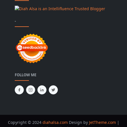
-
FOLLOW ME
Copyright © 2024
diahalsa.com
Design by
JetTheme.com
|