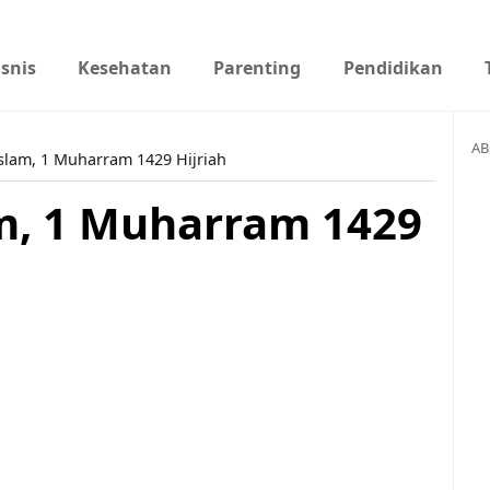
isnis
Kesehatan
Parenting
Pendidikan
AB
slam, 1 Muharram 1429 Hijriah
m, 1 Muharram 1429