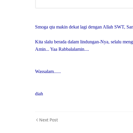
Smoga qta makin dekat lagi dengan Allah SWT, Sang
Kita slalu berada dalam lindungan-Nya, selalu meng
Amin... Yaa Rabbalalamin....
Wassalam......
diah
Next Post