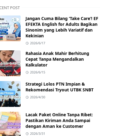
CENT POST
Jangan Cuma Bilang ‘Take Care’! EF
EFEKTA English for Adults Bagikan
Sinonim yang Lebih Variatif dan
Kekinian
2026/6/17
Rahasia Anak Mahir Berhitung
Cepat Tanpa Mengandalkan
Kalkulator
2026/6/15
Strategi Lolos PTN Impian &
Rekomendasi Tryout UTBK SNBT
2026/4/30
Lacak Paket Online Tanpa Ribet:
Pastikan Kiriman Anda Sampai
dengan Aman ke Customer
2026/3/31