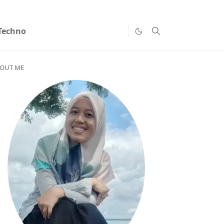
Techno
OUT ME