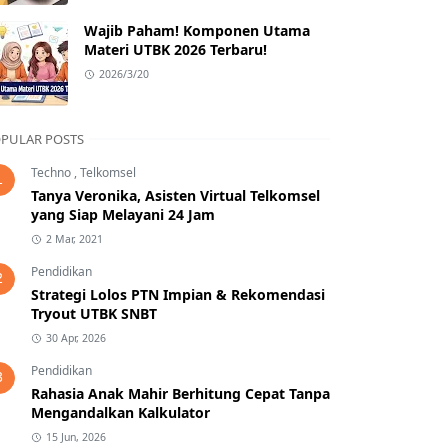
Wajib Paham! Komponen Utama
Materi UTBK 2026 Terbaru!
2026/3/20
PULAR POSTS
Techno
,
Telkomsel
1
Tanya Veronika, Asisten Virtual Telkomsel
yang Siap Melayani 24 Jam
2 Mar, 2021
Pendidikan
2
Strategi Lolos PTN Impian & Rekomendasi
Tryout UTBK SNBT
30 Apr, 2026
Pendidikan
3
Rahasia Anak Mahir Berhitung Cepat Tanpa
Mengandalkan Kalkulator
15 Jun, 2026