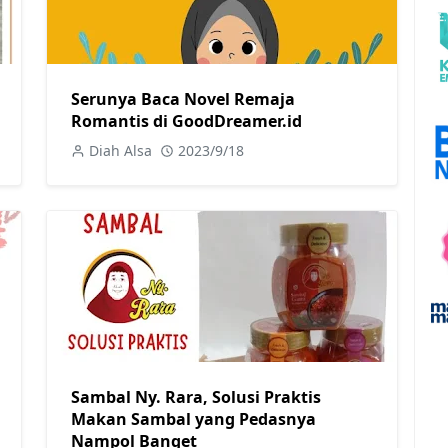
Serunya Baca Novel Remaja
Romantis di GoodDreamer.id
Diah Alsa
2023/9/18
Sambal Ny. Rara, Solusi Praktis
Makan Sambal yang Pedasnya
Nampol Banget