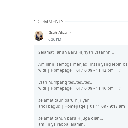
1 COMMENTS
Diah Alsa
6:36 PM
Selamat Tahun Baru Hijriyah Diaahhh...
Amiiiinn..semoga menjadi insan yang lebih bai
widi | Homepage | 01.10.08 - 11:42 pm | #
Diah numpang tes..tes..tes...
widi | Homepage | 01.10.08 - 11:46 pm | #
selamat taun baru hijriyah..
andi bagus | Homepage | 01.11.08 - 9:18 am |
selamat tahun baru H juga diah...
amiiin ya rabbal alamin.