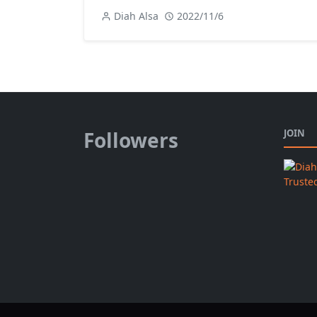
Diah Alsa
2022/11/6
Followers
JOIN