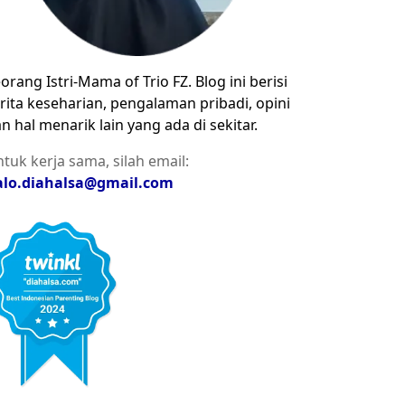
orang Istri-Mama of Trio FZ. Blog ini berisi
rita keseharian, pengalaman pribadi, opini
n hal menarik lain yang ada di sekitar.
tuk kerja sama, silah email:
alo.diahalsa@gmail.com