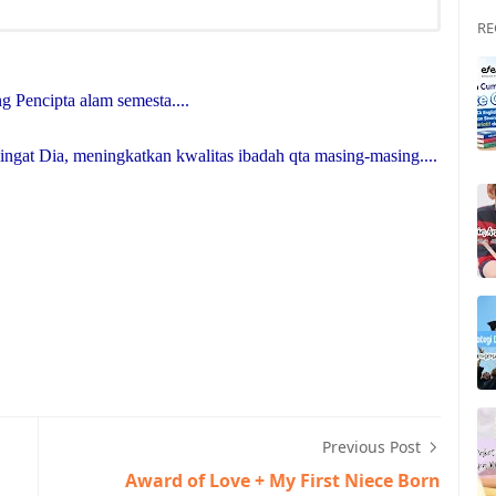
RE
 Pencipta alam semesta....
ingat Dia, meningkatkan kwalitas ibadah qta masing-masing....
Previous Post
Award of Love + My First Niece Born