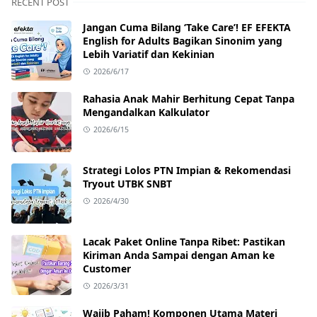
RECENT POST
Jangan Cuma Bilang ‘Take Care’! EF EFEKTA
English for Adults Bagikan Sinonim yang
Lebih Variatif dan Kekinian
2026/6/17
Rahasia Anak Mahir Berhitung Cepat Tanpa
Mengandalkan Kalkulator
2026/6/15
Strategi Lolos PTN Impian & Rekomendasi
Tryout UTBK SNBT
2026/4/30
Lacak Paket Online Tanpa Ribet: Pastikan
Kiriman Anda Sampai dengan Aman ke
Customer
2026/3/31
Wajib Paham! Komponen Utama Materi